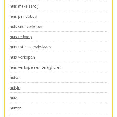
huis makelaardij
huis per opbod
huis snel verkopen
huis te koop
huis tot huis makelaars
huis verkopen
huis verkopen en terughuren
huise
huisje
huiz
huizen