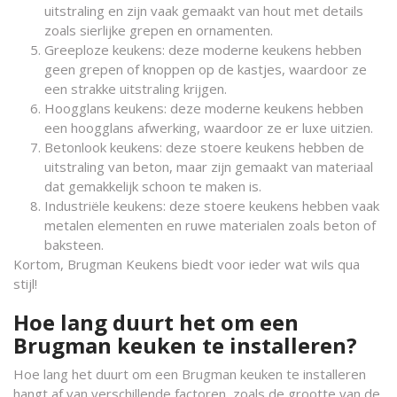
uitstraling en zijn vaak gemaakt van hout met details
zoals sierlijke grepen en ornamenten.
Greeploze keukens: deze moderne keukens hebben
geen grepen of knoppen op de kastjes, waardoor ze
een strakke uitstraling krijgen.
Hoogglans keukens: deze moderne keukens hebben
een hoogglans afwerking, waardoor ze er luxe uitzien.
Betonlook keukens: deze stoere keukens hebben de
uitstraling van beton, maar zijn gemaakt van materiaal
dat gemakkelijk schoon te maken is.
Industriële keukens: deze stoere keukens hebben vaak
metalen elementen en ruwe materialen zoals beton of
baksteen.
Kortom, Brugman Keukens biedt voor ieder wat wils qua
stijl!
Hoe lang duurt het om een
Brugman keuken te installeren?
Hoe lang het duurt om een Brugman keuken te installeren
hangt af van verschillende factoren, zoals de grootte van de