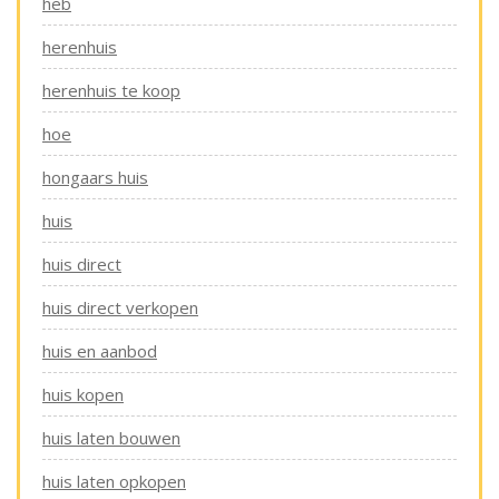
heb
herenhuis
herenhuis te koop
hoe
hongaars huis
huis
huis direct
huis direct verkopen
huis en aanbod
huis kopen
huis laten bouwen
huis laten opkopen