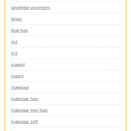
landelijke woningen
lenen
leuk huis
m2
m3
maand
maarn
makelaar
makelaar huis
makelaar mijn huis
makelaar zelf