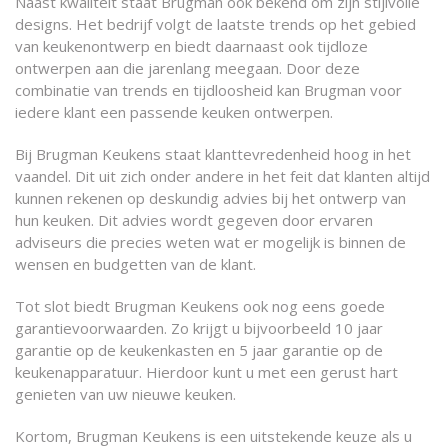
Naast kwaliteit staat Brugman ook bekend om zijn stijlvolle
designs. Het bedrijf volgt de laatste trends op het gebied
van keukenontwerp en biedt daarnaast ook tijdloze
ontwerpen aan die jarenlang meegaan. Door deze
combinatie van trends en tijdloosheid kan Brugman voor
iedere klant een passende keuken ontwerpen.
Bij Brugman Keukens staat klanttevredenheid hoog in het
vaandel. Dit uit zich onder andere in het feit dat klanten altijd
kunnen rekenen op deskundig advies bij het ontwerp van
hun keuken. Dit advies wordt gegeven door ervaren
adviseurs die precies weten wat er mogelijk is binnen de
wensen en budgetten van de klant.
Tot slot biedt Brugman Keukens ook nog eens goede
garantievoorwaarden. Zo krijgt u bijvoorbeeld 10 jaar
garantie op de keukenkasten en 5 jaar garantie op de
keukenapparatuur. Hierdoor kunt u met een gerust hart
genieten van uw nieuwe keuken.
Kortom, Brugman Keukens is een uitstekende keuze als u