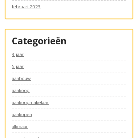
februari 2023
Categorieën
3 jaar
5 jaar
aanbouw
aankoop
aankoopmakelaar
aankopen
alkmaar