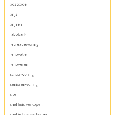
postcode
prijs
prijzen
rabobank
recreatiewoning
renovatie
renoveren
schuurwoning
seniorenwoning
site
snel huis verkopen
snel je huis verkopen