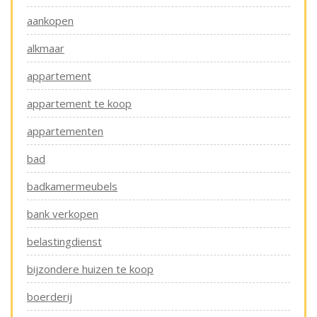
aankopen
alkmaar
appartement
appartement te koop
appartementen
bad
badkamermeubels
bank verkopen
belastingdienst
bijzondere huizen te koop
boerderij