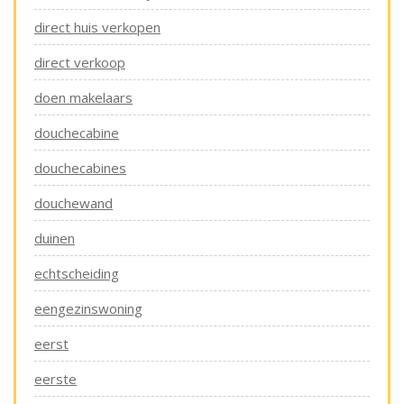
direct huis verkopen
direct verkoop
doen makelaars
douchecabine
douchecabines
douchewand
duinen
echtscheiding
eengezinswoning
eerst
eerste