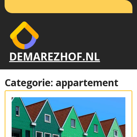
Naar
de
inhoud
gaan
DEMAREZHOF.NL
Categorie:
appartement