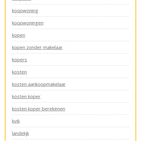
koopwoning
koopwoningen
kopen
kopen zonder makelaar
kopers
kosten
kosten aankoopmakelaar
kosten koper
kosten koper berekenen
kvik
landelijk