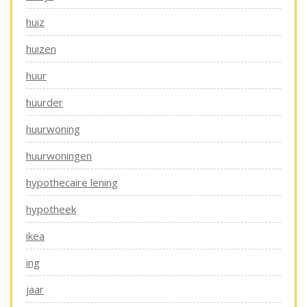
huiz
huizen
huur
huurder
huurwoning
huurwoningen
hypothecaire lening
hypotheek
ikea
ing
jaar