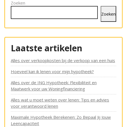
pagination
Zoeken
Zoeken
Laatste artikelen
Alles over verkoopkosten bij de verkoop van een huis
Hoeveel kan ik lenen voor mijn hypotheek?
Alles over de ING Hypotheek: Flexibiliteit en
Maatwerk voor uw Woningfinanciering
Alles wat u moet weten over lenen: Tips en advies
voor verantwoord lenen
Maximale Hypotheek Berekenen: Zo Bepaal Jij Jouw
Leencapaciteit