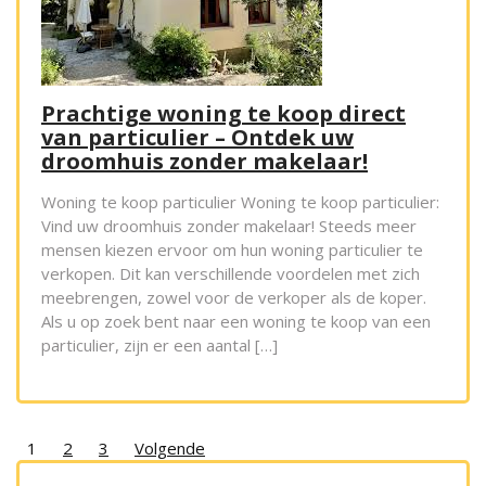
Prachtige woning te koop direct
van particulier – Ontdek uw
droomhuis zonder makelaar!
Woning te koop particulier Woning te koop particulier:
Vind uw droomhuis zonder makelaar! Steeds meer
mensen kiezen ervoor om hun woning particulier te
verkopen. Dit kan verschillende voordelen met zich
meebrengen, zowel voor de verkoper als de koper.
Als u op zoek bent naar een woning te koop van een
particulier, zijn er een aantal […]
Posts
1
2
3
Volgende