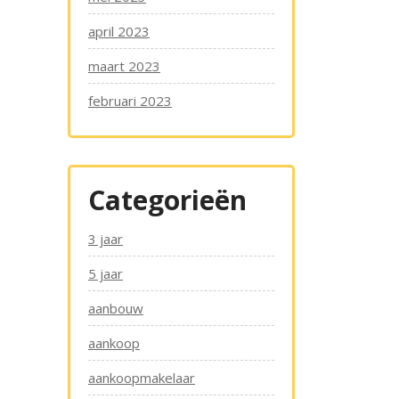
april 2023
maart 2023
februari 2023
Categorieën
3 jaar
5 jaar
aanbouw
aankoop
aankoopmakelaar