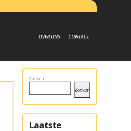
OVER ONS
CONTACT
Zoeken
Zoeken
Laatste