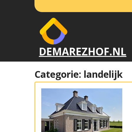
Naar
de
inhoud
gaan
DEMAREZHOF.NL
Categorie:
landelijk