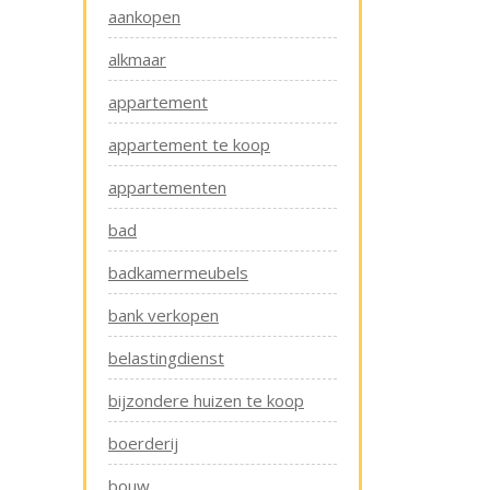
aankopen
alkmaar
appartement
appartement te koop
appartementen
bad
badkamermeubels
bank verkopen
belastingdienst
bijzondere huizen te koop
boerderij
bouw