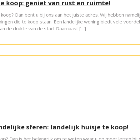
e koop: geniet van rust en ruimte!
 koop? Dan bent u bij ons aan het juiste adres. Wij hebben nameli
ingen die te koop staan. Een landelijke woning biedt vele voordel
van de drukte van de stad. Daarnaast […]
elijke sferen: landelijk huisje te koop!
koop? Dan is het belangrijk om te weten waar u op moet letten bij