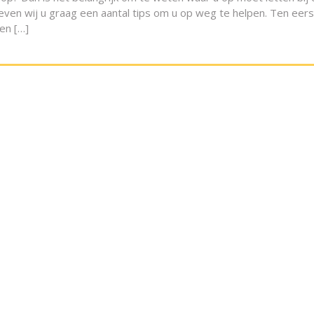
geven wij u graag een aantal tips om u op weg te helpen. Ten eer
en […]