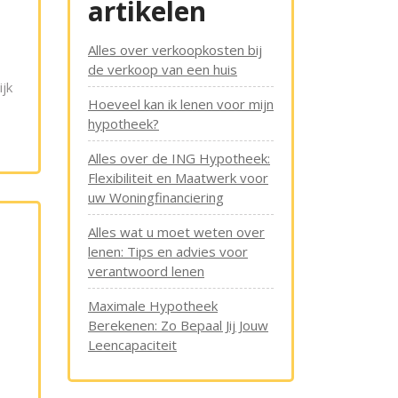
artikelen
Alles over verkoopkosten bij
de verkoop van een huis
jk
Hoeveel kan ik lenen voor mijn
s
hypotheek?
Alles over de ING Hypotheek:
Flexibiliteit en Maatwerk voor
uw Woningfinanciering
Alles wat u moet weten over
lenen: Tips en advies voor
verantwoord lenen
Maximale Hypotheek
Berekenen: Zo Bepaal Jij Jouw
Leencapaciteit