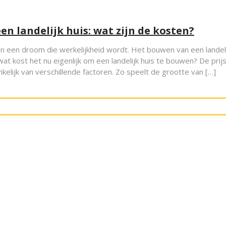
en landelijk huis: wat zijn de kosten?
en een droom die werkelijkheid wordt. Het bouwen van een landeli
wat kost het nu eigenlijk om een landelijk huis te bouwen? De prij
nkelijk van verschillende factoren. Zo speelt de grootte van […]