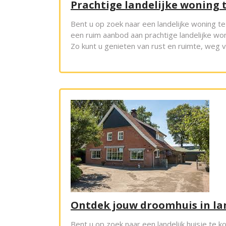
Prachtige landelijke woning t
Bent u op zoek naar een landelijke woning te
een ruim aanbod aan prachtige landelijke won
Zo kunt u genieten van rust en ruimte, weg 
Ontdek jouw droomhuis in land
Bent u op zoek naar een landelijk huisje te 