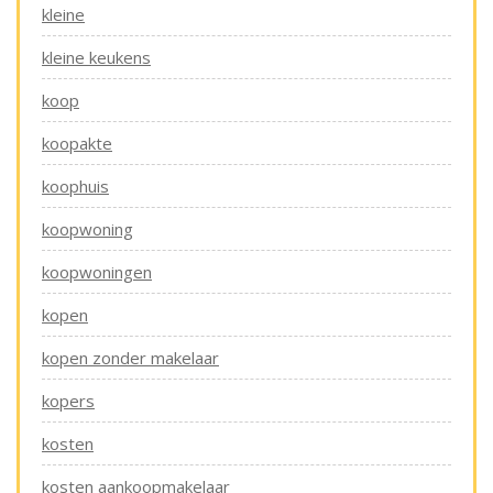
kleine
kleine keukens
koop
koopakte
koophuis
koopwoning
koopwoningen
kopen
kopen zonder makelaar
kopers
kosten
kosten aankoopmakelaar