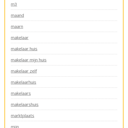
m3
maand
maarn
makelaar
makelaar huis
makelaar mijn huis
makelaar zelf
makelaarhuis
makelaars
makelaarshuis
marktplaats
mijn