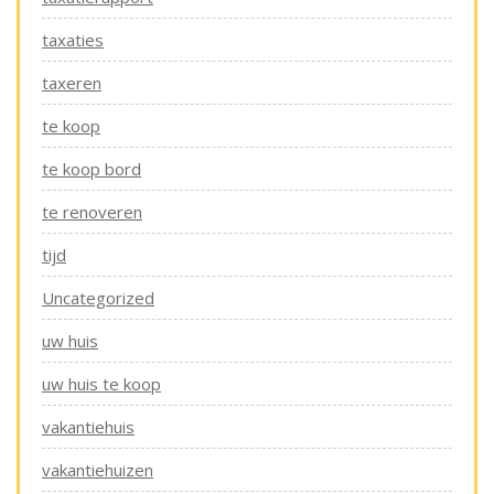
taxaties
taxeren
te koop
te koop bord
te renoveren
tijd
Uncategorized
uw huis
uw huis te koop
vakantiehuis
vakantiehuizen