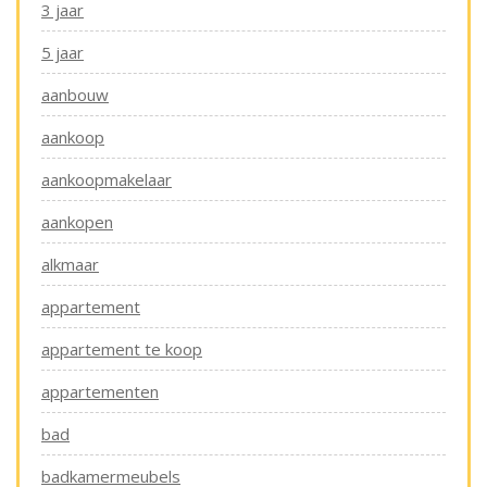
3 jaar
5 jaar
aanbouw
aankoop
aankoopmakelaar
aankopen
alkmaar
appartement
appartement te koop
appartementen
bad
badkamermeubels