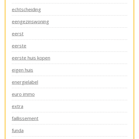
echtscheiding
eengezinswoning
eerst
eerste
eerste huis kopen
eigen huis
energielabel
euro immo
extra
faillissement
funda