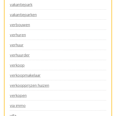
vakantiepark
vakantieparken
verbouwen
verhuren
verhuur
verhuurder
verkoop
verkoopmakelaar
verkoopprijzen huizen
verkopen
via immo
villa