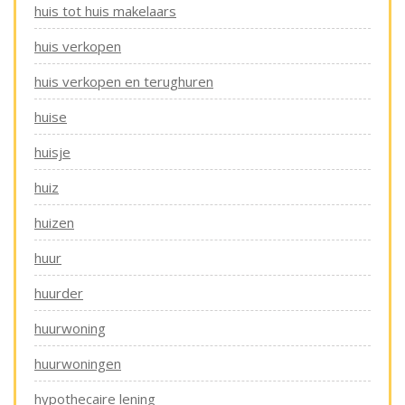
huis tot huis makelaars
huis verkopen
huis verkopen en terughuren
huise
huisje
huiz
huizen
huur
huurder
huurwoning
huurwoningen
hypothecaire lening