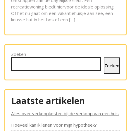
ontsnappen aan de dagelijkse sleur. Een
recreatiewoning biedt hiervoor de ideale oplossing.
Of het nu gaat om een vakantiehuisje aan zee, een
knusse hut in het bos of een […]
Zoeken
Zoeken
Laatste artikelen
Alles over verkoopkosten bij de verkoop van een huis
Hoeveel kan ik lenen voor mijn hypotheek?