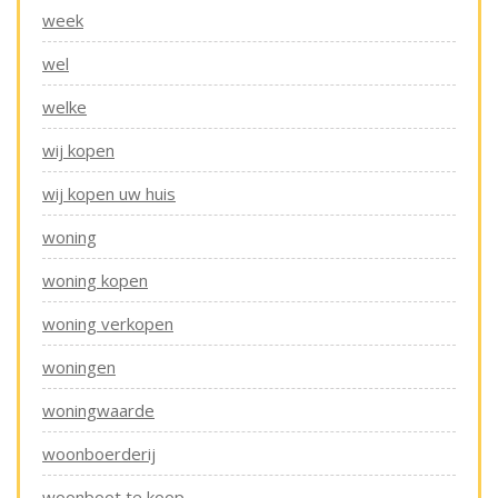
week
wel
welke
wij kopen
wij kopen uw huis
woning
woning kopen
woning verkopen
woningen
woningwaarde
woonboerderij
woonboot te koop