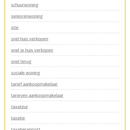
schuurwoning
seniorenwoning
site
snel huis verkopen
snel je huis verkopen
snel terug
sociale woning
tarief aankoopmakelaar
tarieven aankoopmakelaar
taxateur
taxatie
taxatierapport