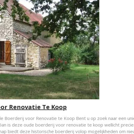
oor Renovatie Te Koop
 Boerderij voor Renovatie te Koop Bent u op zoek naar een uni
n is deze oude boerderij voor renovatie te koop wellicht precie
chap biedt deze historische boerderij volop mogelijkheden om ni