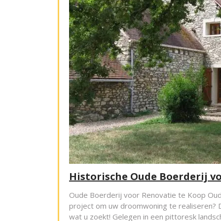
Historische Oude Boerderij v
Oude Boerderij voor Renovatie te Koop Oude
project om uw droomwoning te realiseren? Da
wat u zoekt! Gelegen in een pittoresk lands