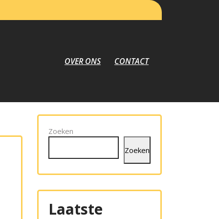
OVER ONS
CONTACT
Zoeken
Zoeken
Laatste