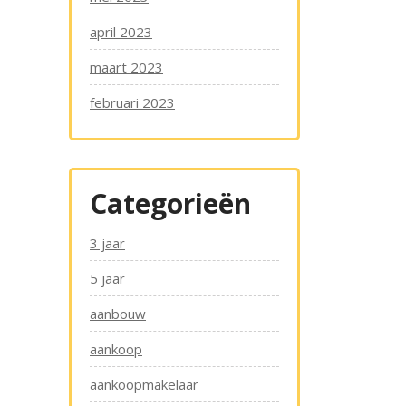
april 2023
maart 2023
februari 2023
Categorieën
3 jaar
5 jaar
aanbouw
aankoop
aankoopmakelaar