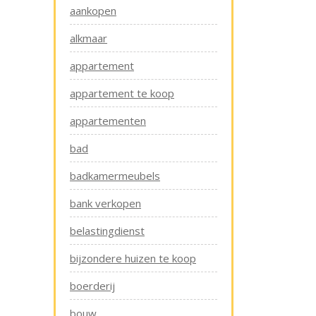
aankopen
alkmaar
appartement
appartement te koop
appartementen
bad
badkamermeubels
bank verkopen
belastingdienst
bijzondere huizen te koop
boerderij
bouw