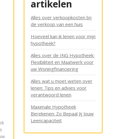
artikelen
Alles over verkoopkosten bij
de verkoop van een huis
Hoeveel kan ik lenen voor mijn
hypotheek?
Alles over de ING Hypotheek:
Flexibiliteit en Maatwerk voor
uw Woningfinanciering
Alles wat u moet weten over
lenen: Tips en advies voor
verantwoord lenen
Maximale Hypotheek
Berekenen: Zo Bepaal Jij Jouw
Leencapaciteit
ek
s
euw