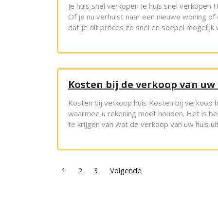
Je huis snel verkopen Je huis snel verkopen H
Of je nu verhuist naar een nieuwe woning of o
dat je dit proces zo snel en soepel mogelijk 
Kosten bij de verkoop van uw
Kosten bij verkoop huis Kosten bij verkoop hu
waarmee u rekening moet houden. Het is bela
te krijgen van wat de verkoop van uw huis ui
Posts
1
2
3
Volgende
pagination