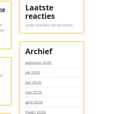
Laatste
ne
reacties
re
Geen reacties om te tonen.
 en
Archief
augustus 2026
juli 2026
is
juni 2026
mei 2026
april 2026
maart 2026