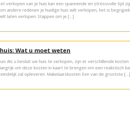
et verkopen van je huis kan een spannende en stressvolle tijd zij
m andere redenen je huidige huis wilt verkopen, het is begrijpeli
wilt laten verlopen. Stappen om je […]
 huis: Wat u moet weten
is Als u besluit uw huis te verkopen, zijn er verschillende kosten
ngrijk om deze kosten in kaart te brengen om een realistisch b
teindelijk zal opleveren. Makelaarskosten Een van de grootste […