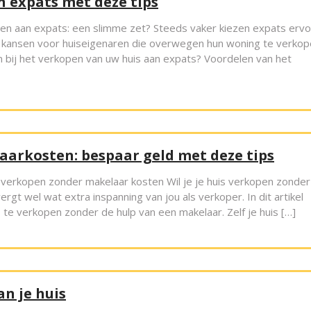
n expats met deze tips
en aan expats: een slimme zet? Steeds vaker kiezen expats erv
dt kansen voor huiseigenaren die overwegen hun woning te verkop
 bij het verkopen van uw huis aan expats? Voordelen van het
aarkosten: bespaar geld met deze tips
verkopen zonder makelaar kosten Wil je je huis verkopen zonder
rgt wel wat extra inspanning van jou als verkoper. In dit artikel
 te verkopen zonder de hulp van een makelaar. Zelf je huis […]
an je huis