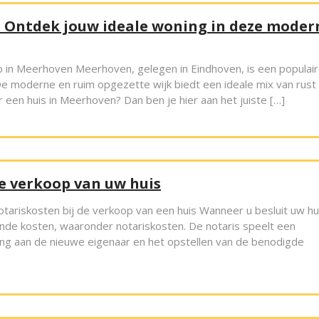
: Ontdek jouw ideale woning in deze moder
 in Meerhoven Meerhoven, gelegen in Eindhoven, is een populai
e moderne en ruim opgezette wijk biedt een ideale mix van rust
r een huis in Meerhoven? Dan ben je hier aan het juiste […]
de verkoop van uw huis
otariskosten bij de verkoop van een huis Wanneer u besluit uw hu
lende kosten, waaronder notariskosten. De notaris speelt een
ning aan de nieuwe eigenaar en het opstellen van de benodigde