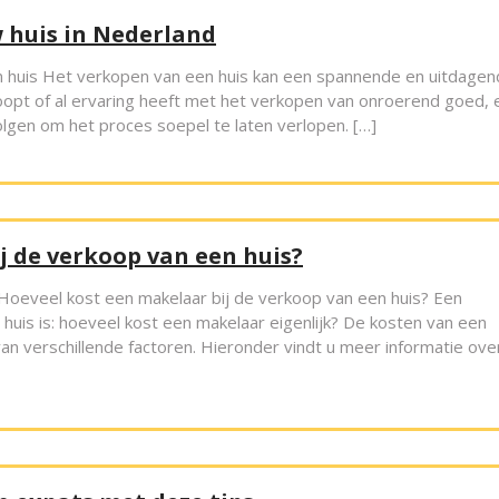
w huis in Nederland
n huis Het verkopen van een huis kan een spannende en uitdage
koopt of al ervaring heeft met het verkopen van onroerend goed, 
olgen om het proces soepel te laten verlopen. […]
j de verkoop van een huis?
Hoeveel kost een makelaar bij de verkoop van een huis? Een
huis is: hoeveel kost een makelaar eigenlijk? De kosten van een
 van verschillende factoren. Hieronder vindt u meer informatie ove