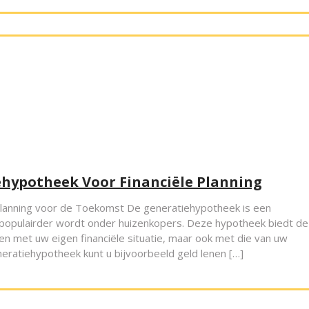
ehypotheek Voor Financiële Planning
Planning voor de Toekomst De generatiehypotheek is een
populairder wordt onder huizenkopers. Deze hypotheek biedt de
en met uw eigen financiële situatie, maar ook met die van uw
neratiehypotheek kunt u bijvoorbeeld geld lenen […]