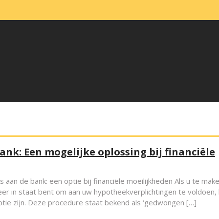
nk: Een mogelijke oplossing bij financiële
aan de bank: een optie bij financiële moeilijkheden Als u te mak
meer in staat bent om aan uw hypotheekverplichtingen te voldoen,
ptie zijn. Deze procedure staat bekend als ‘gedwongen […]