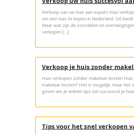
Verkoop uw huis succesvol aa
Verkoop van uw huis aan expats Huis verkop
om een huis te kopen in Nederland. Dit bie
Maar wat zijn de voordelen en overwegingen
verkopen […]
Verkoop je huis zonder makel
Huis verkopen zonder makelaar kosten Huis 
makelaar kosten? Het is mogelijk, maar het ve
geven we je enkele tips om succesvol je huis
Tips voor het snel verkopen v