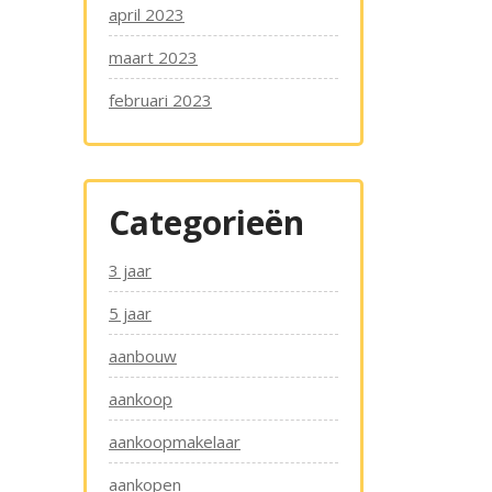
april 2023
maart 2023
februari 2023
Categorieën
3 jaar
5 jaar
aanbouw
aankoop
aankoopmakelaar
aankopen