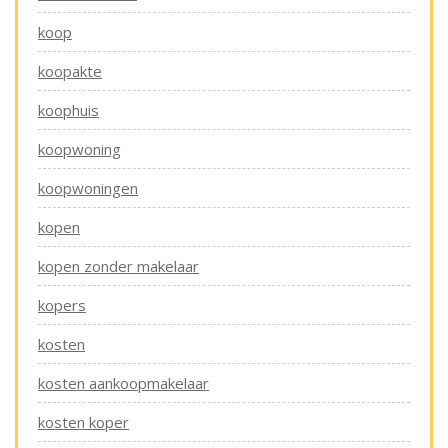
koop
koopakte
koophuis
koopwoning
koopwoningen
kopen
kopen zonder makelaar
kopers
kosten
kosten aankoopmakelaar
kosten koper