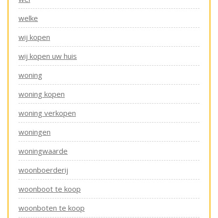
welke
wij kopen
wij kopen uw huis
woning
woning kopen
woning verkopen
woningen
woningwaarde
woonboerderij
woonboot te koop
woonboten te koop