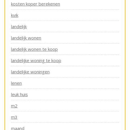
kosten koper berekenen
kvik
landelijk
landelijk wonen
landelijk wonen te koop
landelijke woning te koop
landelijke woningen
lenen
leuk huis
m2
m3
maand