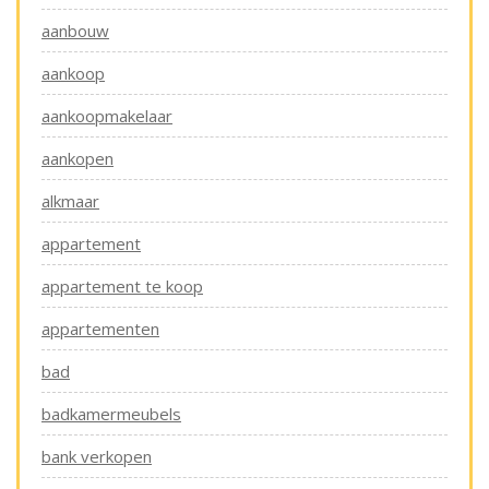
aanbouw
aankoop
aankoopmakelaar
aankopen
alkmaar
appartement
appartement te koop
appartementen
bad
badkamermeubels
bank verkopen