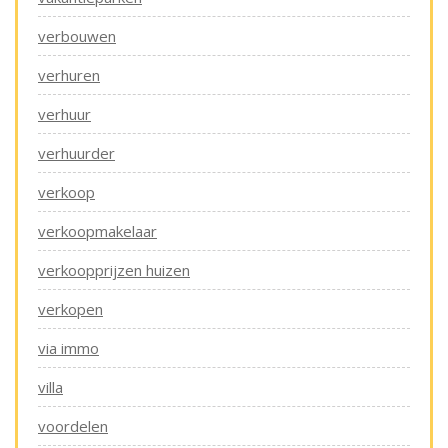
verbouwen
verhuren
verhuur
verhuurder
verkoop
verkoopmakelaar
verkoopprijzen huizen
verkopen
via immo
villa
voordelen