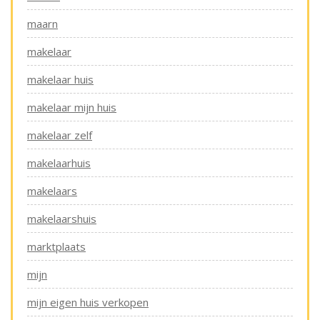
maarn
makelaar
makelaar huis
makelaar mijn huis
makelaar zelf
makelaarhuis
makelaars
makelaarshuis
marktplaats
mijn
mijn eigen huis verkopen