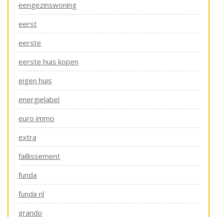
eengezinswoning
eerst
eerste
eerste huis kopen
eigen huis
energielabel
euro immo
extra
faillissement
funda
funda nl
grando