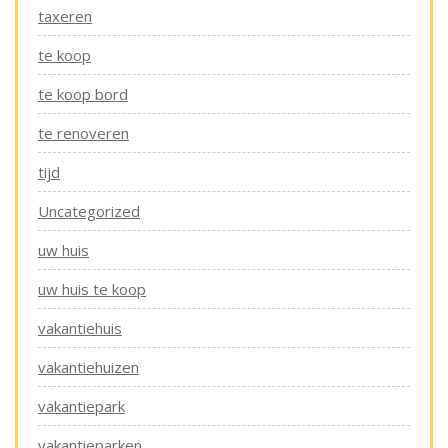
taxeren
te koop
te koop bord
te renoveren
tijd
Uncategorized
uw huis
uw huis te koop
vakantiehuis
vakantiehuizen
vakantiepark
vakantieparken