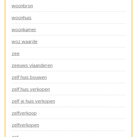
woonbron
woonhuis
woonkamer
woz waarde
zee
zeeuws vlaanderen
zelf huis bouwen
zelf huis verkopen
zelf je huis verkopen
zelfverkoop
zelfverkopen
zet