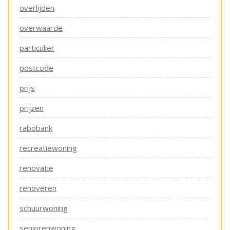
overlijden
overwaarde
particulier
postcode
prijs
prijzen
rabobank
recreatiewoning
renovatie
renoveren
schuurwoning
seniorenwoning