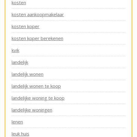
kosten
kosten aankoopmakelaar
kosten koper
kosten koper berekenen
kvik
landelijk
landelijk wonen
landelijk wonen te koop
landelijke woning te koop
landelijke woningen
lenen
leuk huis