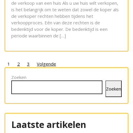
de verkoop van een huis Als u uw huis wilt verkopen,
is het belangrijk om te weten dat zowel de koper als
de verkoper rechten hebben tijdens het
verkoopproces. Eén van deze rechten is de
bedenktijd voor de koper. De bedenktijd is een
periode waarbinnen de […]
Posts
1
2
3
Volgende
pagination
Zoeken
Zoeken
Laatste artikelen