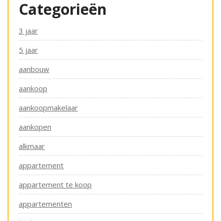
Categorieën
3 jaar
5 jaar
aanbouw
aankoop
aankoopmakelaar
aankopen
alkmaar
appartement
appartement te koop
appartementen