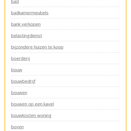
bad
badkamermeubels
bank verkopen
belastingdienst
bijzondere huizen te koop
boerderij
bouw
bouwbedrijf
bouwen
bouwen op een kavel
bouwkosten woning
boven