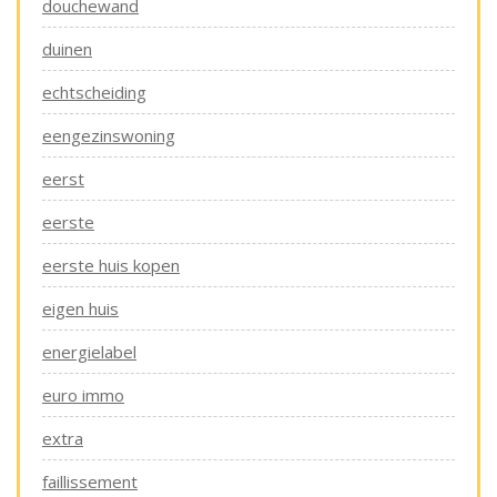
douchewand
duinen
echtscheiding
eengezinswoning
eerst
eerste
eerste huis kopen
eigen huis
energielabel
euro immo
extra
faillissement