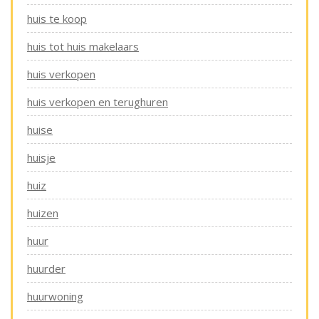
huis te koop
huis tot huis makelaars
huis verkopen
huis verkopen en terughuren
huise
huisje
huiz
huizen
huur
huurder
huurwoning