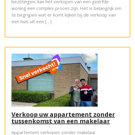
bezittingen, kan het verkopen van een geërfde
woning een complex proces zijn. Het is belangrijk om
te begrijpen wat er komt kijken bij de verkoop van
een huis uit een […]
Verkoop uw appartement zonder
tussenkomst van een makelaar
Appartement verkopen zonder makelaar