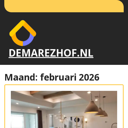
Naar
de
inhoud
gaan
DEMAREZHOF.NL
Maand:
februari 2026