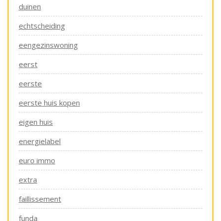
duinen
echtscheiding
eengezinswoning
eerst
eerste
eerste huis kopen
eigen huis
energielabel
euro immo
extra
faillissement
funda