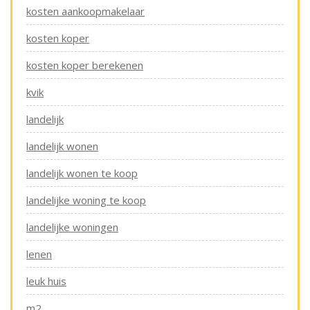
kosten aankoopmakelaar
kosten koper
kosten koper berekenen
kvik
landelijk
landelijk wonen
landelijk wonen te koop
landelijke woning te koop
landelijke woningen
lenen
leuk huis
m2