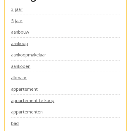
3 jaar
5 jaar
aanbouw
aankoop
aankoopmakelaar
aankopen
alkmaar
appartement
appartement te koop
appartementen
bad