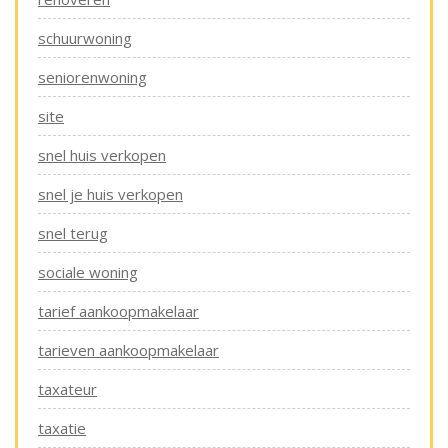
schuurwoning
seniorenwoning
site
snel huis verkopen
snel je huis verkopen
snel terug
sociale woning
tarief aankoopmakelaar
tarieven aankoopmakelaar
taxateur
taxatie