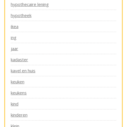
hypothecaire lening
hypotheek
ikea
ing
jaar
kadaster
kavel en huis
keuken
keukens
kind
kinderen
klein