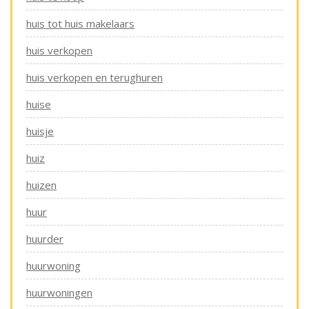
huis tot huis makelaars
huis verkopen
huis verkopen en terughuren
huise
huisje
huiz
huizen
huur
huurder
huurwoning
huurwoningen