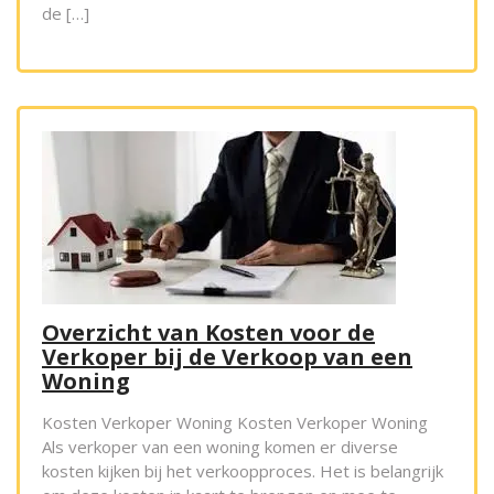
de […]
Overzicht van Kosten voor de
Verkoper bij de Verkoop van een
Woning
Kosten Verkoper Woning Kosten Verkoper Woning
Als verkoper van een woning komen er diverse
kosten kijken bij het verkoopproces. Het is belangrijk