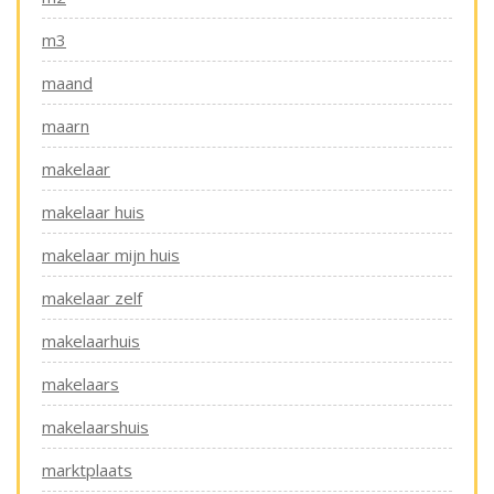
m3
maand
maarn
makelaar
makelaar huis
makelaar mijn huis
makelaar zelf
makelaarhuis
makelaars
makelaarshuis
marktplaats