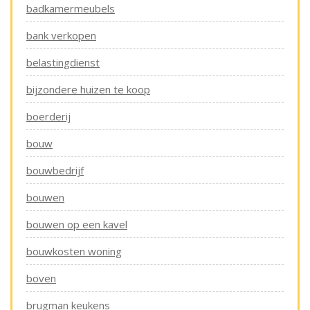
badkamermeubels
bank verkopen
belastingdienst
bijzondere huizen te koop
boerderij
bouw
bouwbedrijf
bouwen
bouwen op een kavel
bouwkosten woning
boven
brugman keukens