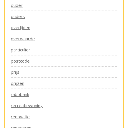
ouder
ouders
overlijden
overwaarde
particulier
postcode
prijs
prijzen
rabobank
recreatiewoning
renovatie
renoveren