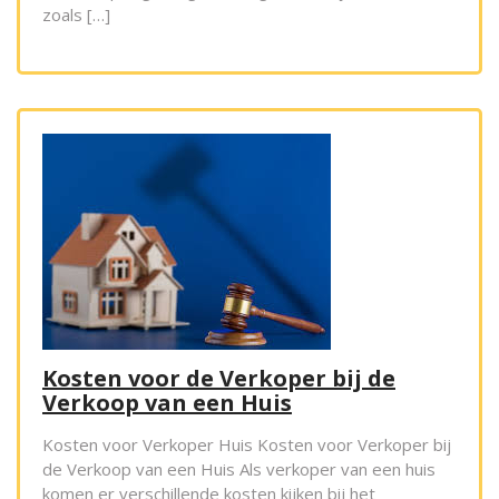
zoals […]
Kosten voor de Verkoper bij de
Verkoop van een Huis
Kosten voor Verkoper Huis Kosten voor Verkoper bij
de Verkoop van een Huis Als verkoper van een huis
komen er verschillende kosten kijken bij het