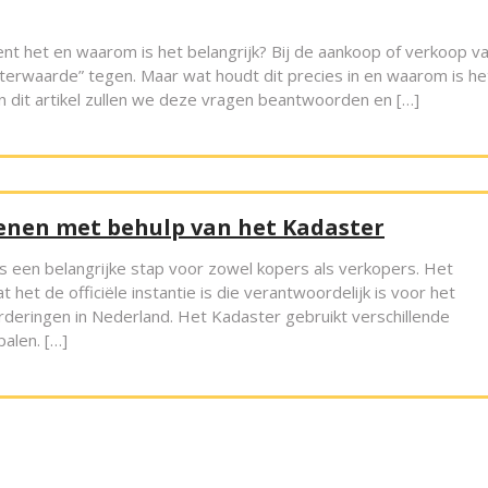
t het en waarom is het belangrijk? Bij de aankoop of verkoop v
terwaarde” tegen. Maar wat houdt dit precies in en waarom is he
In dit artikel zullen we deze vragen beantwoorden en […]
enen met behulp van het Kadaster
s een belangrijke stap voor zowel kopers als verkopers. Het
t het de officiële instantie is die verantwoordelijk is voor het
deringen in Nederland. Het Kadaster gebruikt verschillende
alen. […]