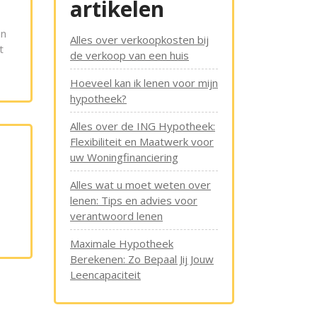
artikelen
an
Alles over verkoopkosten bij
t
de verkoop van een huis
Hoeveel kan ik lenen voor mijn
hypotheek?
Alles over de ING Hypotheek:
Flexibiliteit en Maatwerk voor
uw Woningfinanciering
Alles wat u moet weten over
lenen: Tips en advies voor
verantwoord lenen
Maximale Hypotheek
Berekenen: Zo Bepaal Jij Jouw
Leencapaciteit