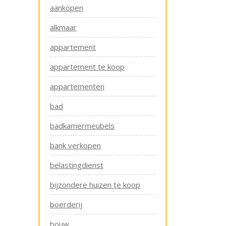
aankopen
alkmaar
appartement
appartement te koop
appartementen
bad
badkamermeubels
bank verkopen
belastingdienst
bijzondere huizen te koop
boerderij
bouw