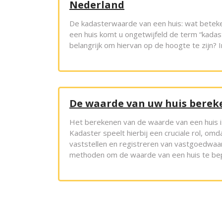
Nederland
De kadasterwaarde van een huis: wat beteken
een huis komt u ongetwijfeld de term “kadas
belangrijk om hiervan op de hoogte te zijn? 
De waarde van uw huis berek
Het berekenen van de waarde van een huis i
Kadaster speelt hierbij een cruciale rol, omda
vaststellen en registreren van vastgoedwaar
methoden om de waarde van een huis te bep