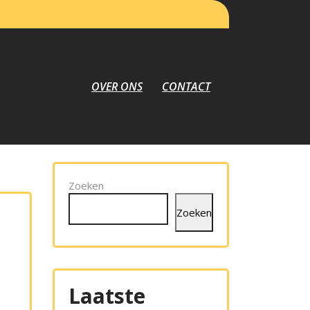
OVER ONS
CONTACT
Zoeken
Zoeken
Laatste