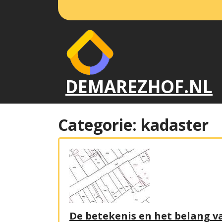
Naar
de
inhoud
gaan
DEMAREZHOF.NL
Categorie:
kadaster
De betekenis en het belang v