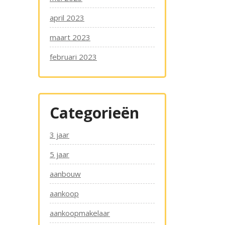
april 2023
maart 2023
februari 2023
Categorieën
3 jaar
5 jaar
aanbouw
aankoop
aankoopmakelaar