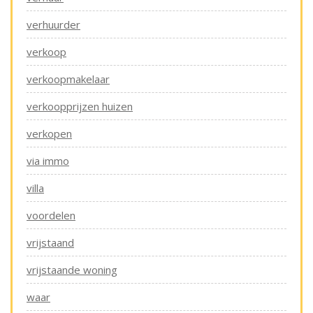
verhuurder
verkoop
verkoopmakelaar
verkoopprijzen huizen
verkopen
via immo
villa
voordelen
vrijstaand
vrijstaande woning
waar