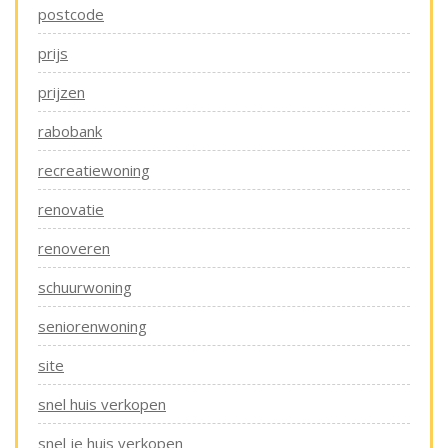
postcode
prijs
prijzen
rabobank
recreatiewoning
renovatie
renoveren
schuurwoning
seniorenwoning
site
snel huis verkopen
snel je huis verkopen