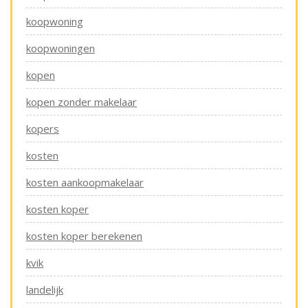
koopwoning
koopwoningen
kopen
kopen zonder makelaar
kopers
kosten
kosten aankoopmakelaar
kosten koper
kosten koper berekenen
kvik
landelijk