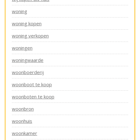
woning
woning kopen
woning verkopen
woningen
woningwaarde
woonboerderij
woonboot te koop
woonboten te koop
woonbron
woonhuis
woonkamer