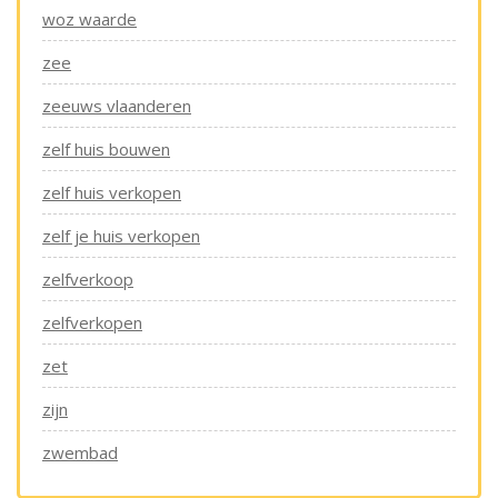
woz waarde
zee
zeeuws vlaanderen
zelf huis bouwen
zelf huis verkopen
zelf je huis verkopen
zelfverkoop
zelfverkopen
zet
zijn
zwembad