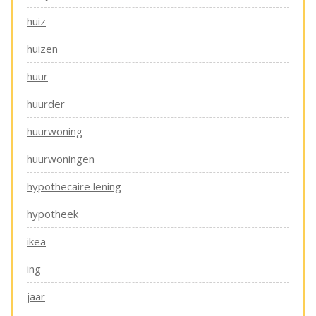
huiz
huizen
huur
huurder
huurwoning
huurwoningen
hypothecaire lening
hypotheek
ikea
ing
jaar