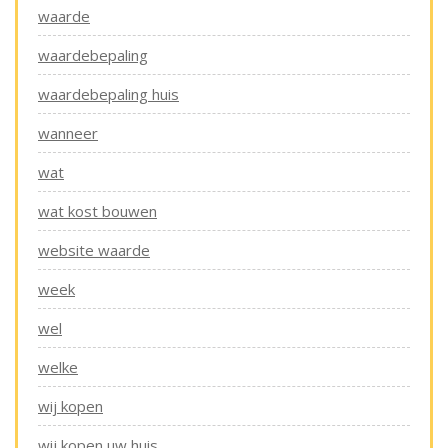
waarde
waardebepaling
waardebepaling huis
wanneer
wat
wat kost bouwen
website waarde
week
wel
welke
wij kopen
wij kopen uw huis