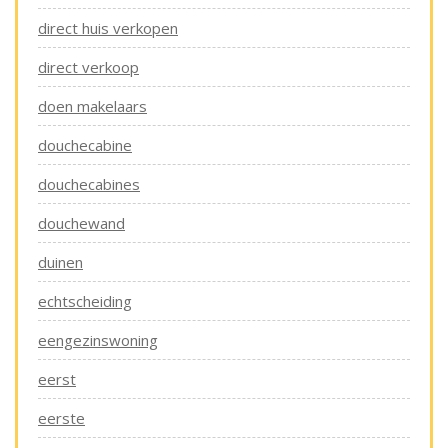
direct huis verkopen
direct verkoop
doen makelaars
douchecabine
douchecabines
douchewand
duinen
echtscheiding
eengezinswoning
eerst
eerste