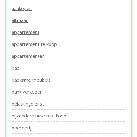
aankopen
alkmaar
appartement
appartement te koop
appartementen
bad
badkamermeubels
bank verkopen
belastingdienst
bijzondere huizen te koop
boerderij