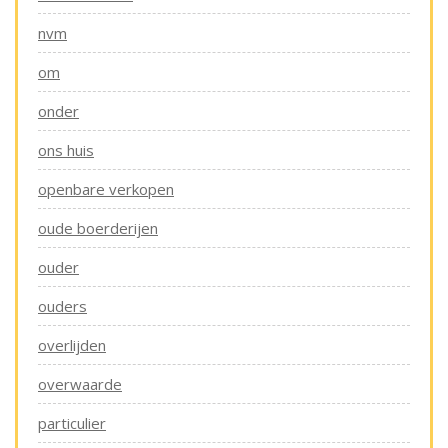
nvm
om
onder
ons huis
openbare verkopen
oude boerderijen
ouder
ouders
overlijden
overwaarde
particulier