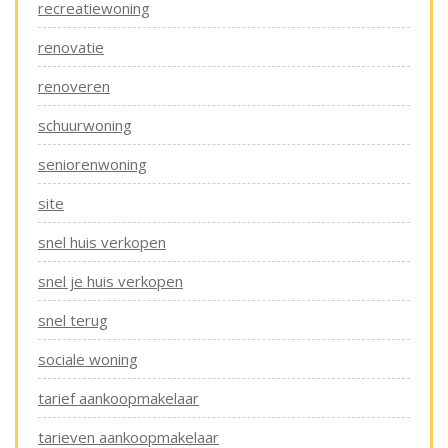
recreatiewoning
renovatie
renoveren
schuurwoning
seniorenwoning
site
snel huis verkopen
snel je huis verkopen
snel terug
sociale woning
tarief aankoopmakelaar
tarieven aankoopmakelaar