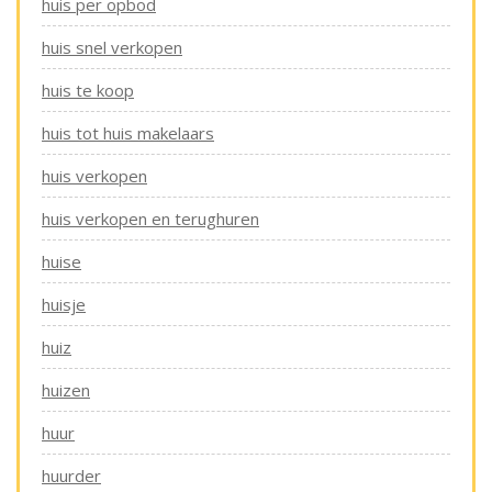
huis per opbod
huis snel verkopen
huis te koop
huis tot huis makelaars
huis verkopen
huis verkopen en terughuren
huise
huisje
huiz
huizen
huur
huurder