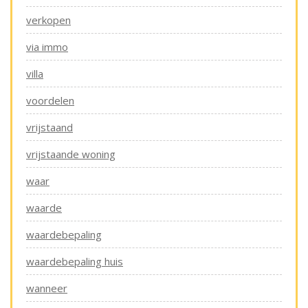
verkopen
via immo
villa
voordelen
vrijstaand
vrijstaande woning
waar
waarde
waardebepaling
waardebepaling huis
wanneer