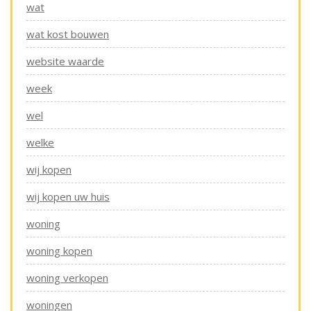
wat
wat kost bouwen
website waarde
week
wel
welke
wij kopen
wij kopen uw huis
woning
woning kopen
woning verkopen
woningen