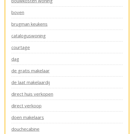
bouwkosten woning
boven
brugman keukens
cataloguswoning
courtage
dag
de gratis makelaar
de laat makelaardij
direct huis verkopen
direct verkoop
doen makelaars
douchecabine