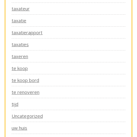
taxateur
taxatie
taxatierapport
taxaties
taxeren
te koop
te koop bord
te renoveren
tijd
Uncategorized
uw huis