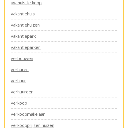
uw huis te koop
vakantiehuis
vakantiehuizen
vakantiepark
vakantieparken
verbouwen
verhuren
verhuur
verhuurder
verkoop
verkoopmakelaar
verkoopprijzen huizen