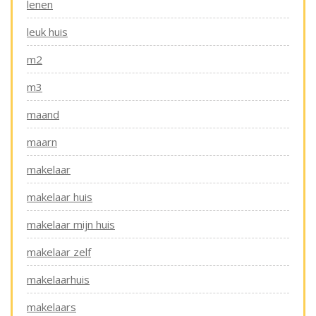
lenen
leuk huis
m2
m3
maand
maarn
makelaar
makelaar huis
makelaar mijn huis
makelaar zelf
makelaarhuis
makelaars