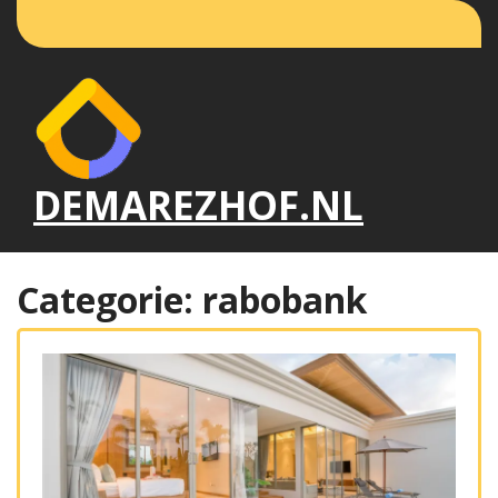
Naar
de
inhoud
gaan
DEMAREZHOF.NL
Categorie:
rabobank