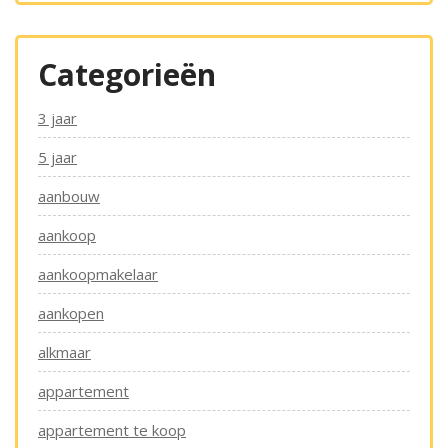
Categorieën
3 jaar
5 jaar
aanbouw
aankoop
aankoopmakelaar
aankopen
alkmaar
appartement
appartement te koop