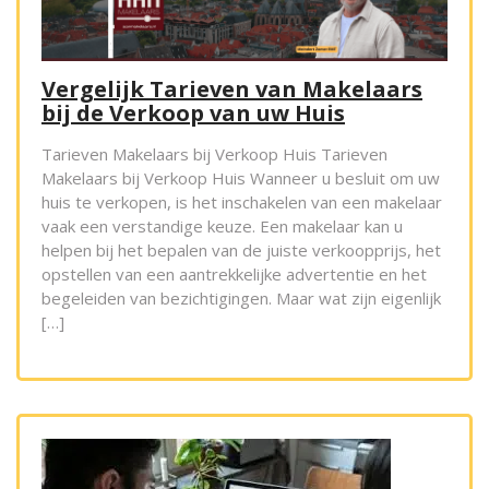
Vergelijk Tarieven van Makelaars
bij de Verkoop van uw Huis
Tarieven Makelaars bij Verkoop Huis Tarieven
Makelaars bij Verkoop Huis Wanneer u besluit om uw
huis te verkopen, is het inschakelen van een makelaar
vaak een verstandige keuze. Een makelaar kan u
helpen bij het bepalen van de juiste verkoopprijs, het
opstellen van een aantrekkelijke advertentie en het
begeleiden van bezichtigingen. Maar wat zijn eigenlijk
[…]