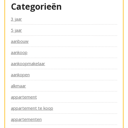
Categorieën
3 jaar
5 jaar
aanbouw
aankoop
aankoopmakelaar
aankopen
alkmaar
appartement
appartement te koop
appartementen