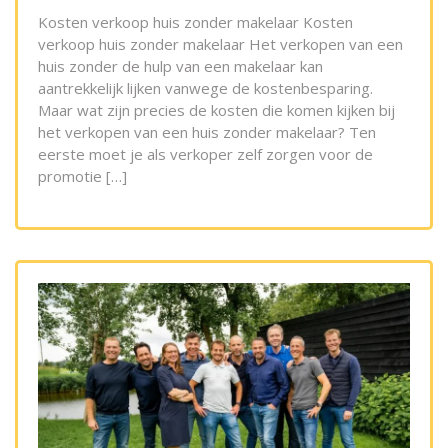
Kosten verkoop huis zonder makelaar Kosten
verkoop huis zonder makelaar Het verkopen van een
huis zonder de hulp van een makelaar kan
aantrekkelijk lijken vanwege de kostenbesparing.
Maar wat zijn precies de kosten die komen kijken bij
het verkopen van een huis zonder makelaar? Ten
eerste moet je als verkoper zelf zorgen voor de
promotie […]