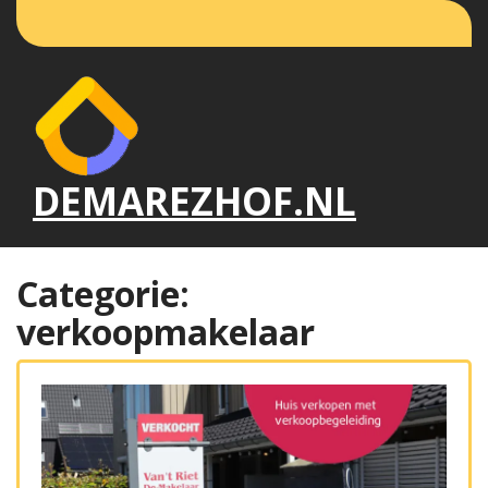
Naar
de
inhoud
gaan
DEMAREZHOF.NL
Categorie:
verkoopmakelaar