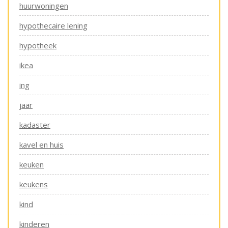
huurwoningen
hypothecaire lening
hypotheek
ikea
ing
jaar
kadaster
kavel en huis
keuken
keukens
kind
kinderen