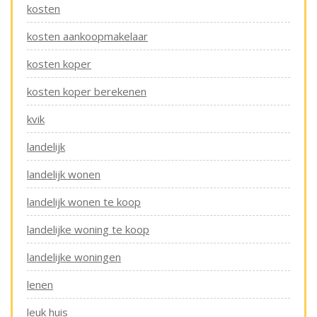
kosten
kosten aankoopmakelaar
kosten koper
kosten koper berekenen
kvik
landelijk
landelijk wonen
landelijk wonen te koop
landelijke woning te koop
landelijke woningen
lenen
leuk huis