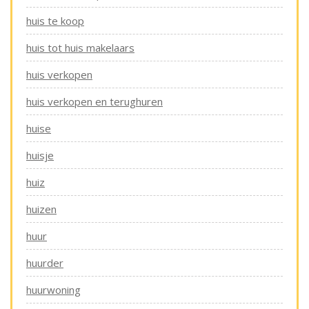
huis te koop
huis tot huis makelaars
huis verkopen
huis verkopen en terughuren
huise
huisje
huiz
huizen
huur
huurder
huurwoning