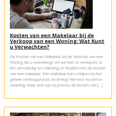
Kosten van een Makelaar bij de
Verkoop van een Woning: Wat Kunt
u Verwachten?
De Kosten van een Makelaar bij de Verkoop van een
Woning Als u overweegt om uw huis te verkopen, is
het verstandig om rekening te houden met de kosten
van een makelaar. Een makelaar kan u helpen bij het
gehele verkoopproces en brengt hiervoor kosten in
rekening. Maar wat zijn nu precies de kosten van […]