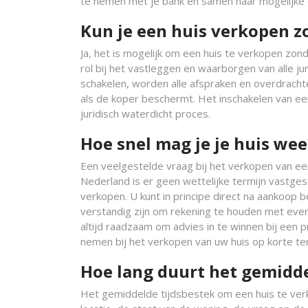
te nemen met je bank en samen naar mogelijk
Kun je een huis verkopen z
Ja, het is mogelijk om een huis te verkopen zonde
rol bij het vastleggen en waarborgen van alle j
schakelen, worden alle afspraken en overdracht
als de koper beschermt. Het inschakelen van ee
juridisch waterdicht proces.
Hoe snel mag je je huis we
Een veelgestelde vraag bij het verkopen van ee
Nederland is er geen wettelijke termijn vastge
verkopen. U kunt in principe direct na aankoop 
verstandig zijn om rekening te houden met even
altijd raadzaam om advies in te winnen bij een p
nemen bij het verkopen van uw huis op korte ter
Hoe lang duurt het gemidd
Het gemiddelde tijdsbestek om een huis te verko