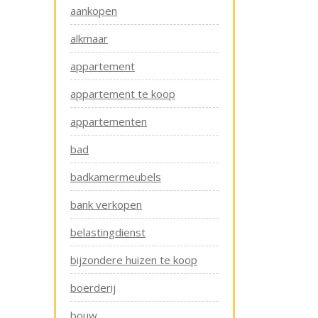
aankopen
alkmaar
appartement
appartement te koop
appartementen
bad
badkamermeubels
bank verkopen
belastingdienst
bijzondere huizen te koop
boerderij
bouw