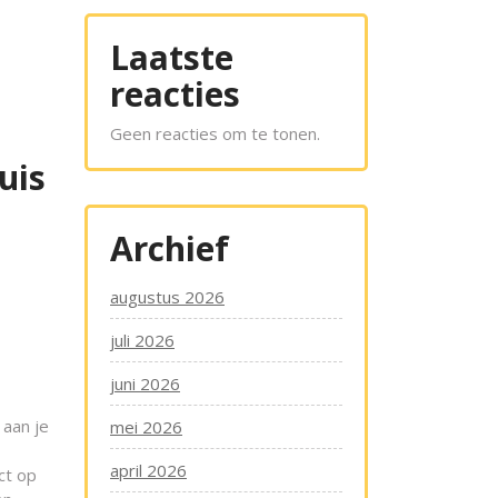
Laatste
reacties
Geen reacties om te tonen.
uis
Archief
augustus 2026
juli 2026
juni 2026
 aan je
mei 2026
april 2026
ct op