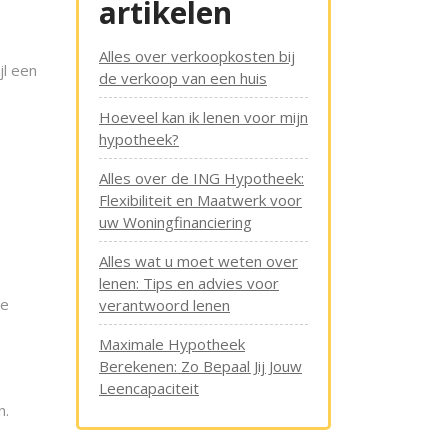
artikelen
Alles over verkoopkosten bij
jl een
de verkoop van een huis
Hoeveel kan ik lenen voor mijn
hypotheek?
Alles over de ING Hypotheek:
Flexibiliteit en Maatwerk voor
uw Woningfinanciering
Alles wat u moet weten over
lenen: Tips en advies voor
ne
verantwoord lenen
Maximale Hypotheek
Berekenen: Zo Bepaal Jij Jouw
Leencapaciteit
n.