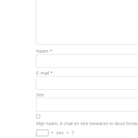
Naam
*
E-mail
*
Site
Mijn naam, e-mail en site bewaren in deze brow
+
zes
=
7