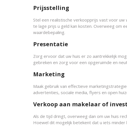
Prijsstelling
Stel een realistische verkoopprijs vast voor uw 
te lage prijs u geld kan kosten. Overweeg om ee
waardebepaling.
Presentatie
Zorg ervoor dat uw huis er zo aantrekkelijk moge
gebreken en zorg voor een opgeruimde en neutra
Marketing
Maak gebruik van effectieve marketingstrategie
advertenties, sociale media, flyers en open hui
Verkoop aan makelaar of inves
Als de tijd dringt, overweeg dan om uw huis re
Hoewel dit mogelijk betekent dat u iets minder k