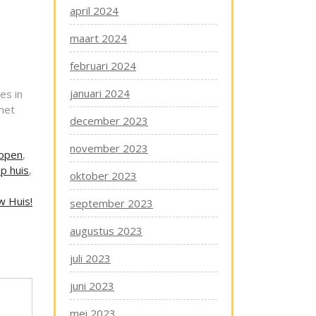
april 2024
maart 2024
februari 2024
januari 2024
es in
het
december 2023
november 2023
kopen
,
p huis
,
oktober 2023
w Huis!
september 2023
augustus 2023
juli 2023
juni 2023
mei 2023