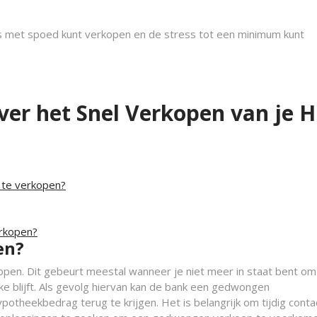
s met spoed kunt verkopen en de stress tot een minimum kunt
ver het Snel Verkopen van je H
 te verkopen?
erkopen?
en?
kopen. Dit gebeurt meestal wanneer je niet meer in staat bent om
ke blijft. Als gevolg hiervan kan de bank een gedwongen
otheekbedrag terug te krijgen. Het is belangrijk om tijdig conta