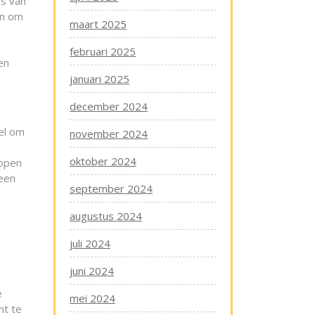
es van
en om
maart 2025
februari 2025
en
januari 2025
december 2024
el om
november 2024
oktober 2024
kopen
 een
september 2024
augustus 2024
juli 2024
juni 2024
e
mei 2024
mt te