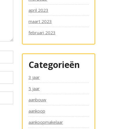
april 2023
maart 2023
februari 2023
Categorieën
3 jaar
5 jaar
aanbouw
aankoop
aankoopmakelaar