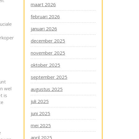
n.
maart 2026
februari 2026
uciale
januari 2026
erkoper
december 2025
november 2025
oktober 2025
september 2025
unt
en wel
augustus 2025
t is
juli 2025
te
juni 2025
mei 2025
e
april 2025