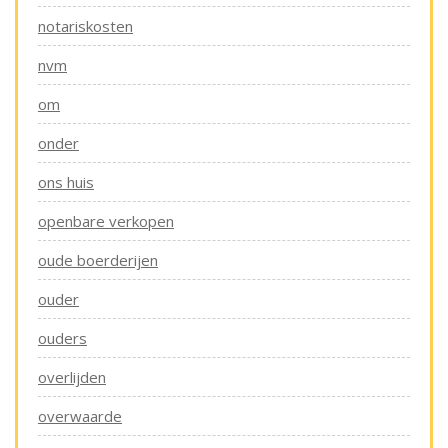
notariskosten
nvm
om
onder
ons huis
openbare verkopen
oude boerderijen
ouder
ouders
overlijden
overwaarde