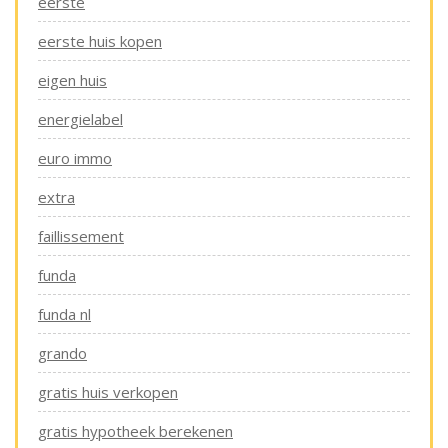
eerste
eerste huis kopen
eigen huis
energielabel
euro immo
extra
faillissement
funda
funda nl
grando
gratis huis verkopen
gratis hypotheek berekenen