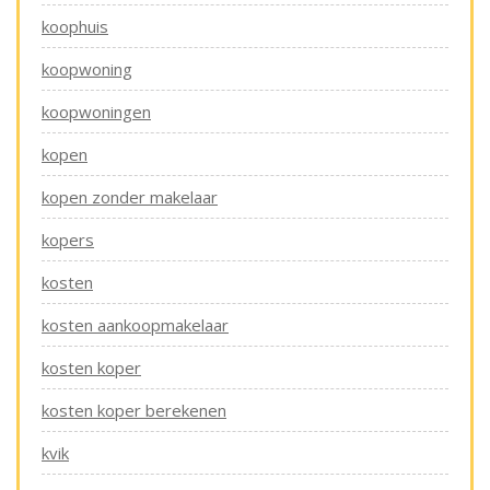
koophuis
koopwoning
koopwoningen
kopen
kopen zonder makelaar
kopers
kosten
kosten aankoopmakelaar
kosten koper
kosten koper berekenen
kvik