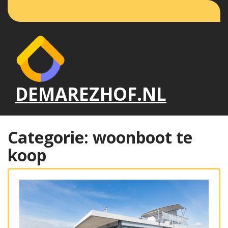
Naar
de
inhoud
gaan
DEMAREZHOF.NL
Categorie:
woonboot te
koop