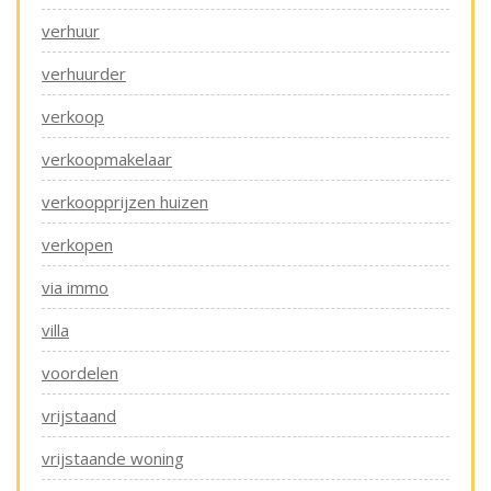
verhuur
verhuurder
verkoop
verkoopmakelaar
verkoopprijzen huizen
verkopen
via immo
villa
voordelen
vrijstaand
vrijstaande woning