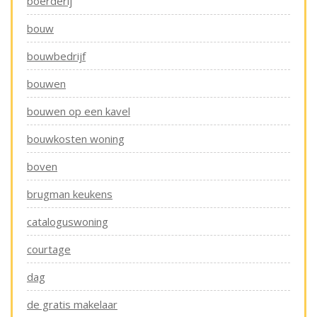
boerderij
bouw
bouwbedrijf
bouwen
bouwen op een kavel
bouwkosten woning
boven
brugman keukens
cataloguswoning
courtage
dag
de gratis makelaar