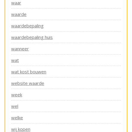
waar
waarde
waardebepaling
waardebepaling huis
wanneer
wat
wat kost bouwen
website waarde
week
wel
welke
wij kopen