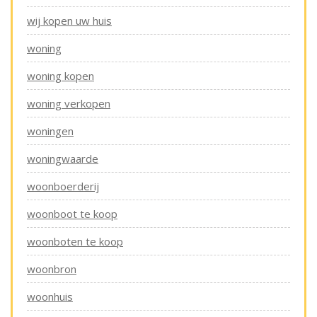
wij kopen uw huis
woning
woning kopen
woning verkopen
woningen
woningwaarde
woonboerderij
woonboot te koop
woonboten te koop
woonbron
woonhuis