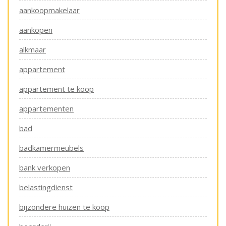
aankoopmakelaar
aankopen
alkmaar
appartement
appartement te koop
appartementen
bad
badkamermeubels
bank verkopen
belastingdienst
bijzondere huizen te koop