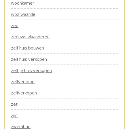
woonkamer
woz waarde
zee
zeeuws vlaanderen
zelf huis bouwen
zelf huis verkopen
zelf je huis verkopen
zelfverkoop
zelfverkopen
zet
zijn
zwembad