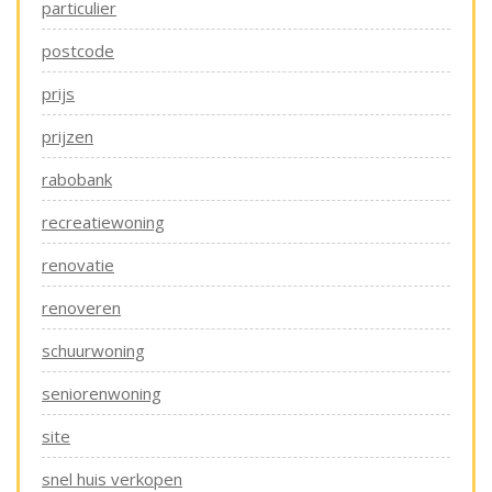
particulier
postcode
prijs
prijzen
rabobank
recreatiewoning
renovatie
renoveren
schuurwoning
seniorenwoning
site
snel huis verkopen