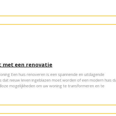
t met een renovatie
oning Een huis renoveren is een spannende en uitdagende
s dat nieuw leven ingeblazen moet worden of een modern huis d
talloze mogelijkheden om uw woning te transformeren en te