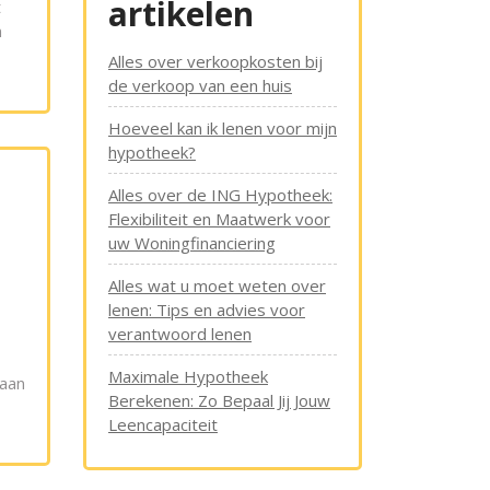
artikelen
t
n
Alles over verkoopkosten bij
de verkoop van een huis
Hoeveel kan ik lenen voor mijn
hypotheek?
Alles over de ING Hypotheek:
Flexibiliteit en Maatwerk voor
uw Woningfinanciering
Alles wat u moet weten over
lenen: Tips en advies voor
verantwoord lenen
Maximale Hypotheek
 aan
Berekenen: Zo Bepaal Jij Jouw
Leencapaciteit