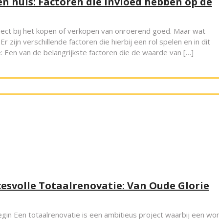
n huis: Factoren die invloed hebben op de
pect bij het kopen of verkopen van onroerend goed. Maar wat
r zijn verschillende factoren die hierbij een rol spelen en in dit
e: Een van de belangrijkste factoren die de waarde van […]
cesvolle Totaalrenovatie: Van Oude Glorie
egin Een totaalrenovatie is een ambitieus project waarbij een wo