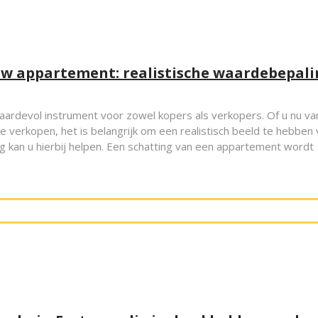
uw appartement: realistische waardebepal
aardevol instrument voor zowel kopers als verkopers. Of u nu va
 verkopen, het is belangrijk om een realistisch beeld te hebben 
g kan u hierbij helpen. Een schatting van een appartement wordt