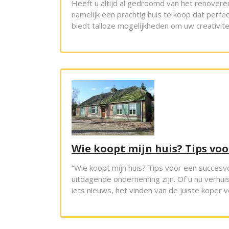
Heeft u altijd al gedroomd van het renovere
namelijk een prachtig huis te koop dat perfe
biedt talloze mogelijkheden om uw creativiteit
Wie koopt mijn huis? Tips vo
“Wie koopt mijn huis? Tips voor een succes
uitdagende onderneming zijn. Of u nu verhui
iets nieuws, het vinden van de juiste koper v