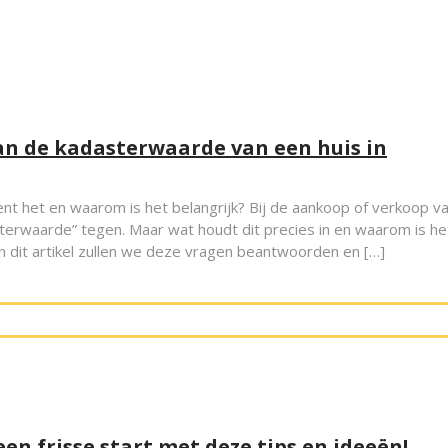
an de kadasterwaarde van een huis in
t het en waarom is het belangrijk? Bij de aankoop of verkoop v
terwaarde” tegen. Maar wat houdt dit precies in en waarom is he
In dit artikel zullen we deze vragen beantwoorden en […]
n frisse start met deze tips en ideeën!