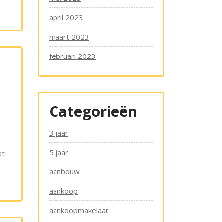
april 2023
maart 2023
februari 2023
Categorieën
3 jaar
5 jaar
at
aanbouw
aankoop
aankoopmakelaar