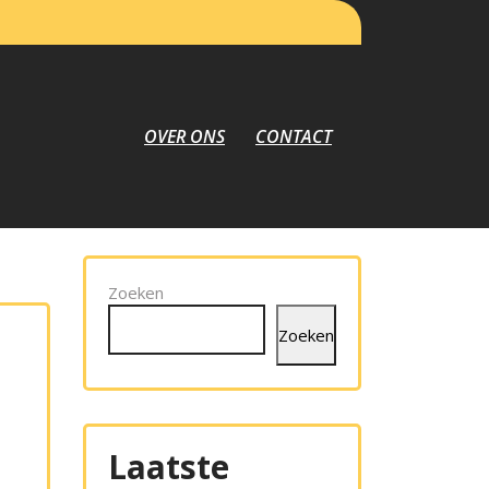
OVER ONS
CONTACT
Zoeken
Zoeken
Laatste