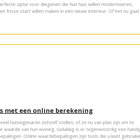
erfecte optie voor diegenen die hun huis willen moderniseren,
n frisse start willen maken in een nieuw interieur. Of het nu gaat
s met een online berekening
veel huiseigenaren zichzelf stellen, of ze nu van plan zijn om te
de waarde van hun woning. Gelukkig is er tegenwoordig een handi
epalingen. Online waardebepalingen zijn tools die u kunt gebruik