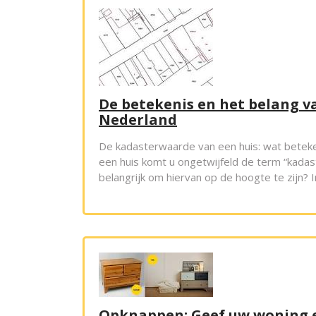
De betekenis en het belang v
Nederland
De kadasterwaarde van een huis: wat beteken
een huis komt u ongetwijfeld de term “kadas
belangrijk om hiervan op de hoogte te zijn? 
Opknappen: Geef uw woning ee