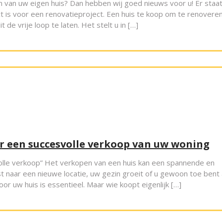
n van uw eigen huis? Dan hebben wij goed nieuws voor u! Er staa
ct is voor een renovatieproject. Een huis te koop om te renovere
 de vrije loop te laten. Het stelt u in […]
or een succesvolle verkoop van uw woning
volle verkoop” Het verkopen van een huis kan een spannende en
st naar een nieuwe locatie, uw gezin groeit of u gewoon toe bent
oor uw huis is essentieel. Maar wie koopt eigenlijk […]