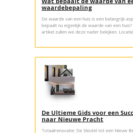
Wat bepaalt de waarde van ee
waardebepaling
De waarde van een huis is een belangrijk as
bepaalt nu eigenlijk de waarde van een huis? E
artikel zullen we deze nader bekijken. Locati
De Ultieme Gids voor een Suc
naar Nieuwe Pracht
Totaalrenovatie: De Sleutel tot een Nieuw B