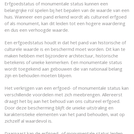
Erfgoedstatus of monumentale status kunnen een
belangrijke rol spelen bij het bepalen van de waarde van een
huis. Wanneer een pand erkend wordt als cultureel erfgoed
of als monument, kan dit leiden tot een hogere waardering
en dus een verhoogde waarde.
Een erfgoedstatus houdt in dat het pand van historische of
culturele waarde is en beschermd moet worden. Dit kan te
maken hebben met bijzondere architectuur, historische
betekenis of unieke kenmerken. Een monumentale status
wordt toegekend aan gebouwen die van nationaal belang
zijn en behouden moeten blijven.
Het verkrijgen van een erfgoed- of monumentale status kan
verschillende voordelen met zich meebrengen. Allereerst
draagt het bij aan het behoud van ons cultureel erfgoed.
Door deze bescherming blijft de unieke uitstraling en
karakteristieke elementen van het pand behouden, wat op
zichzelf al waardevol is.
Daarnaast kan de erfgoed- of monumentale status leiden