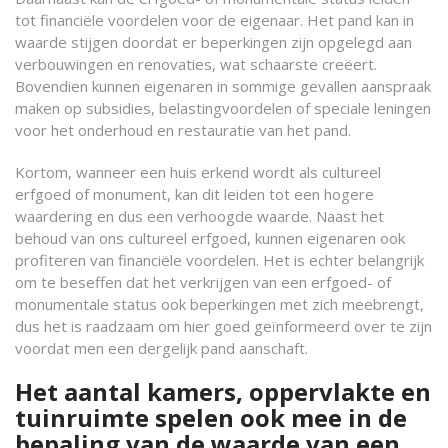
tot financiële voordelen voor de eigenaar. Het pand kan in
waarde stijgen doordat er beperkingen zijn opgelegd aan
verbouwingen en renovaties, wat schaarste creëert.
Bovendien kunnen eigenaren in sommige gevallen aanspraak
maken op subsidies, belastingvoordelen of speciale leningen
voor het onderhoud en restauratie van het pand.
Kortom, wanneer een huis erkend wordt als cultureel
erfgoed of monument, kan dit leiden tot een hogere
waardering en dus een verhoogde waarde. Naast het
behoud van ons cultureel erfgoed, kunnen eigenaren ook
profiteren van financiële voordelen. Het is echter belangrijk
om te beseffen dat het verkrijgen van een erfgoed- of
monumentale status ook beperkingen met zich meebrengt,
dus het is raadzaam om hier goed geïnformeerd over te zijn
voordat men een dergelijk pand aanschaft.
Het aantal kamers, oppervlakte en
tuinruimte spelen ook mee in de
bepaling van de waarde van een