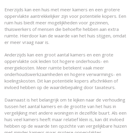
Enerzijds kan een huis met meer kamers en een grotere
oppervlakte aantrekkelijker zijn voor potentiële kopers. Een
ruim huis biedt meer mogelijkheden voor gezinnen,
thuiswerkers of mensen die behoefte hebben aan extra
ruimte. Hierdoor kan de waarde van het huis stijgen, omdat
er meer vraag naar is.
Anderzijds kan een groot aantal kamers en een grote
oppervlakte ook leiden tot hogere onderhouds- en
energiekosten. Meer ruimte betekent vaak meer
onderhoudswerkzaamheden en hogere verwarmings- en
koelingskosten. Dit kan potentiële kopers afschrikken of
invloed hebben op de waardebepaling door taxateurs.
Daarnaast is het belangrijk om te kijken naar de verhouding
tussen het aantal kamers en de grootte van het huis in
vergelijking met andere woningen in dezelfde buurt. Als een
huis veel kamers heeft maar relatief klein is, kan dit invloed
hebben op de waarde ten opzichte van vergelijkbare huizen
met minder kamers maar grotere oppervlaktes.