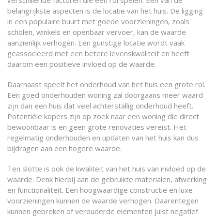
verschillende factoren die een rol spelen. Eén van de
belangrijkste aspecten is de locatie van het huis. De ligging
in een populaire buurt met goede voorzieningen, zoals
scholen, winkels en openbaar vervoer, kan de waarde
aanzienlijk verhogen. Een gunstige locatie wordt vaak
geassocieerd met een betere levenskwaliteit en heeft
daarom een positieve invloed op de waarde.
Daarnaast speelt het onderhoud van het huis een grote rol.
Een goed onderhouden woning zal doorgaans meer waard
zijn dan een huis dat veel achterstallig onderhoud heeft.
Potentiële kopers zijn op zoek naar een woning die direct
bewoonbaar is en geen grote renovaties vereist. Het
regelmatig onderhouden en updaten van het huis kan dus
bijdragen aan een hogere waarde.
Ten slotte is ook de kwaliteit van het huis van invloed op de
waarde. Denk hierbij aan de gebruikte materialen, afwerking
en functionaliteit. Een hoogwaardige constructie en luxe
voorzieningen kunnen de waarde verhogen. Daarentegen
kunnen gebreken of verouderde elementen juist negatief