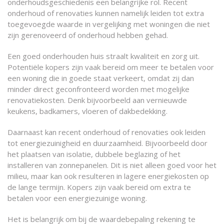
onderhoudsgeschiedenis een belangrijke rol. Recent
onderhoud of renovaties kunnen namelijk leiden tot extra
toegevoegde waarde in vergelijking met woningen die niet
zijn gerenoveerd of onderhoud hebben gehad.
Een goed onderhouden huis straalt kwaliteit en zorg uit.
Potentiële kopers zijn vaak bereid om meer te betalen voor
een woning die in goede staat verkeert, omdat zij dan
minder direct geconfronteerd worden met mogelijke
renovatiekosten. Denk bijvoorbeeld aan vernieuwde
keukens, badkamers, vloeren of dakbedekking.
Daarnaast kan recent onderhoud of renovaties ook leiden
tot energiezuinigheid en duurzaamheid. Bijvoorbeeld door
het plaatsen van isolatie, dubbele beglazing of het
installeren van zonnepanelen. Dit is niet alleen goed voor het
milieu, maar kan ook resulteren in lagere energiekosten op
de lange termijn. Kopers zijn vaak bereid om extra te
betalen voor een energiezuinige woning.
Het is belangrijk om bij de waardebepaling rekening te