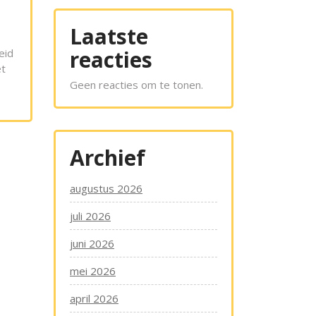
Laatste
reacties
eid
et
Geen reacties om te tonen.
Archief
augustus 2026
juli 2026
juni 2026
mei 2026
april 2026