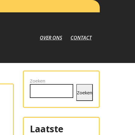
OVER ONS
CONTACT
Zoeken
Zoeken
Laatste