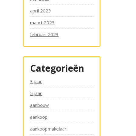
april 2023
maart 2023
februari 2023
Categorieën
3 jaar
5 jaar
aanbouw
aankoop
aankoopmakelaar