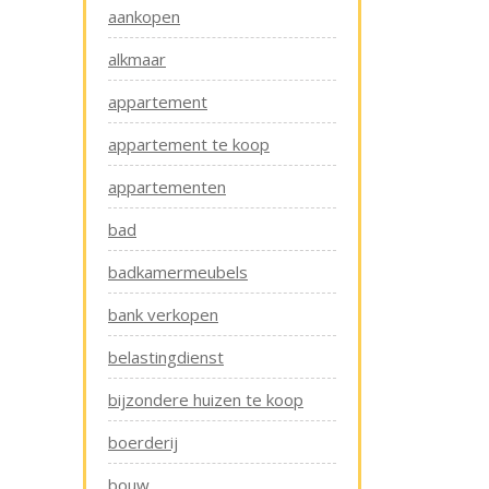
aankopen
alkmaar
appartement
appartement te koop
appartementen
bad
badkamermeubels
bank verkopen
belastingdienst
bijzondere huizen te koop
boerderij
bouw