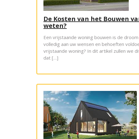
De Kosten van het Bouwen va
weten?
Een vrijstaande woning bouwen is de droom v
volledig aan uw wensen en behoeften voldoet
vrijstaande woning? In dit artikel zullen we
dat […]