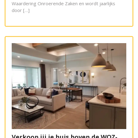
Waardering Onroerende Zaken en wordt jaarlijks
door […]
Verkoop jij je huis boven de WOZ-