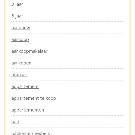
3 jaar
5 jaar
aanbouw
aankoop
aankoopmakelaar
aankopen
alkmaar
appartement
appartement te koop
appartementen
bad
badkamermeubels