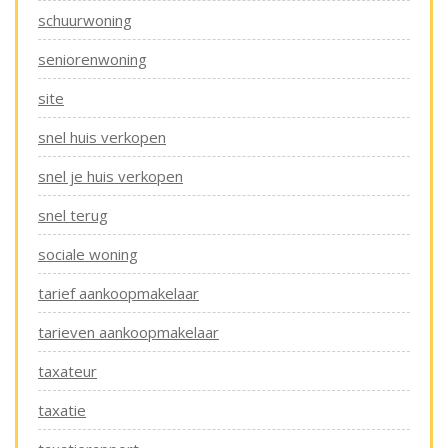
schuurwoning
seniorenwoning
site
snel huis verkopen
snel je huis verkopen
snel terug
sociale woning
tarief aankoopmakelaar
tarieven aankoopmakelaar
taxateur
taxatie