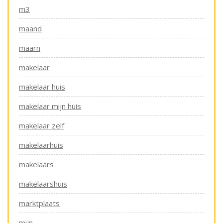
m3
maand
maarn
makelaar
makelaar huis
makelaar mijn huis
makelaar zelf
makelaarhuis
makelaars
makelaarshuis
marktplaats
mijn