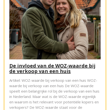
De invloed van de WOZ-waarde bij
de verkoop van een huis
Artikel: WOZ-waarde bij verkoop van een huis WOZ-
waarde bij verkoop van een huis De WOZ-waarde
speelt een belangrijke rol bij de verkoop van een huis
in Nederland. Maar wat is de WOZ-waarde eigenlijk
en waarom is het relevant voor potentiële kopers en
verkopers? De WOZ-waarde staat voor de