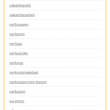
vakantiepark
vakantieparken
verbouwen
verhuren
verhuur
verhuurder
verkoop
verkoopmakelaar
verkoopprijzen huizen
verkopen
via immo