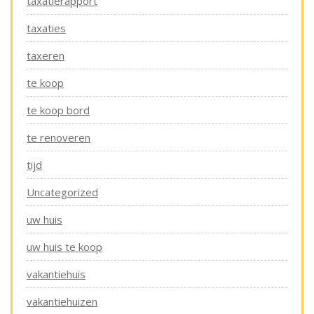
taxatierapport
taxaties
taxeren
te koop
te koop bord
te renoveren
tijd
Uncategorized
uw huis
uw huis te koop
vakantiehuis
vakantiehuizen