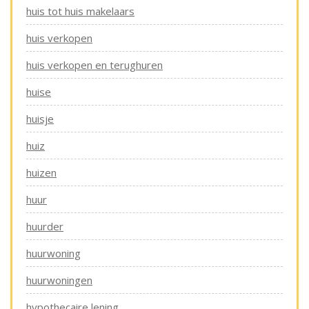
huis tot huis makelaars
huis verkopen
huis verkopen en terughuren
huise
huisje
huiz
huizen
huur
huurder
huurwoning
huurwoningen
hypothecaire lening