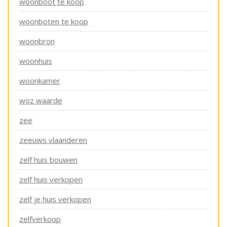
woonboot te koop
woonboten te koop
woonbron
woonhuis
woonkamer
woz waarde
zee
zeeuws vlaanderen
zelf huis bouwen
zelf huis verkopen
zelf je huis verkopen
zelfverkoop