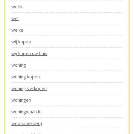
week
wel
welke
wij kopen
wij kopen uw huis
woning
woning kopen
woning verkopen
woningen
woningwaarde
woonboerderij