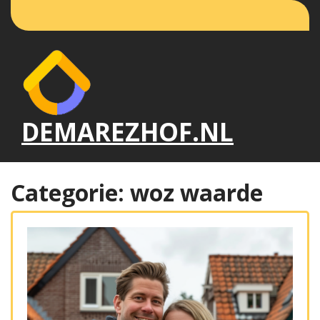
Naar
de
inhoud
gaan
DEMAREZHOF.NL
Categorie:
woz waarde