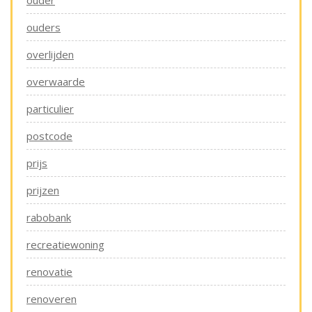
ouder
ouders
overlijden
overwaarde
particulier
postcode
prijs
prijzen
rabobank
recreatiewoning
renovatie
renoveren