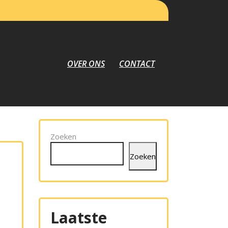
OVER ONS
CONTACT
Zoeken
Zoeken
Laatste