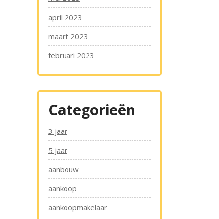
april 2023
maart 2023
februari 2023
Categorieën
3 jaar
5 jaar
aanbouw
aankoop
aankoopmakelaar