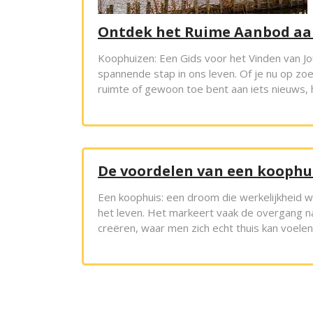
Ontdek het Ruime Aanbod aa
Koophuizen: Een Gids voor het Vinden van J
spannende stap in ons leven. Of je nu op zoe
ruimte of gewoon toe bent aan iets nieuws,
De voordelen van een koophui
Een koophuis: een droom die werkelijkheid wo
het leven. Het markeert vaak de overgang n
creëren, waar men zich echt thuis kan voelen