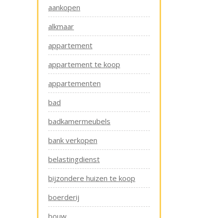
aankopen
alkmaar
appartement
appartement te koop
appartementen
bad
badkamermeubels
bank verkopen
belastingdienst
bijzondere huizen te koop
boerderij
bouw