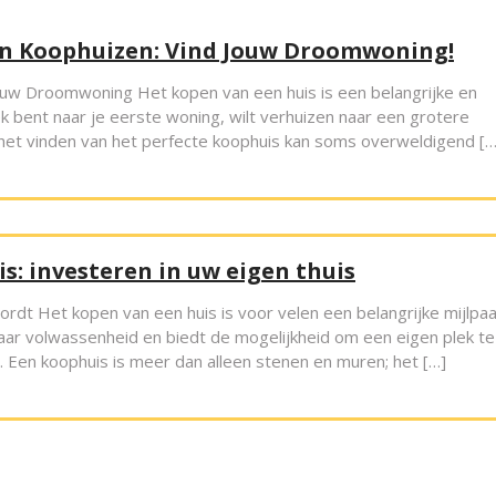
n Koophuizen: Vind Jouw Droomwoning!
ouw Droomwoning Het kopen van een huis is een belangrijke en
k bent naar je eerste woning, wilt verhuizen naar een grotere
 het vinden van het perfecte koophuis kan soms overweldigend […
s: investeren in uw eigen thuis
rdt Het kopen van een huis is voor velen een belangrijke mijlpaal
aar volwassenheid en biedt de mogelijkheid om een eigen plek te
. Een koophuis is meer dan alleen stenen en muren; het […]