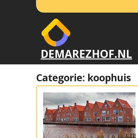
Naar
de
inhoud
gaan
DEMAREZHOF.NL
Categorie:
koophuis