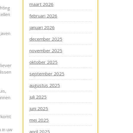
maart 2026
hting
ellen
februari 2026
januari 2026
gaven
december 2025
november 2025
oktober 2025
liever
lissen
september 2025
augustus 2025
is,
juli 2025
unnen
juni 2025
orkomt
mei 2025
 in uw
april 2025