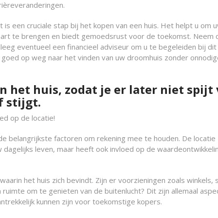
arrièreveranderingen.
 is een cruciale stap bij het kopen van een huis. Het helpt u om 
kaart te brengen en biedt gemoedsrust voor de toekomst. Neem d
eeg eventueel een financieel adviseur om u te begeleiden bij dit
 goed op weg naar het vinden van uw droomhuis zonder onnodig
 het huis, zodat je er later niet spijt
 stijgt.
ed op de locatie!
n de belangrijkste factoren om rekening mee te houden. De locatie
w dagelijks leven, maar heeft ook invloed op de waardeontwikkeli
waarin het huis zich bevindt. Zijn er voorzieningen zoals winkels, 
 ruimte om te genieten van de buitenlucht? Dit zijn allemaal aspe
trekkelijk kunnen zijn voor toekomstige kopers.