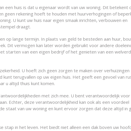
n een huis is dat u eigenaar wordt van uw woning. Dit betekent 
 en geen rekening hoeft te houden met huurverhogingen of beper
ning. U kunt uw huis naar eigen smaak inrichten, verbouwen en
stempel draagt.
en op lange termijn. In plaats van geld te besteden aan huur, bo
k. Dit vermogen kan later worden gebruikt voor andere doelein
 het starten van een eigen bedrijf of het genieten van een welver
 zekerheid. U hoeft zich geen zorgen te maken over verhuizingen 
ijd kunt terugvallen op uw eigen huis. Het geeft een gevoel van ru
 u altijd thuis kunt komen.
erantwoordelijkheden met zich mee. U bent verantwoordelijk voor
an. Echter, deze verantwoordelijkheid kan ook als een voordeel
 de staat van uw woning en kunt ervoor zorgen dat deze altijd in
ke stap in het leven. Het biedt niet alleen een dak boven uw hoof