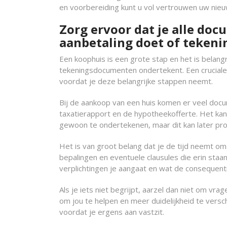
en voorbereiding kunt u vol vertrouwen uw nie
Zorg ervoor dat je alle doc
aanbetaling doet of teken
Een koophuis is een grote stap en het is belang
tekeningsdocumenten ondertekent. Een cruciale t
voordat je deze belangrijke stappen neemt.
Bij de aankoop van een huis komen er veel doc
taxatierapport en de hypotheekofferte. Het kan 
gewoon te ondertekenen, maar dit kan later pr
Het is van groot belang dat je de tijd neemt o
bepalingen en eventuele clausules die erin staa
verplichtingen je aangaat en wat de consequenti
Als je iets niet begrijpt, aarzel dan niet om vra
om jou te helpen en meer duidelijkheid te versc
voordat je ergens aan vastzit.