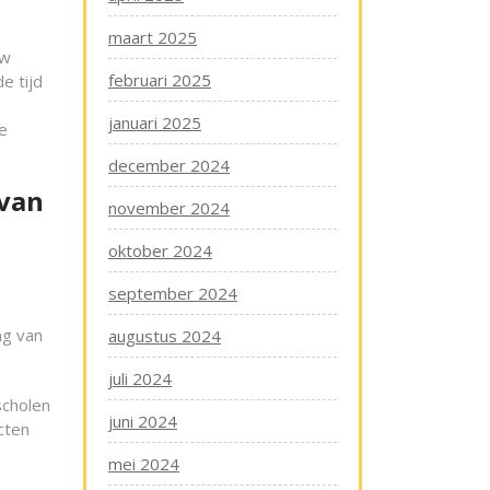
maart 2025
uw
februari 2025
e tijd
januari 2025
e
december 2024
 van
november 2024
oktober 2024
september 2024
ng van
augustus 2024
juli 2024
scholen
juni 2024
cten
mei 2024