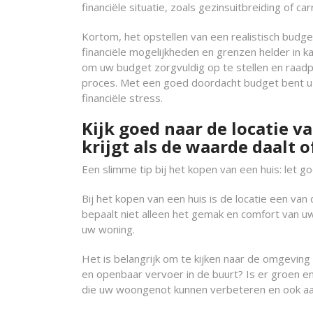
financiële situatie, zoals gezinsuitbreiding of c
Kortom, het opstellen van een realistisch budget
financiële mogelijkheden en grenzen helder in 
om uw budget zorgvuldig op te stellen en raadpl
proces. Met een goed doordacht budget bent u
financiële stress.
Kijk goed naar de locatie van
krijgt als de waarde daalt of
Een slimme tip bij het kopen van een huis: let go
Bij het kopen van een huis is de locatie een va
bepaalt niet alleen het gemak en comfort van u
uw woning.
Het is belangrijk om te kijken naar de omgeving 
en openbaar vervoer in de buurt? Is er groen en
die uw woongenot kunnen verbeteren en ook aan