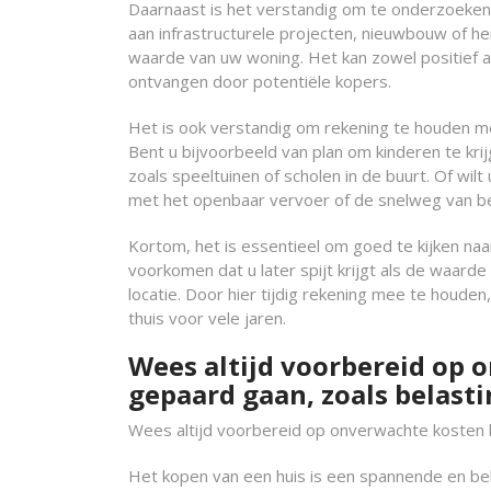
Daarnaast is het verstandig om te onderzoeken o
aan infrastructurele projecten, nieuwbouw of h
waarde van uw woning. Het kan zowel positief al
ontvangen door potentiële kopers.
Het is ook verstandig om rekening te houden me
Bent u bijvoorbeeld van plan om kinderen te krij
zoals speeltuinen of scholen in de buurt. Of wi
met het openbaar vervoer of de snelweg van bel
Kortom, het is essentieel om goed te kijken naa
voorkomen dat u later spijt krijgt als de waard
locatie. Door hier tijdig rekening mee te houd
thuis voor vele jaren.
Wees altijd voorbereid op 
gepaard gaan, zoals belasti
Wees altijd voorbereid op onverwachte kosten b
Het kopen van een huis is een spannende en bela