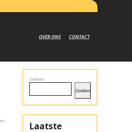
OVER ONS
CONTACT
Zoeken
Zoeken
gen
Laatste