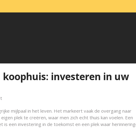
 koophuis: investeren in uw
t
rijke mijlpaal in het leven. Het markeert vaak de overgang naar
eigen plek te creëren, waar men zich echt thuis kan voelen. Een
t is een investering in de toekomst en een plek waar herinnerin