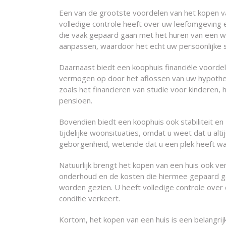
Een van de grootste voordelen van het kopen va
volledige controle heeft over uw leefomgeving
die vaak gepaard gaan met het huren van een wo
aanpassen, waardoor het echt uw persoonlijke 
Daarnaast biedt een koophuis financiële voordel
vermogen op door het aflossen van uw hypothee
zoals het financieren van studie voor kinderen,
pensioen.
Bovendien biedt een koophuis ook stabiliteit en
tijdelijke woonsituaties, omdat u weet dat u alt
geborgenheid, wetende dat u een plek heeft waar
Natuurlijk brengt het kopen van een huis ook v
onderhoud en de kosten die hiermee gepaard ga
worden gezien. U heeft volledige controle over
conditie verkeert.
Kortom, het kopen van een huis is een belangrij