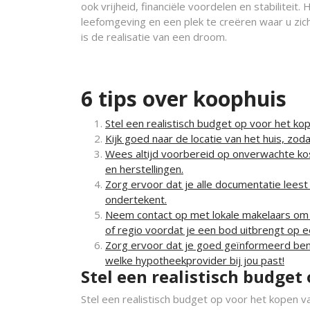
ook vrijheid, financiële voordelen en stabilitei
leefomgeving en een plek te creëren waar u zich 
is de realisatie van een droom.
6 tips over koophuis
Stel een realistisch budget op voor het kop
Kijk goed naar de locatie van het huis, zodat 
Wees altijd voorbereid op onverwachte kos
en herstellingen.
Zorg ervoor dat je alle documentatie lees
ondertekent.
Neem contact op met lokale makelaars om 
of regio voordat je een bod uitbrengt op ee
Zorg ervoor dat je goed geïnformeerd ben
welke hypotheekprovider bij jou past!
Stel een realistisch budget
Stel een realistisch budget op voor het kopen v