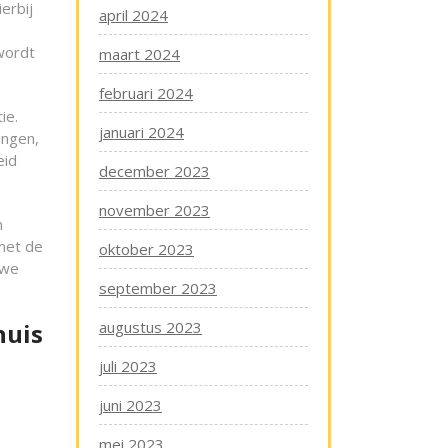
erbij
april 2024
 wordt
maart 2024
februari 2024
ie.
januari 2024
ingen,
eid
december 2023
november 2023
n
 met de
oktober 2023
uwe
september 2023
huis
augustus 2023
juli 2023
juni 2023
mei 2023