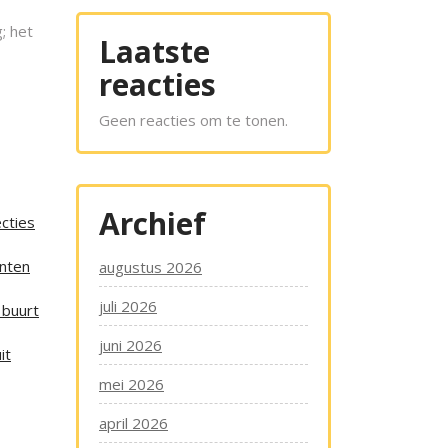
; het
Laatste
reacties
Geen reacties om te tonen.
Archief
cties
enten
augustus 2026
juli 2026
 buurt
juni 2026
it
mei 2026
april 2026