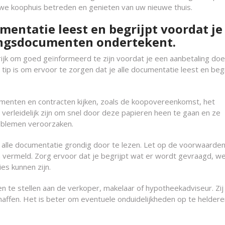
uwe koophuis betreden en genieten van uw nieuwe thuis.
umentatie leest en begrijpt voordat je
ingsdocumenten ondertekent.
rijk om goed geïnformeerd te zijn voordat je een aanbetaling doe
ip is om ervoor te zorgen dat je alle documentatie leest en begr
umenten en contracten kijken, zoals de koopovereenkomst, het
verleidelijk zijn om snel door deze papieren heen te gaan en ze
oblemen veroorzaken.
m alle documentatie grondig door te lezen. Let op de voorwaarden
n vermeld. Zorg ervoor dat je begrijpt wat er wordt gevraagd, we
es kunnen zijn.
gen te stellen aan de verkoper, makelaar of hypotheekadviseur. Zij 
haffen. Het is beter om eventuele onduidelijkheden op te heldere