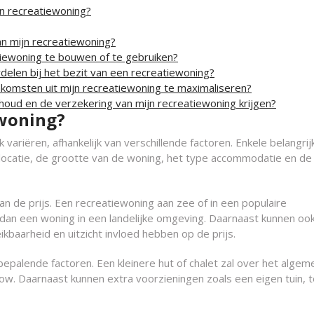
en recreatiewoning?
an mijn recreatiewoning?
tiewoning te bouwen of te gebruiken?
elen bij het bezit van een recreatiewoning?
nkomsten uit mijn recreatiewoning te maximaliseren?
houd en de verzekering van mijn recreatiewoning krijgen?
ewoning?
ariëren, afhankelijk van verschillende factoren. Enkele belangrij
e locatie, de grootte van de woning, het type accommodatie en de
van de prijs. Een recreatiewoning aan zee of in een populaire
n dan een woning in een landelijke omgeving. Daarnaast kunnen oo
ikbaarheid en uitzicht invloed hebben op de prijs.
epalende factoren. Een kleinere hut of chalet zal over het algem
low. Daarnaast kunnen extra voorzieningen zoals een eigen tuin, t