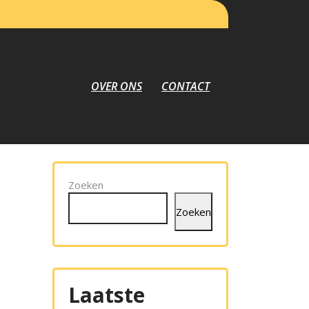
OVER ONS
CONTACT
Zoeken
Zoeken
Laatste