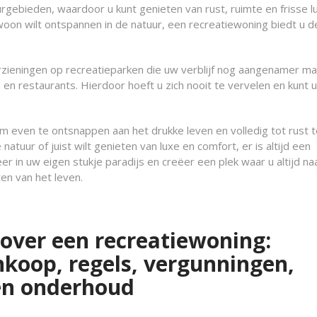
rgebieden, waardoor u kunt genieten van rust, ruimte en frisse lu
oon wilt ontspannen in de natuur, een recreatiewoning biedt u d
oorzieningen op recreatieparken die uw verblijf nog aangenamer ma
n restaurants. Hierdoor hoeft u zich nooit te vervelen en kunt u
m even te ontsnappen aan het drukke leven en volledig tot rust t
atuur of juist wilt genieten van luxe en comfort, er is altijd een
r in uw eigen stukje paradijs en creëer een plek waar u altijd na
en van het leven.
 over een recreatiewoning:
nkoop, regels, vergunningen,
en onderhoud