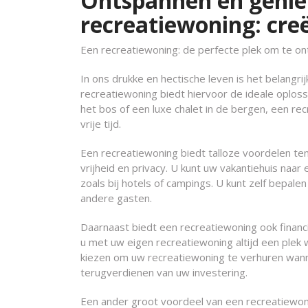
Ontspannen en genie
recreatiewoning: cre
Een recreatiewoning: de perfecte plek om te o
In ons drukke en hectische leven is het belangri
recreatiewoning biedt hiervoor de ideale oploss
het bos of een luxe chalet in de bergen, een re
vrije tijd.
Een recreatiewoning biedt talloze voordelen te
vrijheid en privacy. U kunt uw vakantiehuis naar
zoals bij hotels of campings. U kunt zelf bepa
andere gasten.
Daarnaast biedt een recreatiewoning ook financ
u met uw eigen recreatiewoning altijd een plek
kiezen om uw recreatiewoning te verhuren wanne
terugverdienen van uw investering.
Een ander groot voordeel van een recreatiewonin