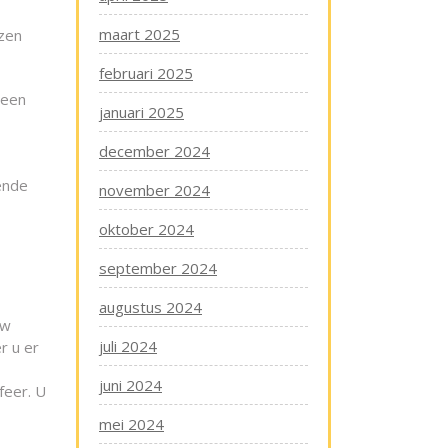
maart 2025
jzen
februari 2025
 een
januari 2025
december 2024
ende
november 2024
oktober 2024
september 2024
augustus 2024
uw
juli 2024
r u er
juni 2024
feer. U
mei 2024