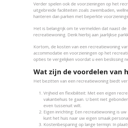
Verder spelen ook de voorzieningen op het recr
uitgebreide faciliteiten zoals zwembaden, well
hanteren dan parken met beperkte voorziening
Het is belangrijk om te vermelden dat naast de
recreatiewoning. Denk hierbij aan jaarlijkse pa
Kortom, de kosten van een recreatiewoning variër
accommodatie en voorzieningen op het recreati
opties te vergelijken voordat u een beslissing 
Wat zijn de voordelen van 
Het bezitten van een recreatiewoning biedt vers
Vrijheid en flexibiliteit: Met een eigen r
vakantiehuis te gaan. U bent niet gebonde
even tussenuit wilt.
Eigen inrichting: Een recreatiewoning is uw 
kunt het huis naar uw eigen smaak personal
Kostenbesparing op lange termijn: In pla