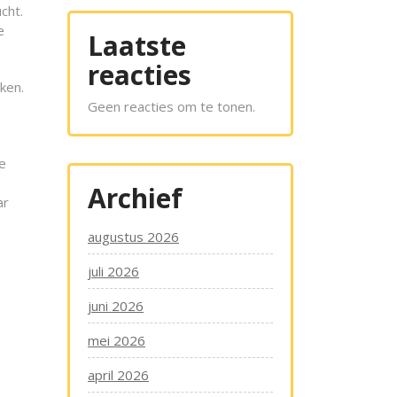
cht.
e
Laatste
reacties
ken.
Geen reacties om te tonen.
e
Archief
ar
augustus 2026
juli 2026
juni 2026
mei 2026
april 2026