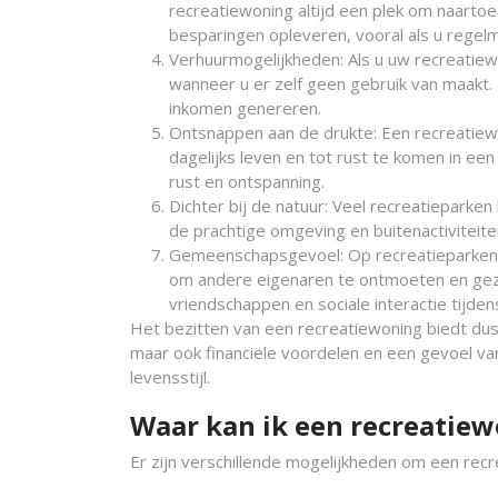
recreatiewoning altijd een plek om naartoe 
besparingen opleveren, vooral als u regelm
Verhuurmogelijkheden: Als u uw recreatiew
wanneer u er zelf geen gebruik van maakt. 
inkomen genereren.
Ontsnappen aan de drukte: Een recreatiew
dagelijks leven en tot rust te komen in ee
rust en ontspanning.
Dichter bij de natuur: Veel recreatieparke
de prachtige omgeving en buitenactiviteite
Gemeenschapsgevoel: Op recreatieparken 
om andere eigenaren te ontmoeten en gezam
vriendschappen en sociale interactie tijdens
Het bezitten van een recreatiewoning biedt dus 
maar ook financiële voordelen en een gevoel van 
levensstijl.
Waar kan ik een recreatie
Er zijn verschillende mogelijkheden om een recre