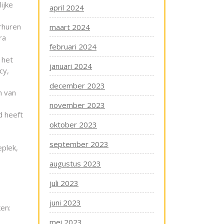
ijke
april 2024
rhuren
maart 2024
ra
februari 2024
 het
januari 2024
cy,
december 2023
n van
november 2023
d heeft
oktober 2023
september 2023
eplek,
augustus 2023
juli 2023
juni 2023
ken:
mei 2023