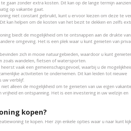
te gaan zonder extra kosten. Dit kan op de lange termijn aanzienl
atig op vakantie gaat.
oning niet constant gebruikt, kunt u ervoor kiezen om deze te ve
Dit kan helpen om de kosten van het bezit te dekken en zelfs ext
oning biedt de mogelijkheid om te ontsnappen aan de drukte van
n andere omgeving. Het is een plek waar u kunt genieten van priva
n bevinden zich in mooie natuurgebieden, waardoor u kunt geniete
n zoals wandelen, fietsen of watersporten.
heerst vaak een gemeenschapsgevoel, waarbij u de mogelijkhei
enlijke activiteiten te ondernemen. Dit kan leiden tot nieuwe
 uw verblijf.
niet alleen de mogelijkheid om te genieten van uw eigen vakanti
vrijheid en ontspanning. Het is een investering in uw welzijn en
woning kopen?
atiewoning te kopen. Hier zijn enkele opties waar u naar kunt kij