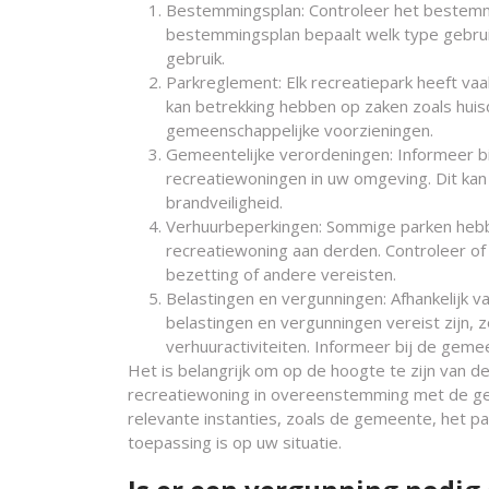
Bestemmingsplan: Controleer het bestemmi
bestemmingsplan bepaalt welk type gebruik
gebruik.
Parkreglement: Elk recreatiepark heeft vaa
kan betrekking hebben op zaken zoals huis
gemeenschappelijke voorzieningen.
Gemeentelijke verordeningen: Informeer b
recreatiewoningen in uw omgeving. Dit kan
brandveiligheid.
Verhuurbeperkingen: Sommige parken hebbe
recreatiewoning aan derden. Controleer of
bezetting of andere vereisten.
Belastingen en vergunningen: Afhankelijk v
belastingen en vergunningen vereist zijn, 
verhuuractiviteiten. Informeer bij de geme
Het is belangrijk om op de hoogte te zijn van
recreatiewoning in overeenstemming met de gel
relevante instanties, zoals de gemeente, het par
toepassing is op uw situatie.