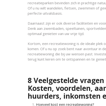
recreatieparken bevinden zich in prachtige natuu
Of u nu wilt wandelen, fietsen, zwemmen of gew
perfecte uitvalsbasis.
Daarnaast zijn er ook diverse faciliteiten en v
Denk aan zwembaden, speeltuinen, sportvelden e
optimaal genieten van uw vrije tijd.
Kortom, een recreatiewoning is de ideale plek o
komen. Of u nu op zoek bent naar avontuur in de n
recreatiewoning die bij uw wensen past. Investee
terug kunt keren om te ontspannen en te geniet
8 Veelgestelde vragen
Kosten, voordelen, aa
huurders, inkomsten 
Hoeveel kost een recreatiewoning?