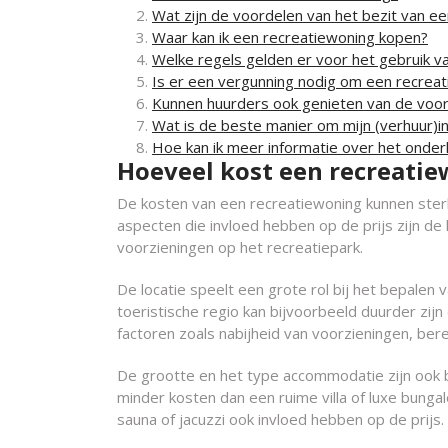
Wat zijn de voordelen van het bezit van e
Waar kan ik een recreatiewoning kopen?
Welke regels gelden er voor het gebruik v
Is er een vergunning nodig om een recrea
Kunnen huurders ook genieten van de voord
Wat is de beste manier om mijn (verhuur)i
Hoe kan ik meer informatie over het onder
Hoeveel kost een recreati
De kosten van een recreatiewoning kunnen sterk v
aspecten die invloed hebben op de prijs zijn d
voorzieningen op het recreatiepark.
De locatie speelt een grote rol bij het bepalen 
toeristische regio kan bijvoorbeeld duurder zij
factoren zoals nabijheid van voorzieningen, bere
De grootte en het type accommodatie zijn ook b
minder kosten dan een ruime villa of luxe bunga
sauna of jacuzzi ook invloed hebben op de prijs.