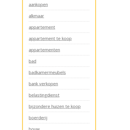
aankopen
alkmaar
appartement
appartement te koop
appartementen
bad
badkamermeubels
bank verkopen
belastingdienst
bijzondere huizen te koop
boerderij
bouw