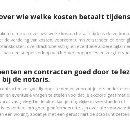
over wie welke kosten betaalt tijdens
raken te maken over wie welke kosten betaalt tijdens de verkoop 
er de verdeling van kosten, voorkomt u misverstanden en onenig
notariskosten, overdrachtsbelasting en eventuele andere bijkom
ij aan een soepel verloop van het verkoopproces en zorgt ervoo
enten en contracten goed door te le
bij de notaris.
contracten zorgvuldig door te nemen voordat je iets ondertekent
jpen en eventuele vragen te stellen voordat je akkoord gaat met 
wordt vastgelegd in de akte, kun je mogelijke misverstanden of
 is essentieel om goed geïnformeerd te zijn over alle voorwaard
van een woning, zodat je met een gerust hart de stap kunt zetten