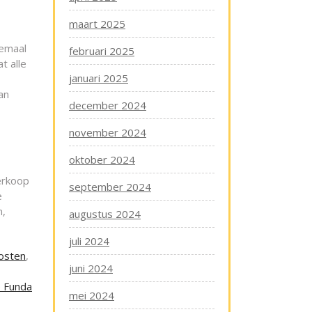
maart 2025
lemaal
februari 2025
t alle
januari 2025
an
december 2024
november 2024
n
oktober 2024
erkoop
september 2024
e
n,
augustus 2024
juli 2024
osten
,
juni 2024
p Funda
mei 2024