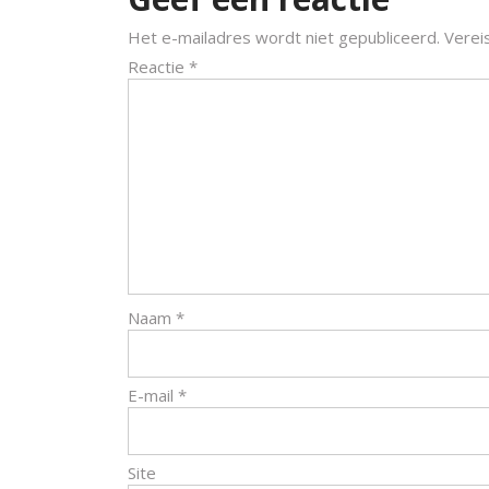
Het e-mailadres wordt niet gepubliceerd.
Verei
Reactie
*
Naam
*
E-mail
*
Site