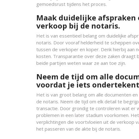
gemoedsrust tijdens het proces.
Maak duidelijke afspraken 
verkoop bij de notaris.
Het is van essentieel belang om duidelijke afsp
notaris. Door vooraf helderheid te scheppen ov
tussen de verkoper en koper. Denk hierbij aan 
kosten. Transparantie over deze zaken draagt b
beide partijen weten waar ze aan toe zijn.
Neem de tijd om alle docum
voordat je iets ondertekent 
Het is van groot belang om alle documenten en 
de notaris. Neem de tijd om elk detail te begri
transactie. Door grondig te controleren wat er 
problemen in een later stadium voorkomen. Het
verplichtingen die voortvloeien uit de verkoop 
het passeren van de akte bij de notaris.