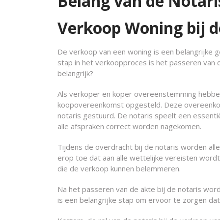
Belang van de Notari
Verkoop Woning bij d
De verkoop van een woning is een belangrijke geb
stap in het verkoopproces is het passeren van de
belangrijk?
Als verkoper en koper overeenstemming hebben
koopovereenkomst opgesteld. Deze overeenkom
notaris gestuurd. De notaris speelt een essentië
alle afspraken correct worden nagekomen.
Tijdens de overdracht bij de notaris worden al
erop toe dat aan alle wettelijke vereisten word
die de verkoop kunnen belemmeren.
Na het passeren van de akte bij de notaris word
is een belangrijke stap om ervoor te zorgen da