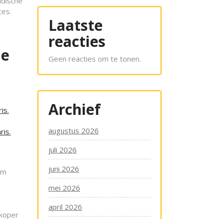
idische
ces.
Laatste
reacties
de
Geen reacties om te tonen.
Archief
is.
augustus 2026
ris.
juli 2026
juni 2026
om
mei 2026
april 2026
 koper