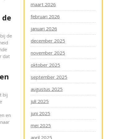
maart 2026
 de
februari 2026
januari 2026
bij de
december 2025
heid
ende
november 2025
r dat
oktober 2025
zen
september 2025
augustus 2025
 bij
juli 2025
de
juni 2025
en en
 naar
mei 2025
april 2025