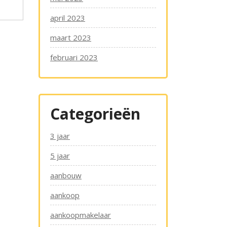
april 2023
maart 2023
februari 2023
Categorieën
3 jaar
5 jaar
aanbouw
aankoop
aankoopmakelaar