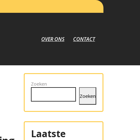
OVER ONS
CONTACT
Zoeken
Zoeken
Laatste