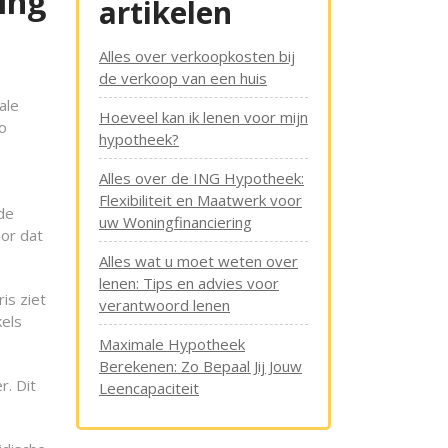
ing
artikelen
Alles over verkoopkosten bij
de verkoop van een huis
ale
Hoeveel kan ik lenen voor mijn
zo
hypotheek?
Alles over de ING Hypotheek:
Flexibiliteit en Maatwerk voor
de
uw Woningfinanciering
oor dat
Alles wat u moet weten over
lenen: Tips en advies voor
is ziet
verantwoord lenen
kels
Maximale Hypotheek
Berekenen: Zo Bepaal Jij Jouw
r. Dit
Leencapaciteit