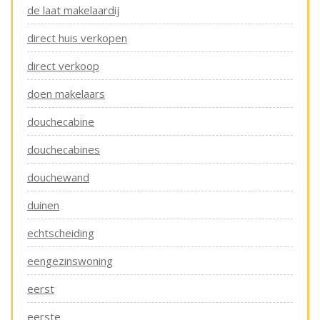
de laat makelaardij
direct huis verkopen
direct verkoop
doen makelaars
douchecabine
douchecabines
douchewand
duinen
echtscheiding
eengezinswoning
eerst
eerste