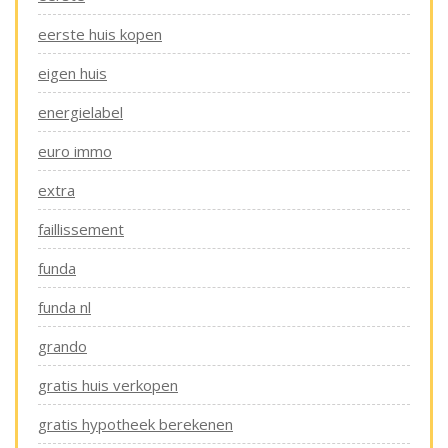
eerste huis kopen
eigen huis
energielabel
euro immo
extra
faillissement
funda
funda nl
grando
gratis huis verkopen
gratis hypotheek berekenen