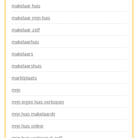
makelaar huis
makelaar mijn huis
makelaar zelf
makelaarhuis
makelaars
makelaarshuis
marktplaats
mijn
mijn eigen huis verkopen
mijn huis makelaardij
mijn huis online
mijn huis verkoop ik zelf