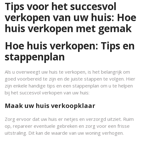
Tips voor het succesvol
verkopen van uw huis: Hoe
huis verkopen met gemak
Hoe huis verkopen: Tips en
stappenplan
Als u overweegt uw huis te verkopen, is het belangrijk om
goed voorbereid te zijn en de juiste stappen te volgen. Hier
zijn enkele handige tips en een stappenplan om u te helpen
bij het succesvol verkopen van uw huis:
Maak uw huis verkoopklaar
Zorg ervoor dat uw huis er netjes en verzorgd uitziet. Ruim
op, repareer eventuele gebreken en zorg voor een frisse
uitstraling. Dit kan de waarde van uw woning verhogen.