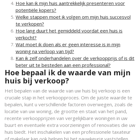
Hoe kan ik mijn huis aantrekkelijk presenteren voor
potentiële kopers?
Welke stappen moet ik volgen om mijn huis succesvol
te verkopen?
Hoe lang duurt het gemiddeld voordat een huis is
verkocht?
Wat moet ik doen als er geen interesse is in mijn
woning na verloop van tijd?
Kan ik zelf onderhandelen over de verkoopprijs of is dit
beter uit te besteden aan een professional?
Hoe bepaal ik de waarde van mijn
huis bij verkoop?
Het bepalen van de waarde van uw huis bij verkoop is een
cruciale stap in het verkoopproces. Om de juiste waarde te
bepalen, kunt u verschillende factoren overwegen, zoals de
locatie van uw woning, de grootte en staat van het pand,
recente verkoopprijzen van vergelijkbare woningen in uw
buurt en eventuele extra voorzieningen of renovaties die uw
huis biedt. Het inschakelen van een professionele taxateur
of makelaar kan ook helpen bij het nauwkeurig vaststellen