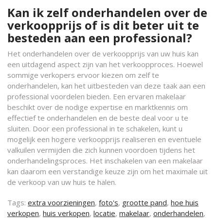
Kan ik zelf onderhandelen over de
verkoopprijs of is dit beter uit te
besteden aan een professional?
Het onderhandelen over de verkoopprijs van uw huis kan
een uitdagend aspect zijn van het verkoopproces. Hoewel
sommige verkopers ervoor kiezen om zelf te
onderhandelen, kan het uitbesteden van deze taak aan een
professional voordelen bieden. Een ervaren makelaar
beschikt over de nodige expertise en marktkennis om
effectief te onderhandelen en de beste deal voor u te
sluiten. Door een professional in te schakelen, kunt u
mogelijk een hogere verkoopprijs realiseren en eventuele
valkuilen vermijden die zich kunnen voordoen tijdens het
onderhandelingsproces. Het inschakelen van een makelaar
kan daarom een verstandige keuze zijn om het maximale uit
de verkoop van uw huis te halen.
Tags:
extra voorzieningen
,
foto's
,
grootte pand
,
hoe huis
verkopen
,
huis verkopen
,
locatie
,
makelaar
,
onderhandelen
,