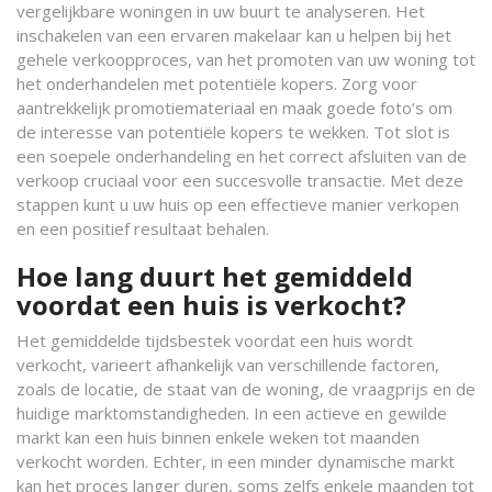
vergelijkbare woningen in uw buurt te analyseren. Het
inschakelen van een ervaren makelaar kan u helpen bij het
gehele verkoopproces, van het promoten van uw woning tot
het onderhandelen met potentiële kopers. Zorg voor
aantrekkelijk promotiemateriaal en maak goede foto’s om
de interesse van potentiële kopers te wekken. Tot slot is
een soepele onderhandeling en het correct afsluiten van de
verkoop cruciaal voor een succesvolle transactie. Met deze
stappen kunt u uw huis op een effectieve manier verkopen
en een positief resultaat behalen.
Hoe lang duurt het gemiddeld
voordat een huis is verkocht?
Het gemiddelde tijdsbestek voordat een huis wordt
verkocht, varieert afhankelijk van verschillende factoren,
zoals de locatie, de staat van de woning, de vraagprijs en de
huidige marktomstandigheden. In een actieve en gewilde
markt kan een huis binnen enkele weken tot maanden
verkocht worden. Echter, in een minder dynamische markt
kan het proces langer duren, soms zelfs enkele maanden tot