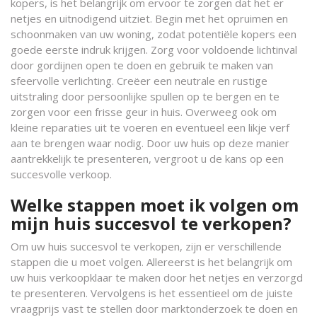
kopers, is het belangrijk om ervoor te zorgen dat het er
netjes en uitnodigend uitziet. Begin met het opruimen en
schoonmaken van uw woning, zodat potentiële kopers een
goede eerste indruk krijgen. Zorg voor voldoende lichtinval
door gordijnen open te doen en gebruik te maken van
sfeervolle verlichting. Creëer een neutrale en rustige
uitstraling door persoonlijke spullen op te bergen en te
zorgen voor een frisse geur in huis. Overweeg ook om
kleine reparaties uit te voeren en eventueel een likje verf
aan te brengen waar nodig. Door uw huis op deze manier
aantrekkelijk te presenteren, vergroot u de kans op een
succesvolle verkoop.
Welke stappen moet ik volgen om
mijn huis succesvol te verkopen?
Om uw huis succesvol te verkopen, zijn er verschillende
stappen die u moet volgen. Allereerst is het belangrijk om
uw huis verkoopklaar te maken door het netjes en verzorgd
te presenteren. Vervolgens is het essentieel om de juiste
vraagprijs vast te stellen door marktonderzoek te doen en