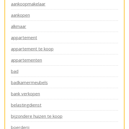
aankoopmakelaar
aankopen
alkmaar
appartement
appartement te koop
appartementen
bad
badkamermeubels
bank verkopen
belastingdienst
bijzondere huizen te koop
boerderij