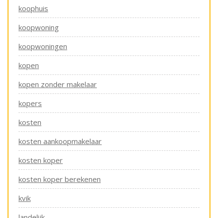
koophuis
koopwoning
koopwoningen
kopen
kopen zonder makelaar
kopers
kosten
kosten aankoopmakelaar
kosten koper
kosten koper berekenen
kvik
landelijk