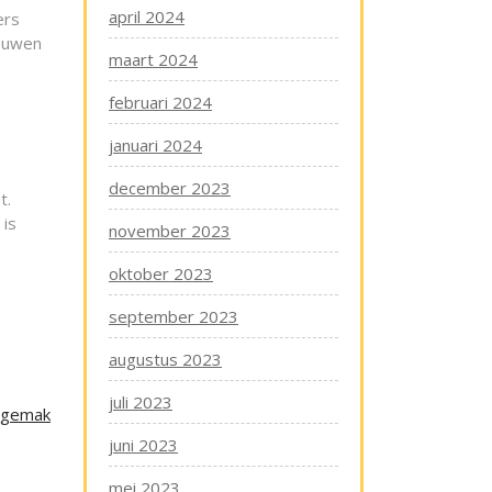
april 2024
ers
rouwen
maart 2024
februari 2024
januari 2024
december 2023
t.
 is
november 2023
oktober 2023
september 2023
augustus 2023
juli 2023
t gemak
juni 2023
mei 2023