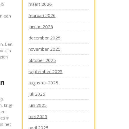
ng,
maart 2026
februari 2026
an een
januari 2026
december 2025
en. Een
november 2025
u zijn
zien
oktober 2025
september 2025
in
augustus 2025
juli 2025
op
, krijg
juni 2025
een
mei 2025
es in
ns het
april 2025