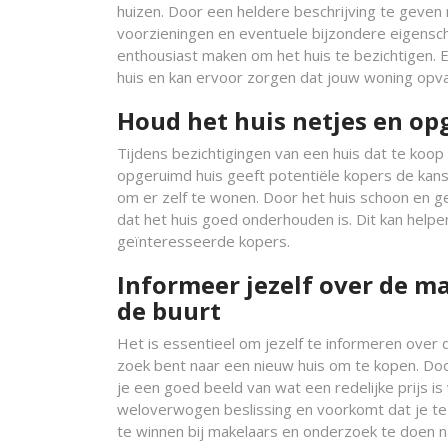
huizen. Door een heldere beschrijving te geven m
voorzieningen en eventuele bijzondere eigensc
enthousiast maken om het huis te bezichtigen. 
huis en kan ervoor zorgen dat jouw woning opv
Houd het huis netjes en op
Tijdens bezichtigingen van een huis dat te koop
opgeruimd huis geeft potentiële kopers de kans 
om er zelf te wonen. Door het huis schoon en ge
dat het huis goed onderhouden is. Dit kan helpe
geïnteresseerde kopers.
Informeer jezelf over de m
de buurt
Het is essentieel om jezelf te informeren over
zoek bent naar een nieuw huis om te kopen. Doo
je een goed beeld van wat een redelijke prijs is 
weloverwogen beslissing en voorkomt dat je te 
te winnen bij makelaars en onderzoek te doen n