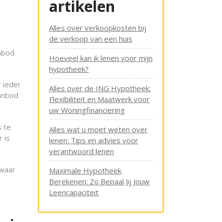
artikelen
Alles over verkoopkosten bij
de verkoop van een huis
anbod
Hoeveel kan ik lenen voor mijn
hypotheek?
r ieder
Alles over de ING Hypotheek:
aanbod
Flexibiliteit en Maatwerk voor
uw Woningfinanciering
s te
Alles wat u moet weten over
 is
lenen: Tips en advies voor
verantwoord lenen
 waar
Maximale Hypotheek
Berekenen: Zo Bepaal Jij Jouw
Leencapaciteit