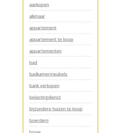
aankopen
alkmaar
appartement
appartement te koop
appartementen
bad
badkamermeubels
bank verkopen
belastingdienst
bijzondere huizen te koop
boerderij
bouw