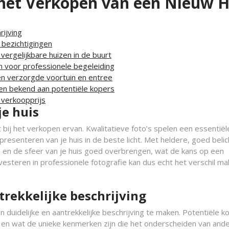
r het Verkopen van een Nieuw H
rijving
 bezichtigingen
ergelijkbare huizen in de buurt
 voor professionele begeleiding
n verzorgde voortuin en entree
en bekend aan potentiële kopers
 verkoopprijs
je huis
 bij het verkopen ervan. Kwalitatieve foto’s spelen een essentiële
presenteren van je huis in de beste licht. Met heldere, goed beli
en en de sfeer van je huis goed overbrengen, wat de kans op een
vesteren in professionele fotografie kan dus echt het verschil ma
trekkelijke beschrijving
 duidelijke en aantrekkelijke beschrijving te maken. Potentiële k
t en wat de unieke kenmerken zijn die het onderscheiden van and