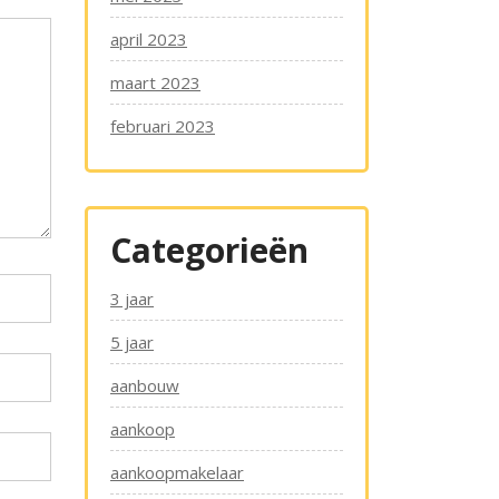
april 2023
maart 2023
februari 2023
Categorieën
3 jaar
5 jaar
aanbouw
aankoop
aankoopmakelaar