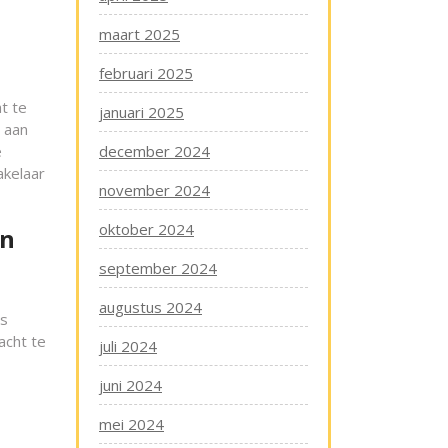
maart 2025
februari 2025
t te
januari 2025
t aan
e
december 2024
akelaar
november 2024
oktober 2024
en
september 2024
augustus 2024
rs
acht te
juli 2024
juni 2024
mei 2024