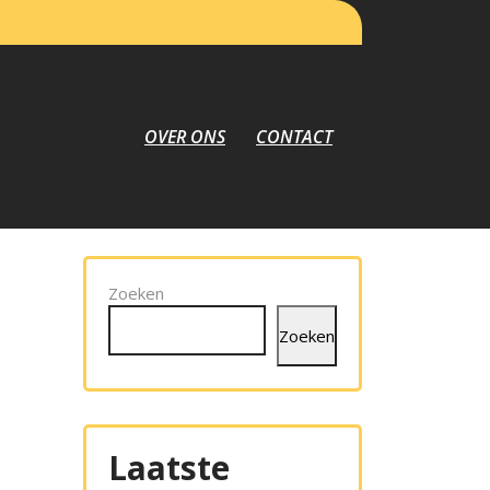
OVER ONS
CONTACT
Zoeken
Zoeken
Laatste