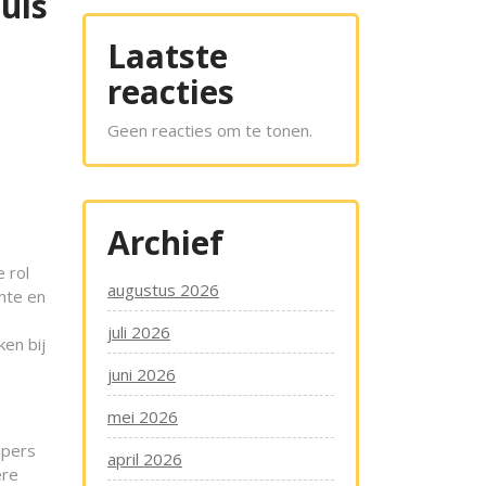
uis
Laatste
reacties
Geen reacties om te tonen.
Archief
 rol
augustus 2026
chte en
juli 2026
ken bij
juni 2026
mei 2026
opers
april 2026
ere