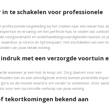
in te schakelen voor professionele
professionele begeleiding bij het zoeken naar een nieuw huis da
 expertise en ervaring om het perfecte huis te vinden dat voldoe
 de vastgoedmarkt en onderhandelingsvaardigheden kunnen ze j
, waardoor je stress en tijd bespaart. Het inschakelen van een m
 vinden van jouw ideale woning.
 indruk met een verzorgde voortuin 
arde wanneer je een huis te koop zet. Zorg daarom voor een
rhouden tuin en een uitnodigende entree kunnen potentiële kope
orgd is en de moeite waard is om verder te verkennen. Door aand
asis voor een succesvolle verkoop van jouw woning.
of tekortkomingen bekend aan