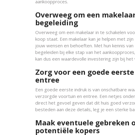
aankoopproces.
Overweeg om een makelaar 
begeleiding
Overweeg om een makelaar in te schakelen voor 
koop staat. Een makelaar kan je helpen met zijn
jouw wensen en behoeften. Met hun kennis van
begeleiden bij elke stap van het aankoopproces
kan dus een waardevolle investering zijn bij het
Zorg voor een goede eerste
entree
Een goede eerste indruk is van onschatbare wa
verzorgde voortuin en entree. Een netjes onde
direct het gevoel geven dat dit huis goed verz
besteden aan deze details, leg je een sterke b
Maak eventuele gebreken 
potentiële kopers