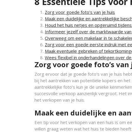
8 Essentiële Tips voo
Zorg voor goede foto’s van je huis
Maak een duidelijke en aantrekkelijke besch
Houd het huis netjes en opgeruimd tijdens
Informeer jezelf over de marktwaarde van v
Overweeg om een makelaar in te schakelen
Zorg voor een goede eerste indruk met ee
Maak eventuele gebreken of tekortkoming
Wees flexibel in onderhandelingen over de
Zorg voor goede foto’s van 
Zorg ervoor dat je goede foto’s van je huis hebt
bij het aantrekken van potentiële kopers en het 
aantrekkelijke foto’s kun je de unieke kenmerk
succesvolle verkoop aanzienlijk vergroot. Het in
het verkopen van je huis.
Maak een duidelijke en aan
Een tip voor het verkopen van een huis is om een
willen graag weten wat het huis te bieden heef