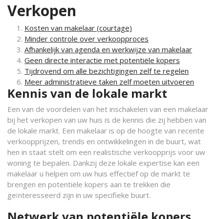
Verkopen
Kosten van makelaar (courtage)
Minder controle over verkoopproces
Afhankelijk van agenda en werkwijze van makelaar
Geen directe interactie met potentiële kopers
Tijdrovend om alle bezichtigingen zelf te regelen
Meer administratieve taken zelf moeten uitvoeren
Kennis van de lokale markt
Een van de voordelen van het inschakelen van een makelaar
bij het verkopen van uw huis is de kennis die zij hebben van
de lokale markt. Een makelaar is op de hoogte van recente
verkoopprijzen, trends en ontwikkelingen in de buurt, wat
hen in staat stelt om een realistische verkoopprijs voor uw
woning te bepalen. Dankzij deze lokale expertise kan een
makelaar u helpen om uw huis effectief op de markt te
brengen en potentiële kopers aan te trekken die
geïnteresseerd zijn in uw specifieke buurt.
Netwerk van potentiële kopers