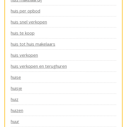
huis per opbod
huis snel verkopen
huis te koop
huis tot huis makelaars
huis verkopen
huis verkopen en terughuren
huise
huisje
huiz
huizen
huur