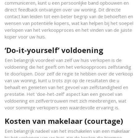
communiceren, kunt u een persoonlijke band opbouwen en
direct feedback ontvangen over uw woning. Dit directe
contact kan leiden tot een beter begrip van de behoeften en
wensen van potentiële kopers, wat kan helpen bij het soepel
verlopen van het verkoopproces en het vinden van de juiste
koper voor uw huis.
‘Do-it-yourself’ voldoening
Een belangrijk voordeel van zelf uw huis verkopen is de
voldoening die het geeft om het verkoopproces zelfstandig
te doorlopen. Door zelf de regie te hebben over de verkoop
van uw woning, kunt u trots zijn op de resultaten die u
behaalt en genieten van het gevoel van zelfstandigheid en
prestatie. Het ‘doe-het-zelf’ aspect kan een gevoel van
voldoening en zelfvertrouwen met zich meebrengen, wat
voor sommige verkopers een waardevolle ervaring is.
Kosten van makelaar (courtage)
Een belangrijk nadeel van het inschakelen van een makelaar
bij het verkopen van uw huis zijn de kosten die hiermee