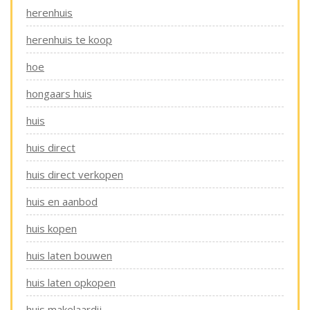
herenhuis
herenhuis te koop
hoe
hongaars huis
huis
huis direct
huis direct verkopen
huis en aanbod
huis kopen
huis laten bouwen
huis laten opkopen
huis makelaardij