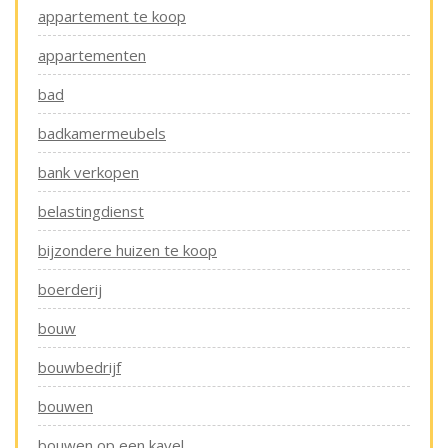
appartement te koop
appartementen
bad
badkamermeubels
bank verkopen
belastingdienst
bijzondere huizen te koop
boerderij
bouw
bouwbedrijf
bouwen
bouwen op een kavel