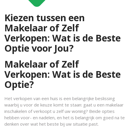
Kiezen tussen een
Makelaar of Zelf
Verkopen: Wat is de Beste
Optie voor Jou?
Makelaar of Zelf
Verkopen: Wat is de Beste
Optie?
Het verkopen van een huis is een belangrijke beslissing
waarbij u voor de keuze komt te staan: gaat u een makelaar
inschakelen of verkoopt u zelf uw woning? Beide opties
hebben voor- en nadelen, en het is belangrijk om goed na te
denken over wat het beste bij uw situatie past.