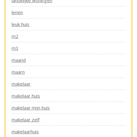
landelijke woningen
lenen
leuk huis
m2
m3
maand
maarn
makelaar
makelaar huis
makelaar mijn huis
makelaar zelf
makelaarhuis