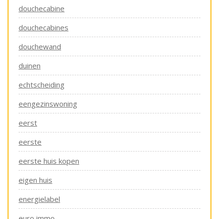
douchecabine
douchecabines
douchewand
duinen
echtscheiding
eengezinswoning
eerst
eerste
eerste huis kopen
eigen huis
energielabel
euro immo