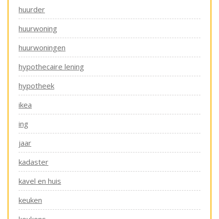
huurder
huurwoning
huurwoningen
hypothecaire lening
hypotheek
ikea
ing
jaar
kadaster
kavel en huis
keuken