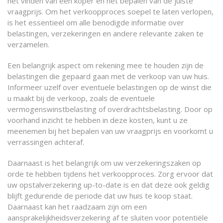
het vinden van een koper en het bepalen van de juiste
vraagprijs. Om het verkoopproces soepel te laten verlopen,
is het essentieel om alle benodigde informatie over
belastingen, verzekeringen en andere relevante zaken te
verzamelen.
Een belangrijk aspect om rekening mee te houden zijn de
belastingen die gepaard gaan met de verkoop van uw huis.
Informeer uzelf over eventuele belastingen op de winst die
u maakt bij de verkoop, zoals de eventuele
vermogenswinstbelasting of overdrachtsbelasting. Door op
voorhand inzicht te hebben in deze kosten, kunt u ze
meenemen bij het bepalen van uw vraagprijs en voorkomt u
verrassingen achteraf.
Daarnaast is het belangrijk om uw verzekeringszaken op
orde te hebben tijdens het verkoopproces. Zorg ervoor dat
uw opstalverzekering up-to-date is en dat deze ook geldig
blijft gedurende de periode dat uw huis te koop staat.
Daarnaast kan het raadzaam zijn om een
aansprakelijkheidsverzekering af te sluiten voor potentiële