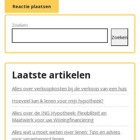
Zoeken
Zoeken
Laatste artikelen
Alles over verkoopkosten bij de verkoop van een huis
Hoeveel kan ik lenen voor mijn hypotheek?
Alles over de ING Hypotheek: Flexibiliteit en
Maatwerk voor uw Woningfinanciering
Alles wat u moet weten over lenen: Tips en advies
voor verantwoord lenen