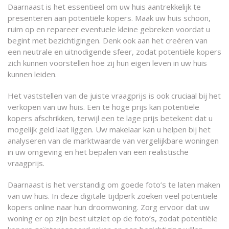
Daarnaast is het essentieel om uw huis aantrekkelijk te
presenteren aan potentiële kopers. Maak uw huis schoon,
ruim op en repareer eventuele kleine gebreken voordat u
begint met bezichtigingen. Denk ook aan het creëren van
een neutrale en uitnodigende sfeer, zodat potentiële kopers
zich kunnen voorstellen hoe zij hun eigen leven in uw huis
kunnen leiden.
Het vaststellen van de juiste vraagprijs is ook cruciaal bij het
verkopen van uw huis. Een te hoge prijs kan potentiële
kopers afschrikken, terwijl een te lage prijs betekent dat u
mogelijk geld laat liggen. Uw makelaar kan u helpen bij het
analyseren van de marktwaarde van vergelijkbare woningen
in uw omgeving en het bepalen van een realistische
vraagprijs.
Daarnaast is het verstandig om goede foto’s te laten maken
van uw huis. In deze digitale tijdperk zoeken veel potentiële
kopers online naar hun droomwoning. Zorg ervoor dat uw
woning er op zijn best uitziet op de foto’s, zodat potentiële