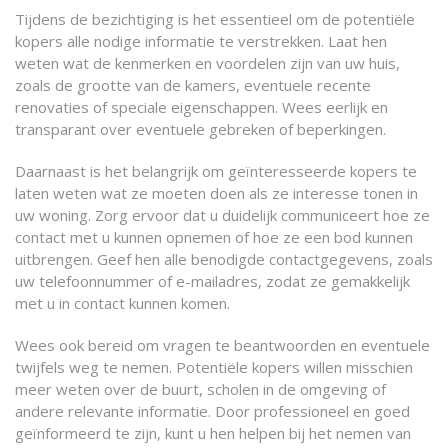
Tijdens de bezichtiging is het essentieel om de potentiële
kopers alle nodige informatie te verstrekken. Laat hen
weten wat de kenmerken en voordelen zijn van uw huis,
zoals de grootte van de kamers, eventuele recente
renovaties of speciale eigenschappen. Wees eerlijk en
transparant over eventuele gebreken of beperkingen.
Daarnaast is het belangrijk om geïnteresseerde kopers te
laten weten wat ze moeten doen als ze interesse tonen in
uw woning. Zorg ervoor dat u duidelijk communiceert hoe ze
contact met u kunnen opnemen of hoe ze een bod kunnen
uitbrengen. Geef hen alle benodigde contactgegevens, zoals
uw telefoonnummer of e-mailadres, zodat ze gemakkelijk
met u in contact kunnen komen.
Wees ook bereid om vragen te beantwoorden en eventuele
twijfels weg te nemen. Potentiële kopers willen misschien
meer weten over de buurt, scholen in de omgeving of
andere relevante informatie. Door professioneel en goed
geïnformeerd te zijn, kunt u hen helpen bij het nemen van