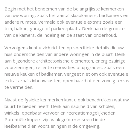
Begin met het benoemen van de belangrijkste kenmerken
van uw woning, zoals het aantal slaapkamers, badkamers en
andere ruimtes. Vermeld ook eventuele extra’s zoals een
tuin, balkon, garage of parkeerplaats. Denk aan de grootte
van de kamers, de indeling en de staat van onderhoud.
Vervolgens kunt u zich richten op specifieke details die uw
huis onderscheiden van andere woningen in de buurt. Denk
aan bijzondere architectonische elementen, energiezuinige
voorzieningen, recente renovaties of upgrades, zoals een
nieuwe keuken of badkamer. Vergeet niet om ook eventuele
extra’s zoals inbouwkasten, open haard of een zonnig terras
te vermelden.
Naast de fysieke kenmerken kunt u ook benadrukken wat uw
buurt te bieden heeft. Denk aan nabijheid van scholen,
winkels, openbaar vervoer en recreatiemogelijkheden.
Potentiële kopers zijn vaak geïnteresseerd in de
leefbaarheid en voorzieningen in de omgeving.