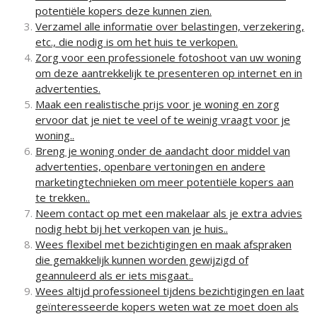
potentiële kopers deze kunnen zien.
Verzamel alle informatie over belastingen, verzekering,
etc., die nodig is om het huis te verkopen.
Zorg voor een professionele fotoshoot van uw woning
om deze aantrekkelijk te presenteren op internet en in
advertenties.
Maak een realistische prijs voor je woning en zorg
ervoor dat je niet te veel of te weinig vraagt voor je
woning..
Breng je woning onder de aandacht door middel van
advertenties, openbare vertoningen en andere
marketingtechnieken om meer potentiële kopers aan
te trekken..
Neem contact op met een makelaar als je extra advies
nodig hebt bij het verkopen van je huis..
Wees flexibel met bezichtigingen en maak afspraken
die gemakkelijk kunnen worden gewijzigd of
geannuleerd als er iets misgaat..
Wees altijd professioneel tijdens bezichtigingen en laat
geïnteresseerde kopers weten wat ze moet doen als