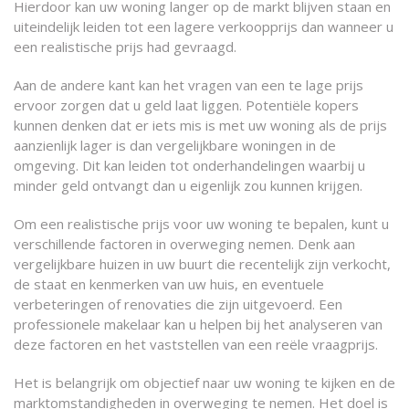
Hierdoor kan uw woning langer op de markt blijven staan en
uiteindelijk leiden tot een lagere verkoopprijs dan wanneer u
een realistische prijs had gevraagd.
Aan de andere kant kan het vragen van een te lage prijs
ervoor zorgen dat u geld laat liggen. Potentiële kopers
kunnen denken dat er iets mis is met uw woning als de prijs
aanzienlijk lager is dan vergelijkbare woningen in de
omgeving. Dit kan leiden tot onderhandelingen waarbij u
minder geld ontvangt dan u eigenlijk zou kunnen krijgen.
Om een realistische prijs voor uw woning te bepalen, kunt u
verschillende factoren in overweging nemen. Denk aan
vergelijkbare huizen in uw buurt die recentelijk zijn verkocht,
de staat en kenmerken van uw huis, en eventuele
verbeteringen of renovaties die zijn uitgevoerd. Een
professionele makelaar kan u helpen bij het analyseren van
deze factoren en het vaststellen van een reële vraagprijs.
Het is belangrijk om objectief naar uw woning te kijken en de
marktomstandigheden in overweging te nemen. Het doel is