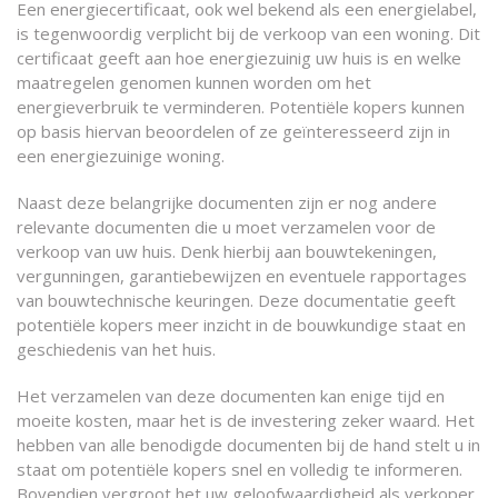
Een energiecertificaat, ook wel bekend als een energielabel,
is tegenwoordig verplicht bij de verkoop van een woning. Dit
certificaat geeft aan hoe energiezuinig uw huis is en welke
maatregelen genomen kunnen worden om het
energieverbruik te verminderen. Potentiële kopers kunnen
op basis hiervan beoordelen of ze geïnteresseerd zijn in
een energiezuinige woning.
Naast deze belangrijke documenten zijn er nog andere
relevante documenten die u moet verzamelen voor de
verkoop van uw huis. Denk hierbij aan bouwtekeningen,
vergunningen, garantiebewijzen en eventuele rapportages
van bouwtechnische keuringen. Deze documentatie geeft
potentiële kopers meer inzicht in de bouwkundige staat en
geschiedenis van het huis.
Het verzamelen van deze documenten kan enige tijd en
moeite kosten, maar het is de investering zeker waard. Het
hebben van alle benodigde documenten bij de hand stelt u in
staat om potentiële kopers snel en volledig te informeren.
Bovendien vergroot het uw geloofwaardigheid als verkoper