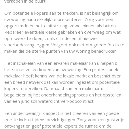
verkopen in de buurt.
Om potentiële kopers aan te trekken, is het belangrijk om
uw woning aantrekkelijk te presenteren. Zorg voor een
opgeruimde en nette uitstraling, zowel binnen als buiten.
Repareer eventuele kleine gebreken en overweeg om wat
opfriswerk te doen, zoals schilderen of nieuwe
vloerbedekking leggen. Vergeet ook niet om goede foto’s te
maken die de sterke punten van uw woning benadrukken.
Het inschakelen van een ervaren makelaar kan u helpen bij
het succesvol verkopen van uw woning. Een professionele
makelaar heeft kennis van de lokale markt en beschikt over
een breed netwerk dat kan worden ingezet om potentiële
kopers te bereiken. Daarnaast kan een makelaar u
begeleiden bij het onderhandelingsproces en het opstellen
van een juridisch waterdicht verkoopcontract.
Een ander belangrijk aspect is het creëren van een goede
eerste indruk tijdens bezichtigingen. Zorg voor een gastvrije
ontvangst en geef potentiële kopers de ruimte om de