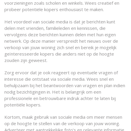
voorzieningen zoals scholen en winkels. Wees creatief en
probeer potentiële kopers enthousiast te maken.
Het voordeel van sociale media is dat je berichten kunt
delen met vrienden, familieleden en kennissen, die
vervolgens deze berichten kunnen delen met hun eigen
netwerk. Op deze manier verspreidt het nieuws over de
verkoop van jouw woning zich snel en bereik je mogelijk
geïnteresseerde kopers die anders niet op de hoogte
zouden zijn geweest.
Zorg ervoor dat je ook reageert op eventuele vragen of
interesse die ontstaat via sociale media. Wees snel en
behulpzaam bij het beantwoorden van vragen en plan indien
nodig bezichtigingen in. Het is belangrijk om een
professionele en betrouwbare indruk achter te laten bij
potentiële kopers.
Kortom, maak gebruik van sociale media om meer mensen
op de hoogte te stellen van de verkoop van jouw woning.
Adverteer met aantrekkelijke foto’s en relevante informatie,