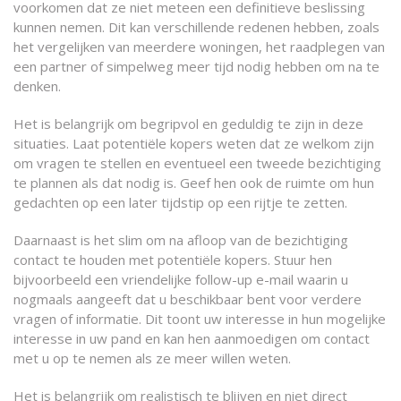
voorkomen dat ze niet meteen een definitieve beslissing
kunnen nemen. Dit kan verschillende redenen hebben, zoals
het vergelijken van meerdere woningen, het raadplegen van
een partner of simpelweg meer tijd nodig hebben om na te
denken.
Het is belangrijk om begripvol en geduldig te zijn in deze
situaties. Laat potentiële kopers weten dat ze welkom zijn
om vragen te stellen en eventueel een tweede bezichtiging
te plannen als dat nodig is. Geef hen ook de ruimte om hun
gedachten op een later tijdstip op een rijtje te zetten.
Daarnaast is het slim om na afloop van de bezichtiging
contact te houden met potentiële kopers. Stuur hen
bijvoorbeeld een vriendelijke follow-up e-mail waarin u
nogmaals aangeeft dat u beschikbaar bent voor verdere
vragen of informatie. Dit toont uw interesse in hun mogelijke
interesse in uw pand en kan hen aanmoedigen om contact
met u op te nemen als ze meer willen weten.
Het is belangrijk om realistisch te blijven en niet direct