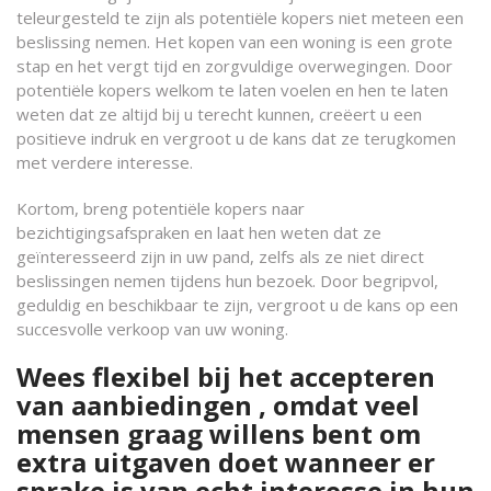
teleurgesteld te zijn als potentiële kopers niet meteen een
beslissing nemen. Het kopen van een woning is een grote
stap en het vergt tijd en zorgvuldige overwegingen. Door
potentiële kopers welkom te laten voelen en hen te laten
weten dat ze altijd bij u terecht kunnen, creëert u een
positieve indruk en vergroot u de kans dat ze terugkomen
met verdere interesse.
Kortom, breng potentiële kopers naar
bezichtigingsafspraken en laat hen weten dat ze
geïnteresseerd zijn in uw pand, zelfs als ze niet direct
beslissingen nemen tijdens hun bezoek. Door begripvol,
geduldig en beschikbaar te zijn, vergroot u de kans op een
succesvolle verkoop van uw woning.
Wees flexibel bij het accepteren
van aanbiedingen , omdat veel
mensen graag willens bent om
extra uitgaven doet wanneer er
sprake is van echt interesse in hun