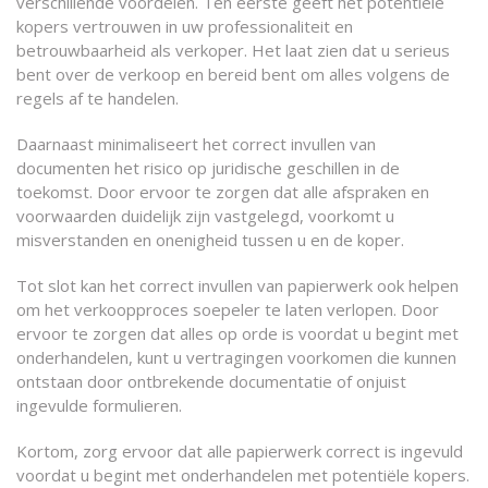
verschillende voordelen. Ten eerste geeft het potentiële
kopers vertrouwen in uw professionaliteit en
betrouwbaarheid als verkoper. Het laat zien dat u serieus
bent over de verkoop en bereid bent om alles volgens de
regels af te handelen.
Daarnaast minimaliseert het correct invullen van
documenten het risico op juridische geschillen in de
toekomst. Door ervoor te zorgen dat alle afspraken en
voorwaarden duidelijk zijn vastgelegd, voorkomt u
misverstanden en onenigheid tussen u en de koper.
Tot slot kan het correct invullen van papierwerk ook helpen
om het verkoopproces soepeler te laten verlopen. Door
ervoor te zorgen dat alles op orde is voordat u begint met
onderhandelen, kunt u vertragingen voorkomen die kunnen
ontstaan door ontbrekende documentatie of onjuist
ingevulde formulieren.
Kortom, zorg ervoor dat alle papierwerk correct is ingevuld
voordat u begint met onderhandelen met potentiële kopers.