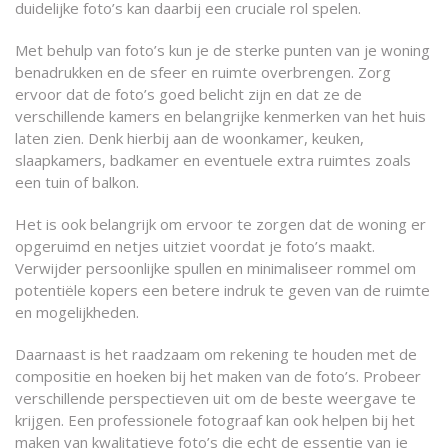
duidelijke foto’s kan daarbij een cruciale rol spelen.
Met behulp van foto’s kun je de sterke punten van je woning
benadrukken en de sfeer en ruimte overbrengen. Zorg
ervoor dat de foto’s goed belicht zijn en dat ze de
verschillende kamers en belangrijke kenmerken van het huis
laten zien. Denk hierbij aan de woonkamer, keuken,
slaapkamers, badkamer en eventuele extra ruimtes zoals
een tuin of balkon.
Het is ook belangrijk om ervoor te zorgen dat de woning er
opgeruimd en netjes uitziet voordat je foto’s maakt.
Verwijder persoonlijke spullen en minimaliseer rommel om
potentiële kopers een betere indruk te geven van de ruimte
en mogelijkheden.
Daarnaast is het raadzaam om rekening te houden met de
compositie en hoeken bij het maken van de foto’s. Probeer
verschillende perspectieven uit om de beste weergave te
krijgen. Een professionele fotograaf kan ook helpen bij het
maken van kwalitatieve foto’s die echt de essentie van je