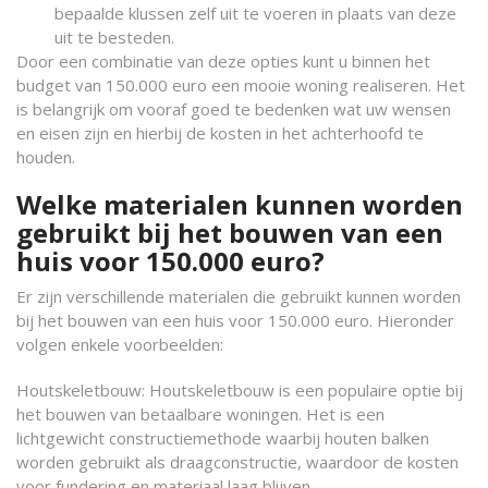
bepaalde klussen zelf uit te voeren in plaats van deze
uit te besteden.
Door een combinatie van deze opties kunt u binnen het
budget van 150.000 euro een mooie woning realiseren. Het
is belangrijk om vooraf goed te bedenken wat uw wensen
en eisen zijn en hierbij de kosten in het achterhoofd te
houden.
Welke materialen kunnen worden
gebruikt bij het bouwen van een
huis voor 150.000 euro?
Er zijn verschillende materialen die gebruikt kunnen worden
bij het bouwen van een huis voor 150.000 euro. Hieronder
volgen enkele voorbeelden:
Houtskeletbouw: Houtskeletbouw is een populaire optie bij
het bouwen van betaalbare woningen. Het is een
lichtgewicht constructiemethode waarbij houten balken
worden gebruikt als draagconstructie, waardoor de kosten
voor fundering en materiaal laag blijven.