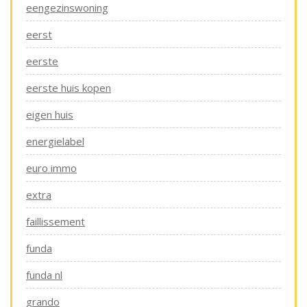
eengezinswoning
eerst
eerste
eerste huis kopen
eigen huis
energielabel
euro immo
extra
faillissement
funda
funda nl
grando