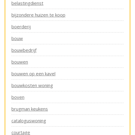
belastingdienst
bijzondere huizen te koop
boerderij
bouw
bouwbedrijf
bouwen
bouwen op een kavel
bouwkosten woning
boven
brugman keukens
cataloguswoning
courtage