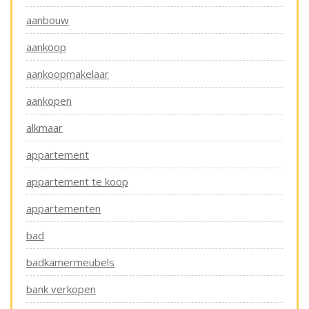
aanbouw
aankoop
aankoopmakelaar
aankopen
alkmaar
appartement
appartement te koop
appartementen
bad
badkamermeubels
bank verkopen