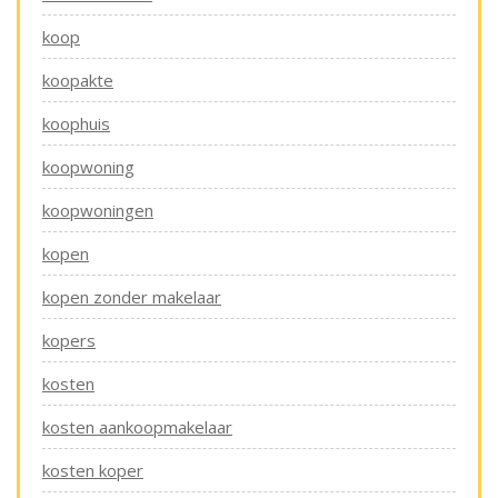
koop
koopakte
koophuis
koopwoning
koopwoningen
kopen
kopen zonder makelaar
kopers
kosten
kosten aankoopmakelaar
kosten koper