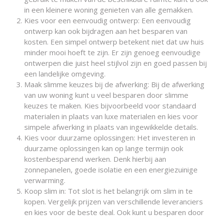
in een kleinere woning genieten van alle gemakken.
Kies voor een eenvoudig ontwerp: Een eenvoudig
ontwerp kan ook bijdragen aan het besparen van
kosten. Een simpel ontwerp betekent niet dat uw huis
minder mooi hoeft te zijn. Er zijn genoeg eenvoudige
ontwerpen die juist heel stijlvol zijn en goed passen bij
een landelijke omgeving.
Maak slimme keuzes bij de afwerking: Bij de afwerking
van uw woning kunt u veel besparen door slimme
keuzes te maken. Kies bijvoorbeeld voor standaard
materialen in plaats van luxe materialen en kies voor
simpele afwerking in plaats van ingewikkelde details.
Kies voor duurzame oplossingen: Het investeren in
duurzame oplossingen kan op lange termijn ook
kostenbesparend werken. Denk hierbij aan
zonnepanelen, goede isolatie en een energiezuinige
verwarming.
Koop slim in: Tot slot is het belangrijk om slim in te
kopen. Vergelijk prijzen van verschillende leveranciers
en kies voor de beste deal. Ook kunt u besparen door