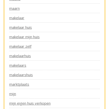
maarn
makelaar
makelaar huis
makelaar mijn huis
makelaar zelf
makelaarhuis
makelaars
makelaarshuis
marktplaats
mijn
mijn eigen huis verkopen