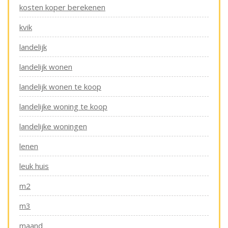
kosten koper berekenen
kvik
landelijk
landelijk wonen
landelijk wonen te koop
landelijke woning te koop
landelijke woningen
lenen
leuk huis
m2
m3
maand