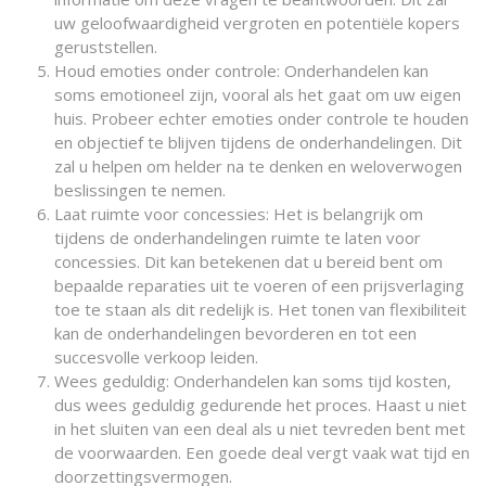
uw geloofwaardigheid vergroten en potentiële kopers
geruststellen.
Houd emoties onder controle: Onderhandelen kan
soms emotioneel zijn, vooral als het gaat om uw eigen
huis. Probeer echter emoties onder controle te houden
en objectief te blijven tijdens de onderhandelingen. Dit
zal u helpen om helder na te denken en weloverwogen
beslissingen te nemen.
Laat ruimte voor concessies: Het is belangrijk om
tijdens de onderhandelingen ruimte te laten voor
concessies. Dit kan betekenen dat u bereid bent om
bepaalde reparaties uit te voeren of een prijsverlaging
toe te staan als dit redelijk is. Het tonen van flexibiliteit
kan de onderhandelingen bevorderen en tot een
succesvolle verkoop leiden.
Wees geduldig: Onderhandelen kan soms tijd kosten,
dus wees geduldig gedurende het proces. Haast u niet
in het sluiten van een deal als u niet tevreden bent met
de voorwaarden. Een goede deal vergt vaak wat tijd en
doorzettingsvermogen.