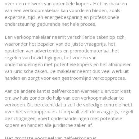
over een netwerk van potentiële kopers. Het inschakelen
van een verkoopmakelaar kan voordelen bieden, zoals
expertise, tijd- en energiebesparing en professionele
ondersteuning gedurende het hele proces.
Een verkoopmakelaar neemt verschillende taken op zich,
waaronder het bepalen van de juiste vraagprijs, het
opstellen van advertenties en promotiemateriaal, het
regelen van bezichtigingen, het voeren van
onderhandelingen met potentiële kopers en het afhandelen
van juridische zaken. De makelaar neemt dus veel werk uit
handen en zorgt voor een gestroomlijnd verkoopproces.
Aan de andere kant is zelfverkopen wanneer u ervoor kiest
om uw huis zonder de hulp van een verkoopmakelaar te
verkopen. Dit betekent dat u zelf de volledige controle hebt
over het verkoopproces. U bepaalt zelf de vraagprijs, regelt
bezichtigingen, voert onderhandelingen met potentiële
kopers en handelt alle juridische zaken af.
Het grootste voordeel van zelfverkopen is