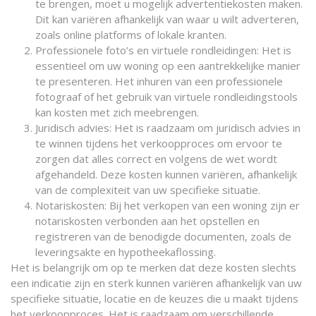
te brengen, moet u mogelijk advertentiekosten maken.
Dit kan variëren afhankelijk van waar u wilt adverteren,
zoals online platforms of lokale kranten.
Professionele foto’s en virtuele rondleidingen: Het is
essentieel om uw woning op een aantrekkelijke manier
te presenteren. Het inhuren van een professionele
fotograaf of het gebruik van virtuele rondleidingstools
kan kosten met zich meebrengen.
Juridisch advies: Het is raadzaam om juridisch advies in
te winnen tijdens het verkoopproces om ervoor te
zorgen dat alles correct en volgens de wet wordt
afgehandeld. Deze kosten kunnen variëren, afhankelijk
van de complexiteit van uw specifieke situatie.
Notariskosten: Bij het verkopen van een woning zijn er
notariskosten verbonden aan het opstellen en
registreren van de benodigde documenten, zoals de
leveringsakte en hypotheekaflossing.
Het is belangrijk om op te merken dat deze kosten slechts
een indicatie zijn en sterk kunnen variëren afhankelijk van uw
specifieke situatie, locatie en de keuzes die u maakt tijdens
het verkoopproces. Het is raadzaam om verschillende