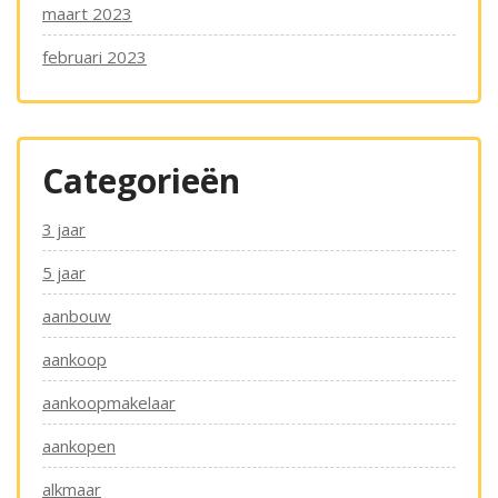
maart 2023
februari 2023
Categorieën
3 jaar
5 jaar
aanbouw
aankoop
aankoopmakelaar
aankopen
alkmaar