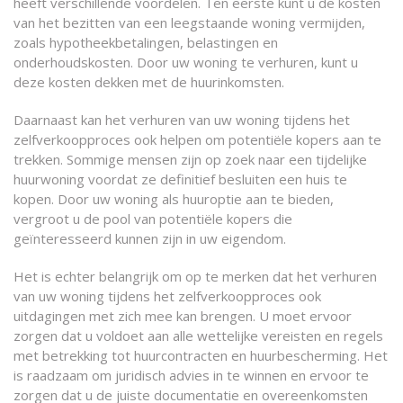
heeft verschillende voordelen. Ten eerste kunt u de kosten
van het bezitten van een leegstaande woning vermijden,
zoals hypotheekbetalingen, belastingen en
onderhoudskosten. Door uw woning te verhuren, kunt u
deze kosten dekken met de huurinkomsten.
Daarnaast kan het verhuren van uw woning tijdens het
zelfverkoopproces ook helpen om potentiële kopers aan te
trekken. Sommige mensen zijn op zoek naar een tijdelijke
huurwoning voordat ze definitief besluiten een huis te
kopen. Door uw woning als huuroptie aan te bieden,
vergroot u de pool van potentiële kopers die
geïnteresseerd kunnen zijn in uw eigendom.
Het is echter belangrijk om op te merken dat het verhuren
van uw woning tijdens het zelfverkoopproces ook
uitdagingen met zich mee kan brengen. U moet ervoor
zorgen dat u voldoet aan alle wettelijke vereisten en regels
met betrekking tot huurcontracten en huurbescherming. Het
is raadzaam om juridisch advies in te winnen en ervoor te
zorgen dat u de juiste documentatie en overeenkomsten