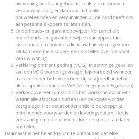
uw woning heeft aangebracht, zoals een uitbouw of
verbouwing, zorg er dan voor dat u alle
bouwtekeningen en vergunningen bij de hand heeft om
aan potentiële kopers te laten zien.
Onderhouds- en garantiebewijzen: Verzamel alle
onderhouds- en garantiebewijzen van apparatuur,
installaties of renovaties die in uw huis zijn uitgevoerd.
Dit kan potentiële kopers geruststellen over de staat
van uw woning.
Verklaring omtrent gedrag (VOG): In sommige gevallen
kan een VOG worden gevraagd, bijvoorbeeld wanneer
u als verkoper betrokken bent bij vastgoedhandel of
als er sprake is van een VvE (Vereniging van Eigenaren).
Verkoopovereenkomst: Dit is het juridische document
waarin alle afspraken tussen u en de koper worden
vastgelegd. Het bevat onder andere de koopprijs,
ontbindende voorwaarden en leveringsdatum. Het is
verstandig om dit document door een notaris te laten
opstellen.
Daarnaast is het belangrijk om te onthouden dat elke