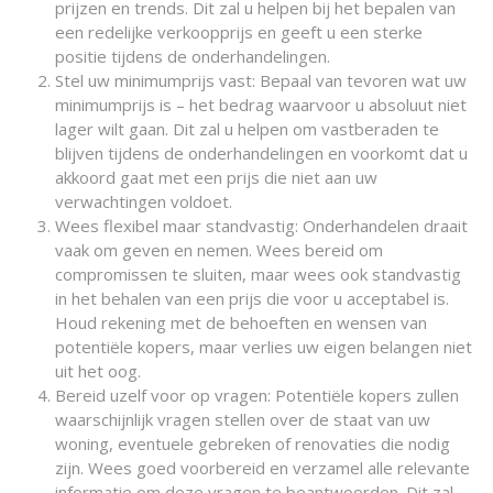
prijzen en trends. Dit zal u helpen bij het bepalen van
een redelijke verkoopprijs en geeft u een sterke
positie tijdens de onderhandelingen.
Stel uw minimumprijs vast: Bepaal van tevoren wat uw
minimumprijs is – het bedrag waarvoor u absoluut niet
lager wilt gaan. Dit zal u helpen om vastberaden te
blijven tijdens de onderhandelingen en voorkomt dat u
akkoord gaat met een prijs die niet aan uw
verwachtingen voldoet.
Wees flexibel maar standvastig: Onderhandelen draait
vaak om geven en nemen. Wees bereid om
compromissen te sluiten, maar wees ook standvastig
in het behalen van een prijs die voor u acceptabel is.
Houd rekening met de behoeften en wensen van
potentiële kopers, maar verlies uw eigen belangen niet
uit het oog.
Bereid uzelf voor op vragen: Potentiële kopers zullen
waarschijnlijk vragen stellen over de staat van uw
woning, eventuele gebreken of renovaties die nodig
zijn. Wees goed voorbereid en verzamel alle relevante
informatie om deze vragen te beantwoorden. Dit zal