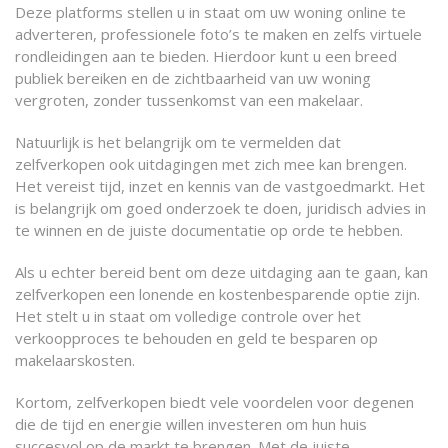
Deze platforms stellen u in staat om uw woning online te
adverteren, professionele foto’s te maken en zelfs virtuele
rondleidingen aan te bieden. Hierdoor kunt u een breed
publiek bereiken en de zichtbaarheid van uw woning
vergroten, zonder tussenkomst van een makelaar.
Natuurlijk is het belangrijk om te vermelden dat
zelfverkopen ook uitdagingen met zich mee kan brengen.
Het vereist tijd, inzet en kennis van de vastgoedmarkt. Het
is belangrijk om goed onderzoek te doen, juridisch advies in
te winnen en de juiste documentatie op orde te hebben.
Als u echter bereid bent om deze uitdaging aan te gaan, kan
zelfverkopen een lonende en kostenbesparende optie zijn.
Het stelt u in staat om volledige controle over het
verkoopproces te behouden en geld te besparen op
makelaarskosten.
Kortom, zelfverkopen biedt vele voordelen voor degenen
die de tijd en energie willen investeren om hun huis
succesvol op de markt te brengen. Met de juiste