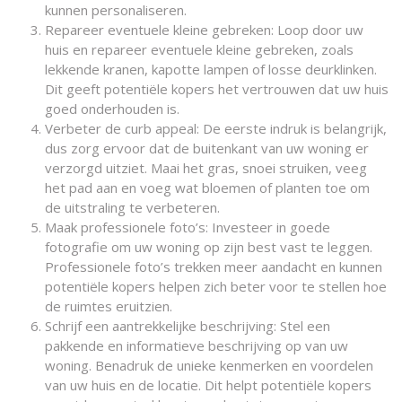
kunnen personaliseren.
Repareer eventuele kleine gebreken: Loop door uw
huis en repareer eventuele kleine gebreken, zoals
lekkende kranen, kapotte lampen of losse deurklinken.
Dit geeft potentiële kopers het vertrouwen dat uw huis
goed onderhouden is.
Verbeter de curb appeal: De eerste indruk is belangrijk,
dus zorg ervoor dat de buitenkant van uw woning er
verzorgd uitziet. Maai het gras, snoei struiken, veeg
het pad aan en voeg wat bloemen of planten toe om
de uitstraling te verbeteren.
Maak professionele foto’s: Investeer in goede
fotografie om uw woning op zijn best vast te leggen.
Professionele foto’s trekken meer aandacht en kunnen
potentiële kopers helpen zich beter voor te stellen hoe
de ruimtes eruitzien.
Schrijf een aantrekkelijke beschrijving: Stel een
pakkende en informatieve beschrijving op van uw
woning. Benadruk de unieke kenmerken en voordelen
van uw huis en de locatie. Dit helpt potentiële kopers