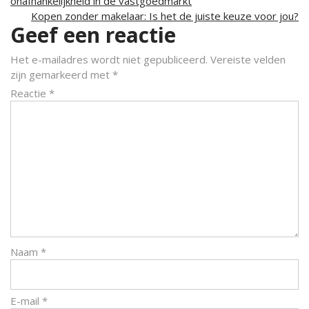
onafhankelijkheid in de vastgoedmarkt
Kopen zonder makelaar: Is het de juiste keuze voor jou?
Geef een reactie
Het e-mailadres wordt niet gepubliceerd.
Vereiste velden
zijn gemarkeerd met
*
Reactie
*
Naam
*
E-mail
*