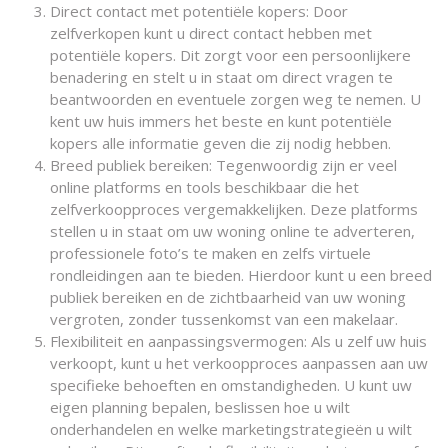
Direct contact met potentiële kopers: Door
zelfverkopen kunt u direct contact hebben met
potentiële kopers. Dit zorgt voor een persoonlijkere
benadering en stelt u in staat om direct vragen te
beantwoorden en eventuele zorgen weg te nemen. U
kent uw huis immers het beste en kunt potentiële
kopers alle informatie geven die zij nodig hebben.
Breed publiek bereiken: Tegenwoordig zijn er veel
online platforms en tools beschikbaar die het
zelfverkoopproces vergemakkelijken. Deze platforms
stellen u in staat om uw woning online te adverteren,
professionele foto’s te maken en zelfs virtuele
rondleidingen aan te bieden. Hierdoor kunt u een breed
publiek bereiken en de zichtbaarheid van uw woning
vergroten, zonder tussenkomst van een makelaar.
Flexibiliteit en aanpassingsvermogen: Als u zelf uw huis
verkoopt, kunt u het verkoopproces aanpassen aan uw
specifieke behoeften en omstandigheden. U kunt uw
eigen planning bepalen, beslissen hoe u wilt
onderhandelen en welke marketingstrategieën u wilt