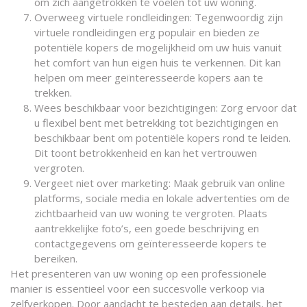
om zich aangetrokken te voelen tot uw woning.
Overweeg virtuele rondleidingen: Tegenwoordig zijn
virtuele rondleidingen erg populair en bieden ze
potentiële kopers de mogelijkheid om uw huis vanuit
het comfort van hun eigen huis te verkennen. Dit kan
helpen om meer geïnteresseerde kopers aan te
trekken.
Wees beschikbaar voor bezichtigingen: Zorg ervoor dat
u flexibel bent met betrekking tot bezichtigingen en
beschikbaar bent om potentiële kopers rond te leiden.
Dit toont betrokkenheid en kan het vertrouwen
vergroten.
Vergeet niet over marketing: Maak gebruik van online
platforms, sociale media en lokale advertenties om de
zichtbaarheid van uw woning te vergroten. Plaats
aantrekkelijke foto’s, een goede beschrijving en
contactgegevens om geïnteresseerde kopers te
bereiken.
Het presenteren van uw woning op een professionele
manier is essentieel voor een succesvolle verkoop via
zelfverkopen. Door aandacht te besteden aan details, het