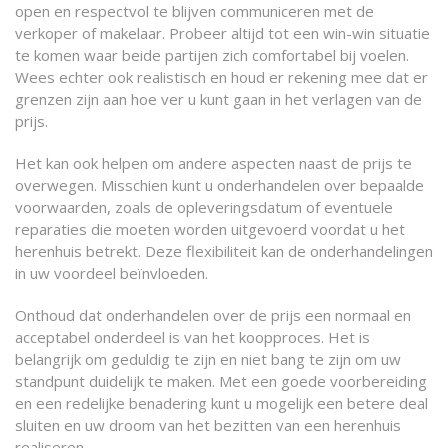
open en respectvol te blijven communiceren met de
verkoper of makelaar. Probeer altijd tot een win-win situatie
te komen waar beide partijen zich comfortabel bij voelen.
Wees echter ook realistisch en houd er rekening mee dat er
grenzen zijn aan hoe ver u kunt gaan in het verlagen van de
prijs.
Het kan ook helpen om andere aspecten naast de prijs te
overwegen. Misschien kunt u onderhandelen over bepaalde
voorwaarden, zoals de opleveringsdatum of eventuele
reparaties die moeten worden uitgevoerd voordat u het
herenhuis betrekt. Deze flexibiliteit kan de onderhandelingen
in uw voordeel beïnvloeden.
Onthoud dat onderhandelen over de prijs een normaal en
acceptabel onderdeel is van het koopproces. Het is
belangrijk om geduldig te zijn en niet bang te zijn om uw
standpunt duidelijk te maken. Met een goede voorbereiding
en een redelijke benadering kunt u mogelijk een betere deal
sluiten en uw droom van het bezitten van een herenhuis
realiseren.