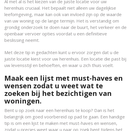
Al met al is het kiezen van de juiste locatie voor uw
herenhuis cruciaal. Het bepaalt niet alleen uw dagelijkse
leefomgeving, maar kan ook van invloed zijn op de waarde
van uw woning op de lange termijn. Het is verstandig om
grondig onderzoek te doen naar de buurt, het verkeer en de
openbaar vervoer opties voordat u een definitieve
beslissing neemt.
Met deze tip in gedachten kunt u ervoor zorgen dat u de
juiste locatie kiest voor uw herenhuis. Een locatie die past bij
uw levensstijl en behoeften, en waar u zich thuis voelt.
Maak een lijst met must-haves en
wensen zodat u weet wat te
zoeken bij het bezichtigen van
woningen.
Bent u op zoek naar een herenhuis te koop? Dan is het
belangrijk om goed voorbereid op pad te gaan. Een handige
tip is om een lijst te maken met must-haves en wensen,
zodat u precies weet waar u naar op zoek bent tijdens het