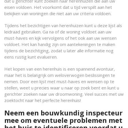
dat u gerichter kunt zoeken naar herenhuizen die aan uw
eisen voldoen. Het voorkomt dat u tijd verspilt aan het
bekijken van woningen die niet aan uw criteria voldoen.
Tijdens het bezichtigen van herenhuizen kunt u deze lijst als
leidraad gebruiken. Ga na of de woning voldoet aan uw
must-haves en kijk vervolgens of het ook aan uw wensen
voldoet. Het kan handig zijn om aantekeningen te maken
tijdens de bezichtiging, zodat u later alle informatie nog
eens rustig kunt evalueren.
Het kopen van een herenhuis is een spannend avontuur,
maar het is belangrijk om weloverwogen beslissingen te
nemen. Door een lijst met must-haves en wensen op te
stellen, weet u precies waar u naar op zoek bent en kunt u
gerichter zoeken naar uw droomwoning. Veel succes met uw
zoektocht naar het perfecte herenhuis!
Neem een bouwkundig inspecteur
mee om eventuele problemen met
het huis te identificeren voordat u