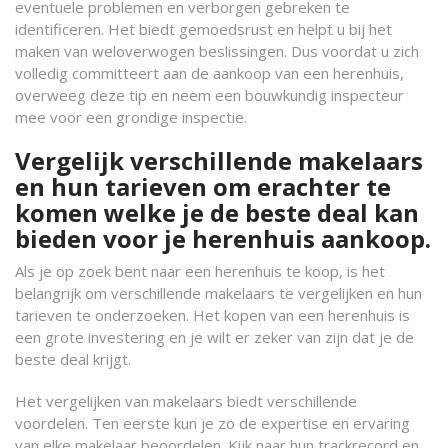
eventuele problemen en verborgen gebreken te
identificeren. Het biedt gemoedsrust en helpt u bij het
maken van weloverwogen beslissingen. Dus voordat u zich
volledig committeert aan de aankoop van een herenhuis,
overweeg deze tip en neem een bouwkundig inspecteur
mee voor een grondige inspectie.
Vergelijk verschillende makelaars
en hun tarieven om erachter te
komen welke je de beste deal kan
bieden voor je herenhuis aankoop.
Als je op zoek bent naar een herenhuis te koop, is het
belangrijk om verschillende makelaars te vergelijken en hun
tarieven te onderzoeken. Het kopen van een herenhuis is
een grote investering en je wilt er zeker van zijn dat je de
beste deal krijgt.
Het vergelijken van makelaars biedt verschillende
voordelen. Ten eerste kun je zo de expertise en ervaring
van elke makelaar beoordelen. Kijk naar hun trackrecord en