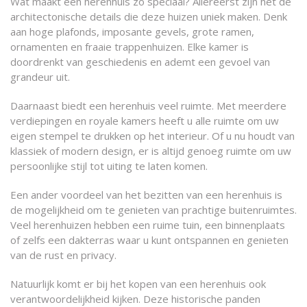
Wat maakt een herenhuis zo speciaal? Allereerst zijn het de
architectonische details die deze huizen uniek maken. Denk
aan hoge plafonds, imposante gevels, grote ramen,
ornamenten en fraaie trappenhuizen. Elke kamer is
doordrenkt van geschiedenis en ademt een gevoel van
grandeur uit.
Daarnaast biedt een herenhuis veel ruimte. Met meerdere
verdiepingen en royale kamers heeft u alle ruimte om uw
eigen stempel te drukken op het interieur. Of u nu houdt van
klassiek of modern design, er is altijd genoeg ruimte om uw
persoonlijke stijl tot uiting te laten komen.
Een ander voordeel van het bezitten van een herenhuis is
de mogelijkheid om te genieten van prachtige buitenruimtes.
Veel herenhuizen hebben een ruime tuin, een binnenplaats
of zelfs een dakterras waar u kunt ontspannen en genieten
van de rust en privacy.
Natuurlijk komt er bij het kopen van een herenhuis ook
verantwoordelijkheid kijken. Deze historische panden