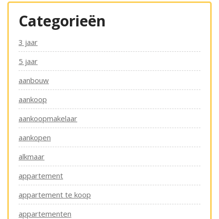
Categorieën
3 jaar
5 jaar
aanbouw
aankoop
aankoopmakelaar
aankopen
alkmaar
appartement
appartement te koop
appartementen