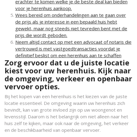
erachter te komen welke je de beste deal kan bieden
voor je herenhuis aankoop.
Wees bereid om onderhandelingen aan te gaan over
de prijs als je interesse in een bepaald huis hebt
gewekt, maar nog steeds niet tevreden bent met de
prijs die wordt geboden.
Neem altijd contact op met een advocaat of notaris die
vertrouwd is met vastgoedtransacties voordat je
definitief beslist om een ​​herenhuis aan te schaffen
Zorg ervoor dat u de juiste locatie
kiest voor uw herenhuis. Kijk naar
de omgeving, verkeer en openbaar
vervoer opties.
Bij het kopen van een herenhuis is het kiezen van de juiste
locatie essentieel. De omgeving waarin uw herenhuis zich
bevindt, kan van grote invloed zijn op uw woongenot en
levensstijl. Daarom is het belangrijk om niet alleen naar het
huis zelf te kijken, maar ook naar de omgeving, het verkeer
en de beschikbaarheid van openbaar vervoer.