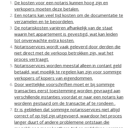
De kosten voor een notaris kunnen hoog zijn en
verkopers moeten deze betalen.
Een notaris kan veel tijd kosten om de documentatie te
verzamelen en te beoordelen.
De notariskosten variëren afhankelijk van de staat
waarin het appartement is gevestigd, wat kan leiden
tot onverwachte extra kosten.
Notarisservices wordt vaak geleverd door derden die
niet direct met de verkoop betrokken zijn, wat het
proces vertraagt.
Notarisservices worden meestal alleen in contant geld
betaald, wat moeilijk te regelen kan zijn voor sommige
verkopers of kopers van eigendommen.
Door wettelijke voorschriften moet er bij sommige
transacties eerst toestemming worden gevraagd aan
verschillende instanties voordat er naar een notaris kan
wordenn gestuurd om de transactie af te rondeen .
Er is gebleken dat sommige notarisservices niet altijd
correct of op tijd zijn uitgevoerd, waardoor het proces
langer duurt of andere problemene ontstaan die