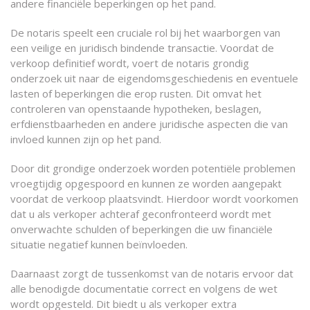
andere financiële beperkingen op het pand.
De notaris speelt een cruciale rol bij het waarborgen van
een veilige en juridisch bindende transactie. Voordat de
verkoop definitief wordt, voert de notaris grondig
onderzoek uit naar de eigendomsgeschiedenis en eventuele
lasten of beperkingen die erop rusten. Dit omvat het
controleren van openstaande hypotheken, beslagen,
erfdienstbaarheden en andere juridische aspecten die van
invloed kunnen zijn op het pand.
Door dit grondige onderzoek worden potentiële problemen
vroegtijdig opgespoord en kunnen ze worden aangepakt
voordat de verkoop plaatsvindt. Hierdoor wordt voorkomen
dat u als verkoper achteraf geconfronteerd wordt met
onverwachte schulden of beperkingen die uw financiële
situatie negatief kunnen beïnvloeden.
Daarnaast zorgt de tussenkomst van de notaris ervoor dat
alle benodigde documentatie correct en volgens de wet
wordt opgesteld. Dit biedt u als verkoper extra