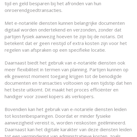
tijd en geld besparen bij het afronden van hun
onroerendgoedtransacties.
Met e-notariële diensten kunnen belangrijke documenten
digitaal worden ondertekend en verzonden, zonder dat
partijen fysiek aanwezig hoeven te zijn bij de notaris. Dit
betekent dat er geen reistijd of extra kosten zijn voor het
regelen van afspraken op een specifieke locatie.
Daarnaast biedt het gebruik van e-notariële diensten ook
meer flexibiliteit in termen van planning. Partijen kunnen op
elk gewenst moment toegang krijgen tot de benodigde
documenten en transacties voltooien op een tijdstip dat hen
het beste uitkomt. Dit maakt het proces efficiënter en
handiger voor zowel kopers als verkopers.
Bovendien kan het gebruik van e-notariële diensten leiden
tot kostenbesparingen. Doordat er minder fysieke
aanwezigheid vereist is, worden reiskosten geëlimineerd.
Daarnaast kan het digitale karakter van deze diensten leiden
tot een vermindering van administratieve kosten, zoals