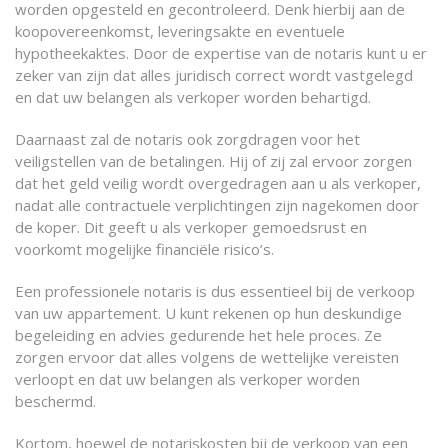
worden opgesteld en gecontroleerd. Denk hierbij aan de
koopovereenkomst, leveringsakte en eventuele
hypotheekaktes. Door de expertise van de notaris kunt u er
zeker van zijn dat alles juridisch correct wordt vastgelegd
en dat uw belangen als verkoper worden behartigd.
Daarnaast zal de notaris ook zorgdragen voor het
veiligstellen van de betalingen. Hij of zij zal ervoor zorgen
dat het geld veilig wordt overgedragen aan u als verkoper,
nadat alle contractuele verplichtingen zijn nagekomen door
de koper. Dit geeft u als verkoper gemoedsrust en
voorkomt mogelijke financiële risico’s.
Een professionele notaris is dus essentieel bij de verkoop
van uw appartement. U kunt rekenen op hun deskundige
begeleiding en advies gedurende het hele proces. Ze
zorgen ervoor dat alles volgens de wettelijke vereisten
verloopt en dat uw belangen als verkoper worden
beschermd.
Kortom, hoewel de notariskosten bij de verkoop van een