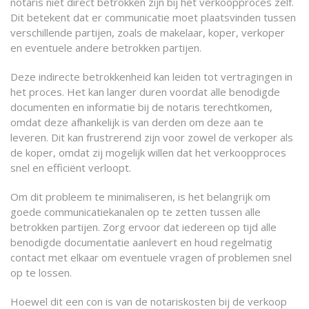
notaris niet direct betrokken zijn bij het verkoopproces zelf.
Dit betekent dat er communicatie moet plaatsvinden tussen
verschillende partijen, zoals de makelaar, koper, verkoper
en eventuele andere betrokken partijen.
Deze indirecte betrokkenheid kan leiden tot vertragingen in
het proces. Het kan langer duren voordat alle benodigde
documenten en informatie bij de notaris terechtkomen,
omdat deze afhankelijk is van derden om deze aan te
leveren. Dit kan frustrerend zijn voor zowel de verkoper als
de koper, omdat zij mogelijk willen dat het verkoopproces
snel en efficiënt verloopt.
Om dit probleem te minimaliseren, is het belangrijk om
goede communicatiekanalen op te zetten tussen alle
betrokken partijen. Zorg ervoor dat iedereen op tijd alle
benodigde documentatie aanlevert en houd regelmatig
contact met elkaar om eventuele vragen of problemen snel
op te lossen.
Hoewel dit een con is van de notariskosten bij de verkoop