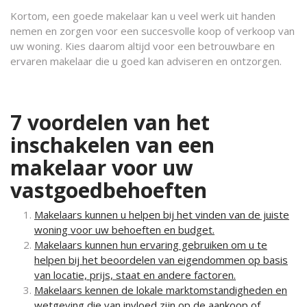
Kortom, een goede makelaar kan u veel werk uit handen
nemen en zorgen voor een succesvolle koop of verkoop van
uw woning. Kies daarom altijd voor een betrouwbare en
ervaren makelaar die u goed kan adviseren en ontzorgen.
7 voordelen van het
inschakelen van een
makelaar voor uw
vastgoedbehoeften
Makelaars kunnen u helpen bij het vinden van de juiste
woning voor uw behoeften en budget.
Makelaars kunnen hun ervaring gebruiken om u te
helpen bij het beoordelen van eigendommen op basis
van locatie, prijs, staat en andere factoren.
Makelaars kennen de lokale marktomstandigheden en
wetgeving die van invloed zijn op de aankoop of