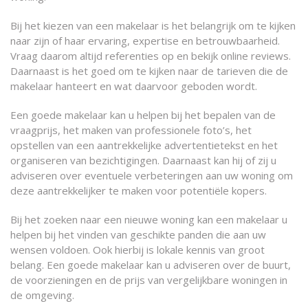
Bij het kiezen van een makelaar is het belangrijk om te kijken
naar zijn of haar ervaring, expertise en betrouwbaarheid.
Vraag daarom altijd referenties op en bekijk online reviews.
Daarnaast is het goed om te kijken naar de tarieven die de
makelaar hanteert en wat daarvoor geboden wordt.
Een goede makelaar kan u helpen bij het bepalen van de
vraagprijs, het maken van professionele foto’s, het
opstellen van een aantrekkelijke advertentietekst en het
organiseren van bezichtigingen. Daarnaast kan hij of zij u
adviseren over eventuele verbeteringen aan uw woning om
deze aantrekkelijker te maken voor potentiële kopers.
Bij het zoeken naar een nieuwe woning kan een makelaar u
helpen bij het vinden van geschikte panden die aan uw
wensen voldoen. Ook hierbij is lokale kennis van groot
belang. Een goede makelaar kan u adviseren over de buurt,
de voorzieningen en de prijs van vergelijkbare woningen in
de omgeving.