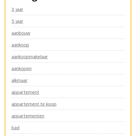
3 jaar
5 jaar
aanbouw
aankoop
aankoopmakelaar
aankopen
alkmaar
appartement
appartement te koop
appartementen
bad