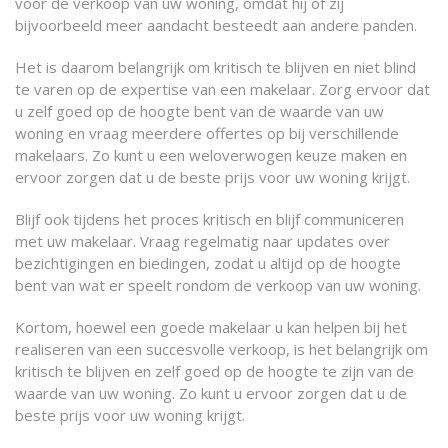
voor de verkoop van uw woning, omdat hij of zij
bijvoorbeeld meer aandacht besteedt aan andere panden.
Het is daarom belangrijk om kritisch te blijven en niet blind
te varen op de expertise van een makelaar. Zorg ervoor dat
u zelf goed op de hoogte bent van de waarde van uw
woning en vraag meerdere offertes op bij verschillende
makelaars. Zo kunt u een weloverwogen keuze maken en
ervoor zorgen dat u de beste prijs voor uw woning krijgt.
Blijf ook tijdens het proces kritisch en blijf communiceren
met uw makelaar. Vraag regelmatig naar updates over
bezichtigingen en biedingen, zodat u altijd op de hoogte
bent van wat er speelt rondom de verkoop van uw woning.
Kortom, hoewel een goede makelaar u kan helpen bij het
realiseren van een succesvolle verkoop, is het belangrijk om
kritisch te blijven en zelf goed op de hoogte te zijn van de
waarde van uw woning. Zo kunt u ervoor zorgen dat u de
beste prijs voor uw woning krijgt.