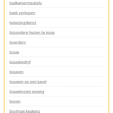
badkamermeubels
bank verkopen
belastingdienst
bijzondere huizen te koop
boerderij
bouw
bouwbedrijf
bouwen
bouwen op een kavel
bouwkosten woning
boven
brugman keukens