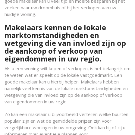
goede makelaar kan u veel tijd en moeite besparen bij het
zoeken naar uw droomhuis of bij het verkopen van uw
huidige woning.
Makelaars kennen de lokale
marktomstandigheden en
wetgeving die van invloed zijn op
de aankoop of verkoop van
eigendommen in uw regio.
Als u een woning wilt kopen of verkopen, is het belangrijk om
te weten wat er speelt op de lokale vastgoedmarkt. Een
goede makelaar kan u hierbij helpen. Makelaars hebben
namelijk veel kennis van de lokale marktomstandigheden en
wetgeving die van invloed zijn op de aankoop of verkoop
van eigendommen in uw regio.
Zo kan een makelaar u bijvoorbeeld vertellen welke buurten
populair zijn en wat de gemiddelde prijzen zijn voor
vergelijkbare woningen in uw omgeving. Ook kan hij of zij u
informeren over eventuele plannen voor