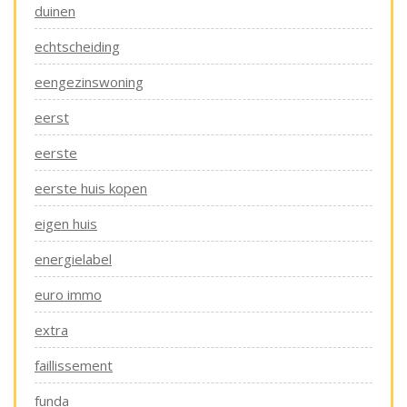
duinen
echtscheiding
eengezinswoning
eerst
eerste
eerste huis kopen
eigen huis
energielabel
euro immo
extra
faillissement
funda