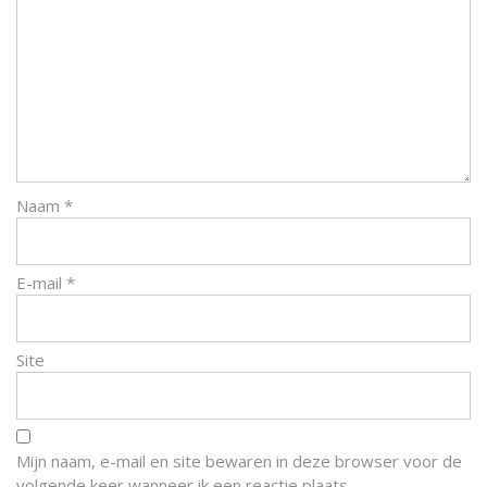
Naam
*
E-mail
*
Site
Mijn naam, e-mail en site bewaren in deze browser voor de
volgende keer wanneer ik een reactie plaats.