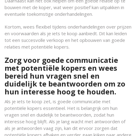
Daarnaast kan het ook helpen om een goede relatie op te
bouwen met de koper, wat weer positief kan uitpakken in
eventuele toekomstige onderhandelingen.
Kortom, wees flexibel tijdens onderhandelingen over prijzen
en voorwaarden als je iets te koop aanbiedt. Dit kan leiden
tot een succesvolle verkoop en het opbouwen van goede
relaties met potentiële kopers.
Zorg voor goede communicatie
met potentiële kopers en wees
bereid hun vragen snel en
duidelijk te beantwoorden om zo
hun interesse hoog te houden.
Als je iets te koop zet, is goede communicatie met
potentiële kopers essentieel. Het is belangrijk om hun
vragen snel en duidelijk te beantwoorden, zodat hun
interesse hoog blijft. Als je lang wacht met antwoorden of
als je antwoorden vaag zijn, kan dit ervoor zorgen dat
potentiële kopers afhaken en verder gaan kijken naar andere