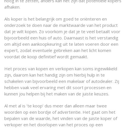
hoog in te zetten, anders kan het zijn dat potentiële kopers
afhaken.
Als koper is het belangrijk om goed te oriënteren en
onderzoek te doen naar de marktwaarde van het product
dat je wilt kopen. Zo voorkom je dat je te veel betaalt voor
bijvoorbeeld een huis of auto. Daarnaast is het verstandig
om altijd een aankoopkeuring uit te laten voeren door een
expert, zodat eventuele gebreken aan het licht komen
voordat de koop definitief wordt gemaakt.
Het proces van kopen en verkopen kan soms ingewikkeld
zijn, daarom kan het handig zijn om hierbij hulp in te
schakelen van bijvoorbeeld een makelaar of autodealer. Zij
hebben vaak veel ervaring met dit soort processen en
kunnen jou helpen bij het maken van de juiste keuzes.
Al met al is ’te koop’ dus meer dan alleen maar twee
woorden op een bordje of advertentie. Het gaat om het
bepalen van de waarde, het vinden van de juiste koper of
verkoper en het doorlopen van het proces op een