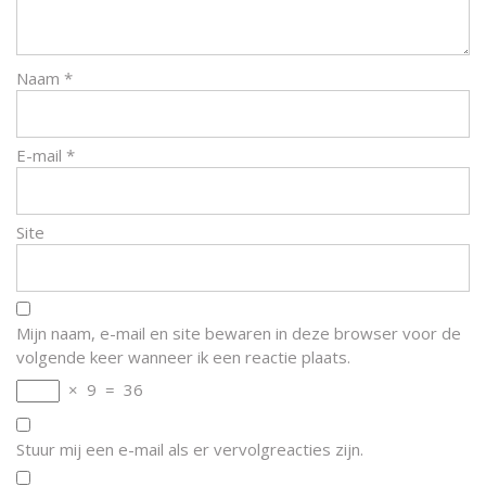
Naam
*
E-mail
*
Site
Mijn naam, e-mail en site bewaren in deze browser voor de
volgende keer wanneer ik een reactie plaats.
×
9
=
36
Stuur mij een e-mail als er vervolgreacties zijn.