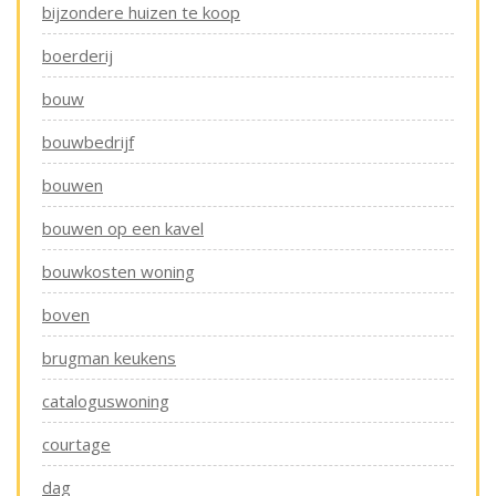
bijzondere huizen te koop
boerderij
bouw
bouwbedrijf
bouwen
bouwen op een kavel
bouwkosten woning
boven
brugman keukens
cataloguswoning
courtage
dag