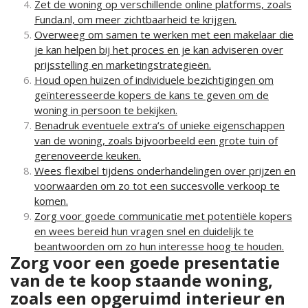
Zet de woning op verschillende online platforms, zoals
Funda.nl, om meer zichtbaarheid te krijgen.
Overweeg om samen te werken met een makelaar die
je kan helpen bij het proces en je kan adviseren over
prijsstelling en marketingstrategieën.
Houd open huizen of individuele bezichtigingen om
geïnteresseerde kopers de kans te geven om de
woning in persoon te bekijken.
Benadruk eventuele extra’s of unieke eigenschappen
van de woning, zoals bijvoorbeeld een grote tuin of
gerenoveerde keuken.
Wees flexibel tijdens onderhandelingen over prijzen en
voorwaarden om zo tot een succesvolle verkoop te
komen.
Zorg voor goede communicatie met potentiële kopers
en wees bereid hun vragen snel en duidelijk te
beantwoorden om zo hun interesse hoog te houden.
Zorg voor een goede presentatie
van de te koop staande woning,
zoals een opgeruimd interieur en