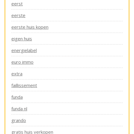
eerst
eerste
eerste huis kopen
eigen huis
energielabel
euro immo
extra
faillissement
funda
funda nl
grando
gratis huis verkopen