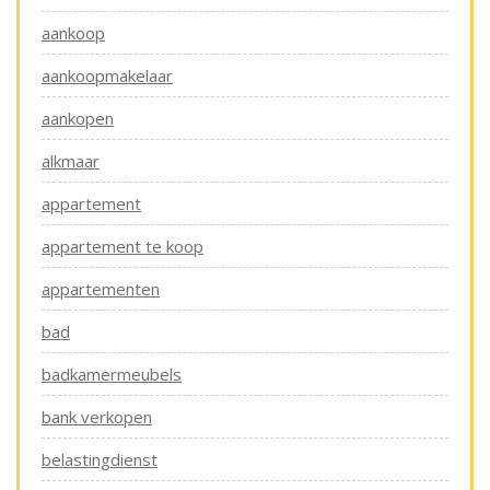
aankoop
aankoopmakelaar
aankopen
alkmaar
appartement
appartement te koop
appartementen
bad
badkamermeubels
bank verkopen
belastingdienst