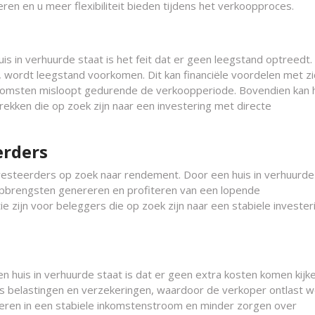
eren en u meer flexibiliteit bieden tijdens het verkoopproces.
s in verhuurde staat is het feit dat er geen leegstand optreedt.
 wordt leegstand voorkomen. Dit kan financiële voordelen met zi
komsten misloopt gedurende de verkoopperiode. Bovendien kan h
rekken die op zoek zijn naar een investering met directe
erders
investeerders op zoek naar rendement. Door een huis in verhuurde
opbrengsten genereren en profiteren van een lopende
e zijn voor beleggers die op zoek zijn naar een stabiele invester
n huis in verhuurde staat is dat er geen extra kosten komen kijk
ls belastingen en verzekeringen, waardoor de verkoper ontlast 
ulteren in een stabiele inkomstenstroom en minder zorgen over