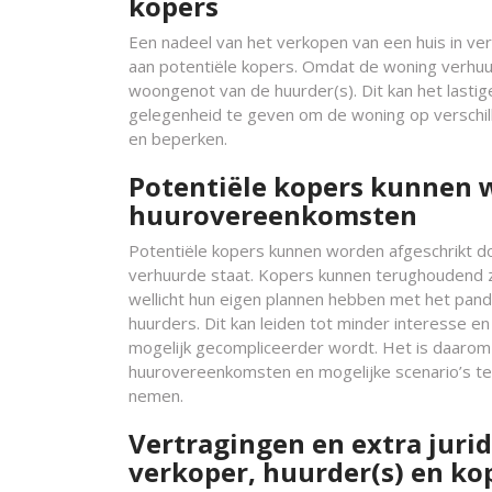
kopers
Een nadeel van het verkopen van een huis in verhu
aan potentiële kopers. Omdat de woning verhuu
woongenot van de huurder(s). Dit kan het lasti
gelegenheid te geven om de woning op verschi
en beperken.
Potentiële kopers kunnen 
huurovereenkomsten
Potentiële kopers kunnen worden afgeschrikt d
verhuurde staat. Kopers kunnen terughoudend zi
wellicht hun eigen plannen hebben met het pan
huurders. Dit kan leiden tot minder interesse 
mogelijk gecompliceerder wordt. Het is daarom 
huurovereenkomsten en mogelijke scenario’s t
nemen.
Vertragingen en extra jurid
verkoper, huurder(s) en ko