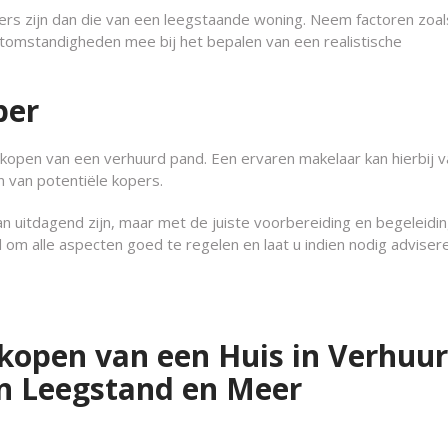
ders zijn dan die van een leegstaande woning. Neem factoren zoal
omstandigheden mee bij het bepalen van een realistische
per
 kopen van een verhuurd pand. Een ervaren makelaar kan hierbij v
n van potentiële kopers.
n uitdagend zijn, maar met de juiste voorbereiding en begeleidin
d om alle aspecten goed te regelen en laat u indien nodig adviser
kopen van een Huis in Verhuu
en Leegstand en Meer