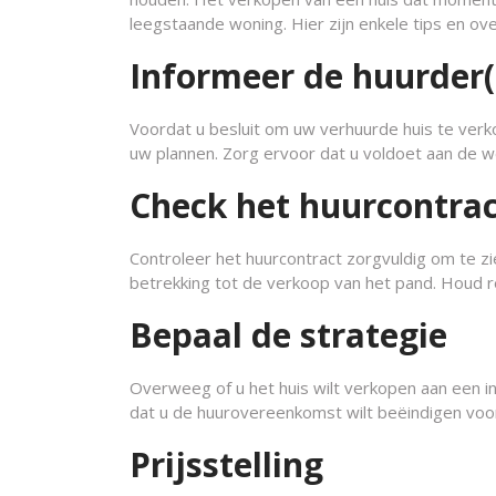
leegstaande woning. Hier zijn enkele tips en ov
Informeer de huurder(
Voordat u besluit om uw verhuurde huis te verk
uw plannen. Zorg ervoor dat u voldoet aan de we
Check het huurcontra
Controleer het huurcontract zorgvuldig om te z
betrekking tot de verkoop van het pand. Houd
Bepaal de strategie
Overweeg of u het huis wilt verkopen aan een i
dat u de huurovereenkomst wilt beëindigen voor
Prijsstelling