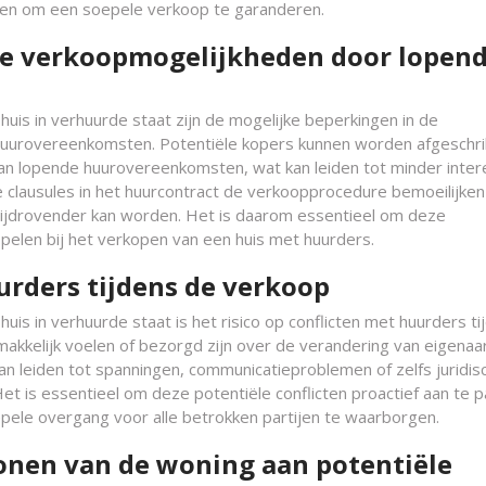
gen om een soepele verkoop te garanderen.
de verkoopmogelijkheden door lopen
huis in verhuurde staat zijn de mogelijke beperkingen in de
huurovereenkomsten. Potentiële kopers kunnen worden afgeschri
n lopende huurovereenkomsten, wat kan leiden tot minder inte
 clausules in het huurcontract de verkoopprocedure bemoeilijken
ijdrovender kan worden. Het is daarom essentieel om deze
 spelen bij het verkopen van een huis met huurders.
urders tijdens de verkoop
uis in verhuurde staat is het risico op conflicten met huurders ti
kkelijk voelen of bezorgd zijn over de verandering van eigenaa
an leiden tot spanningen, communicatieproblemen of zelfs juridis
et is essentieel om deze potentiële conflicten proactief aan te 
ele overgang voor alle betrokken partijen te waarborgen.
 tonen van de woning aan potentiële