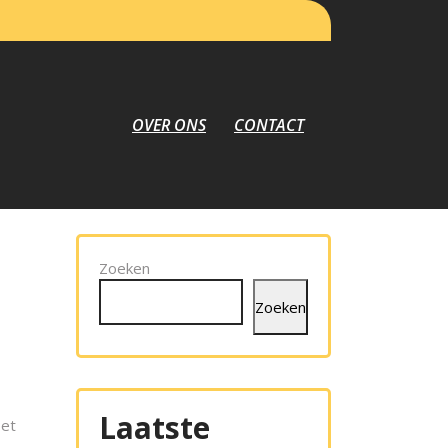
OVER ONS
CONTACT
Zoeken
Zoeken
Laatste
oet