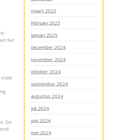
maart 2025
februari 2025
ch
januari 2025
et feit
december 2024
november 2024
oktober 2024
 staat
september 2024
ing
augustus 2024
juli 2024
juni 2024
en. De
wordt
mei 2024