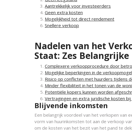
Aantrekkelijk voor investeerders
Geen extra kosten
Mogelijkheid tot direct rendement
Snellere verkoop
Nadelen van het Verk
Staat: Zes Belangrijk
Complexere verkoopprocedure door betro
Mogelijke beperkingen in de verkoopmoge
Risico op conflicten met huurders tijdens 
Minder flexibiliteit in het tonen van de wo
Potentiële kopers kunnen worden afgesch
Vertragingen en extra juridische kosten bij
Blijvende inkomsten
Een belangrijk voordeel van het verkopen van ee
vorm van huurinkomsten tot aan de verkoop van 
om de kosten van het bezit van het pand te dek