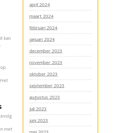
april 2024
maart 2024
februari 2024
t kan
januari 2024
.
december 2023
november 2023
oop.
oktober 2023
 Het
september 2023
augustus 2023
s
juli 2023
gevolg
juni 2023
en met
mei 2023