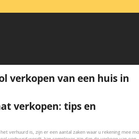
ol verkopen van een huis in
at verkopen: tips en
het verhuurd is, zijn er een aantal zaken waar u rekening mee m
el verhuurd wordt, kan complexer zijn dan de verkoop van een