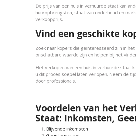
De prijs van een huis in verhuurde staat kan an
huuropbrengsten, staat van onderhoud en markt
verkoopprijs.
Vind een geschikte ko
Zoek naar kopers die geïnteresseerd zijn in het
onschatbare waarde zijn en helpen bij het vinde
Het verkopen van een huis in verhuurde staat ka
u dit proces soepel laten verlopen. Neem de tij
door professionals.
Voordelen van het Ver
Staat: Inkomsten, Ge
Blijvende inkomsten
Geen leegstand