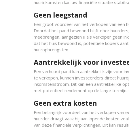
huurinkomsten kan uw financiële situatie stabilis
Geen leegstand
Een groot voordeel van het verkopen van een hui
Doordat het pand bewoond blijft door huurders,
meebrengen, aangezien u als verkoper geen in
dat het huis bewoond is, potentiële kopers aant
huuropbrengsten.
Aantrekkelijk voor investe
Een verhuurd pand kan aantrekkelijk zijn voor 
te verkopen, kunnen investeerders direct huur
inkomstenstroom. Dit kan een aantrekkelijke opti
met potentieel rendement op de lange termijn.
Geen extra kosten
Een belangrijk voordeel van het verkopen van ee
huurder draagt vaak bij aan lopende kosten zoa
van deze financiële verplichtingen. Dit kan res