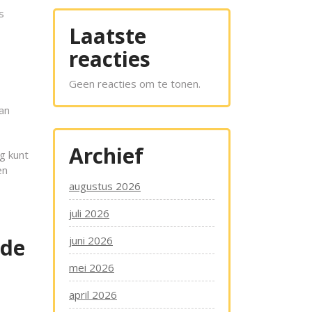
s
Laatste
reacties
Geen reacties om te tonen.
an
Archief
g kunt
en
augustus 2026
juli 2026
rde
juni 2026
mei 2026
april 2026