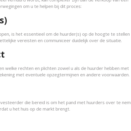
erwegingen om u te helpen bij dit proces:
s)
open, is het essentieel om de huurder(s) op de hoogte te stellen
ttelijke vereisten en communiceer duidelijk over de situatie.
ct
ien welke rechten en plichten zowel u als de huurder hebben met
 rekening met eventuele opzegtermijnen en andere voorwaarden.
nvesteerder die bereid is om het pand met huurders over te nem
dat u het huis op de markt brengt.