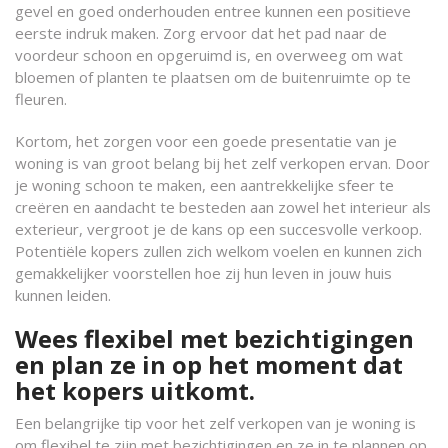
gevel en goed onderhouden entree kunnen een positieve
eerste indruk maken. Zorg ervoor dat het pad naar de
voordeur schoon en opgeruimd is, en overweeg om wat
bloemen of planten te plaatsen om de buitenruimte op te
fleuren.
Kortom, het zorgen voor een goede presentatie van je
woning is van groot belang bij het zelf verkopen ervan. Door
je woning schoon te maken, een aantrekkelijke sfeer te
creëren en aandacht te besteden aan zowel het interieur als
exterieur, vergroot je de kans op een succesvolle verkoop.
Potentiële kopers zullen zich welkom voelen en kunnen zich
gemakkelijker voorstellen hoe zij hun leven in jouw huis
kunnen leiden.
Wees flexibel met bezichtigingen
en plan ze in op het moment dat
het kopers uitkomt.
Een belangrijke tip voor het zelf verkopen van je woning is
om flexibel te zijn met bezichtigingen en ze in te plannen op