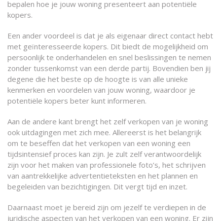
bepalen hoe je jouw woning presenteert aan potentiële
kopers.
Een ander voordeel is dat je als eigenaar direct contact hebt
met geïnteresseerde kopers. Dit biedt de mogelijkheid om
persoonlijk te onderhandelen en snel beslissingen te nemen
zonder tussenkomst van een derde partij. Bovendien ben jij
degene die het beste op de hoogte is van alle unieke
kenmerken en voordelen van jouw woning, waardoor je
potentiële kopers beter kunt informeren.
Aan de andere kant brengt het zelf verkopen van je woning
ook uitdagingen met zich mee. Allereerst is het belangrijk
om te beseffen dat het verkopen van een woning een
tijdsintensief proces kan zijn. Je zult zelf verantwoordelijk
zijn voor het maken van professionele foto’s, het schrijven
van aantrekkelijke advertentieteksten en het plannen en
begeleiden van bezichtigingen. Dit vergt tijd en inzet.
Daarnaast moet je bereid zijn om jezelf te verdiepen in de
juridische aspecten van het verkopen van een woning. Er zijn