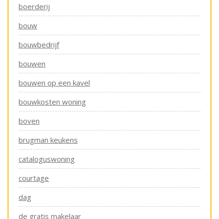
boerderij
bouw
bouwbedrijf
bouwen
bouwen op een kavel
bouwkosten woning
boven
brugman keukens
cataloguswoning
courtage
dag
de gratis makelaar