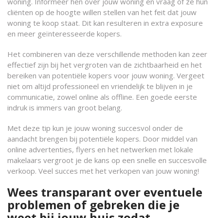
woning. Informeer hen over jouw woning en vraag of ze hun
cliënten op de hoogte willen stellen van het feit dat jouw
woning te koop staat. Dit kan resulteren in extra exposure
en meer geïnteresseerde kopers.
Het combineren van deze verschillende methoden kan zeer
effectief zijn bij het vergroten van de zichtbaarheid en het
bereiken van potentiële kopers voor jouw woning. Vergeet
niet om altijd professioneel en vriendelijk te blijven in je
communicatie, zowel online als offline. Een goede eerste
indruk is immers van groot belang.
Met deze tip kun je jouw woning succesvol onder de
aandacht brengen bij potentiële kopers. Door middel van
online advertenties, flyers en het netwerken met lokale
makelaars vergroot je de kans op een snelle en succesvolle
verkoop. Veel succes met het verkopen van jouw woning!
Wees transparant over eventuele
problemen of gebreken die je
weet bij jouw huis zodat