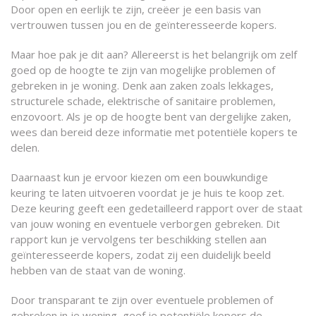
Door open en eerlijk te zijn, creëer je een basis van
vertrouwen tussen jou en de geïnteresseerde kopers.
Maar hoe pak je dit aan? Allereerst is het belangrijk om zelf
goed op de hoogte te zijn van mogelijke problemen of
gebreken in je woning. Denk aan zaken zoals lekkages,
structurele schade, elektrische of sanitaire problemen,
enzovoort. Als je op de hoogte bent van dergelijke zaken,
wees dan bereid deze informatie met potentiële kopers te
delen.
Daarnaast kun je ervoor kiezen om een bouwkundige
keuring te laten uitvoeren voordat je je huis te koop zet.
Deze keuring geeft een gedetailleerd rapport over de staat
van jouw woning en eventuele verborgen gebreken. Dit
rapport kun je vervolgens ter beschikking stellen aan
geïnteresseerde kopers, zodat zij een duidelijk beeld
hebben van de staat van de woning.
Door transparant te zijn over eventuele problemen of
gebreken in je woning, geef je potentiële kopers de