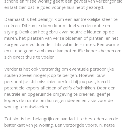
schone en frisse woning geeft een gevoel van verzorgdheid
en laat zien dat je goed voor je huis hebt gezorgd.
Daarnaast is het belangrijk om een aantrekkelijke sfeer te
creëren. Dit kun je doen door middel van decoratie en
styling. Denk aan het gebruik van neutrale kleuren op de
muren, het plaatsen van verse bloemen of planten, en het
zorgen voor voldoende lichtinval in de ruimtes. Een warme
en uitnodigende ambiance kan potentiële kopers helpen om
zich direct thuis te voelen.
Verder is het ook verstandig om eventuele persoonlijke
spullen zoveel mogelijk op te bergen. Hoewel jouw
persoonlijke stijl misschien perfect bij jou past, kan dit
potentiële kopers afleiden of zelfs afschrikken. Door een
neutrale en opgeruimde omgeving te creëren, geef je
kopers de ruimte om hun eigen ideeën en visie voor de
woning te ontwikkelen.
Tot slot is het belangrijk om aandacht te besteden aan de
buitenkant van je woning. Een verzorgde voortuin, nette