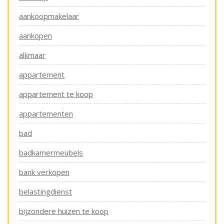
aankoopmakelaar
aankopen
alkmaar
appartement
appartement te koop
appartementen
bad
badkamermeubels
bank verkopen
belastingdienst
bijzondere huizen te koop