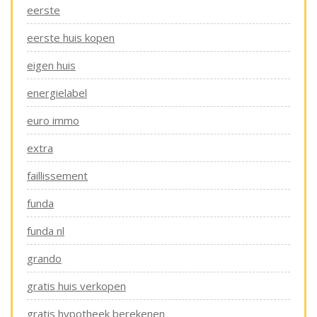
eerste
eerste huis kopen
eigen huis
energielabel
euro immo
extra
faillissement
funda
funda nl
grando
gratis huis verkopen
gratis hypotheek berekenen