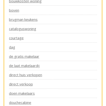
bouwkosten woning
boven
brugman keukens
cataloguswoning
courtage
dag
de gratis makelaar
de laat makelaardij
direct huis verkopen
direct verkoop
doen makelaars
douchecabine