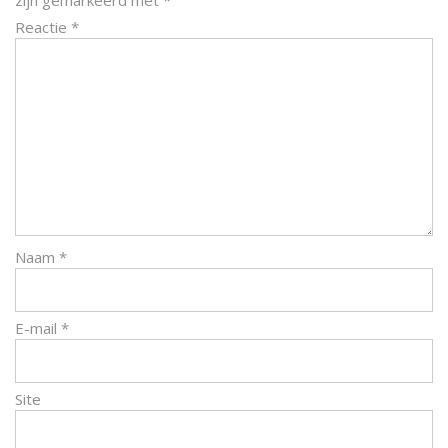
zijn gemarkeerd met
*
Reactie
*
Naam
*
E-mail
*
Site