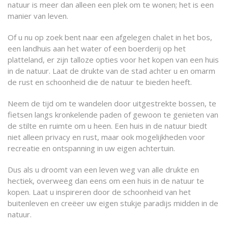
natuur is meer dan alleen een plek om te wonen; het is een
manier van leven.
Of u nu op zoek bent naar een afgelegen chalet in het bos,
een landhuis aan het water of een boerderij op het
platteland, er zijn talloze opties voor het kopen van een huis
in de natuur. Laat de drukte van de stad achter u en omarm
de rust en schoonheid die de natuur te bieden heeft.
Neem de tijd om te wandelen door uitgestrekte bossen, te
fietsen langs kronkelende paden of gewoon te genieten van
de stilte en ruimte om u heen. Een huis in de natuur biedt
niet alleen privacy en rust, maar ook mogelijkheden voor
recreatie en ontspanning in uw eigen achtertuin.
Dus als u droomt van een leven weg van alle drukte en
hectiek, overweeg dan eens om een huis in de natuur te
kopen. Laat u inspireren door de schoonheid van het
buitenleven en creëer uw eigen stukje paradijs midden in de
natuur.