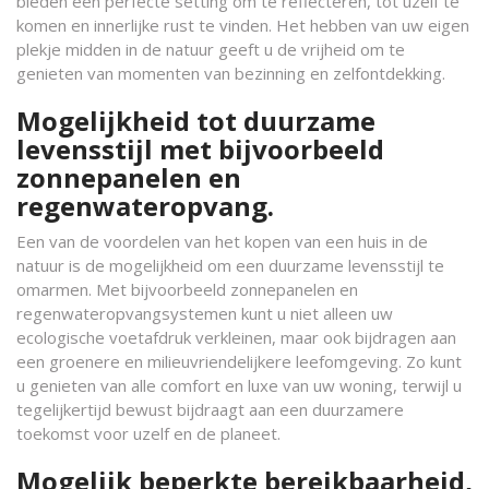
bieden een perfecte setting om te reflecteren, tot uzelf te
komen en innerlijke rust te vinden. Het hebben van uw eigen
plekje midden in de natuur geeft u de vrijheid om te
genieten van momenten van bezinning en zelfontdekking.
Mogelijkheid tot duurzame
levensstijl met bijvoorbeeld
zonnepanelen en
regenwateropvang.
Een van de voordelen van het kopen van een huis in de
natuur is de mogelijkheid om een duurzame levensstijl te
omarmen. Met bijvoorbeeld zonnepanelen en
regenwateropvangsystemen kunt u niet alleen uw
ecologische voetafdruk verkleinen, maar ook bijdragen aan
een groenere en milieuvriendelijkere leefomgeving. Zo kunt
u genieten van alle comfort en luxe van uw woning, terwijl u
tegelijkertijd bewust bijdraagt aan een duurzamere
toekomst voor uzelf en de planeet.
Mogelijk beperkte bereikbaarheid,