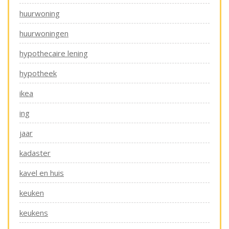
huurwoning
huurwoningen
hypothecaire lening
hypotheek
ikea
ing
jaar
kadaster
kavel en huis
keuken
keukens