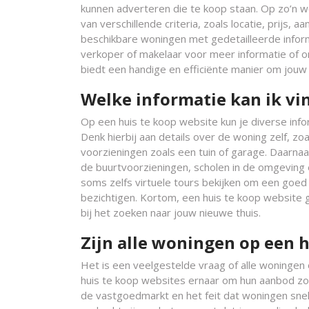
kunnen adverteren die te koop staan. Op zo’n w
van verschillende criteria, zoals locatie, prijs
beschikbare woningen met gedetailleerde infor
verkoper of makelaar voor meer informatie of o
biedt een handige en efficiënte manier om jouw 
Welke informatie kan ik vi
Op een huis te koop website kun je diverse info
Denk hierbij aan details over de woning zelf, z
voorzieningen zoals een tuin of garage. Daarna
de buurtvoorzieningen, scholen in de omgeving 
soms zelfs virtuele tours bekijken om een goed 
bezichtigen. Kortom, een huis te koop website
bij het zoeken naar jouw nieuwe thuis.
Zijn alle woningen op een h
Het is een veelgestelde vraag of alle woningen
huis te koop websites ernaar om hun aanbod zo
de vastgoedmarkt en het feit dat woningen sn