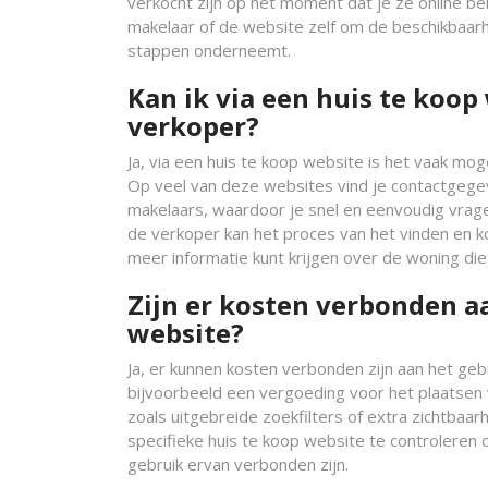
verkocht zijn op het moment dat je ze online be
makelaar of de website zelf om de beschikbaarh
stappen onderneemt.
Kan ik via een huis te koo
verkoper?
Ja, via een huis te koop website is het vaak mo
Op veel van deze websites vind je contactgeg
makelaars, waardoor je snel en eenvoudig vragen
de verkoper kan het proces van het vinden en ko
meer informatie kunt krijgen over de woning die
Zijn er kosten verbonden a
website?
Ja, er kunnen kosten verbonden zijn aan het ge
bijvoorbeeld een vergoeding voor het plaatsen 
zoals uitgebreide zoekfilters of extra zichtbaa
specifieke huis te koop website te controleren 
gebruik ervan verbonden zijn.