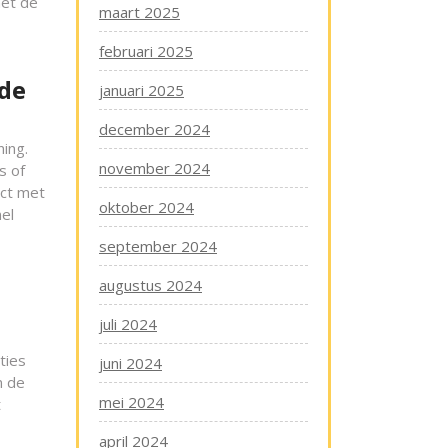
met de
maart 2025
februari 2025
 de
januari 2025
december 2024
ing.
november 2024
s of
act met
oktober 2024
el
september 2024
augustus 2024
juli 2024
ties
juni 2024
n de
mei 2024
t
april 2024