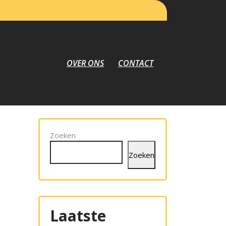
OVER ONS
CONTACT
Zoeken
Zoeken
Laatste