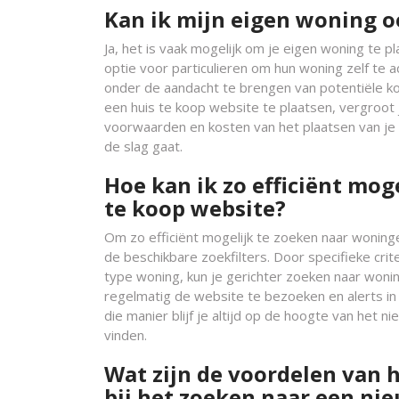
Kan ik mijn eigen woning o
Ja, het is vaak mogelijk om je eigen woning te 
optie voor particulieren om hun woning zelf te 
onder de aandacht te brengen van potentiële k
een huis te koop website te plaatsen, vergroot 
voorwaarden en kosten van het plaatsen van je
de slag gaat.
Hoe kan ik zo efficiënt mo
te koop website?
Om zo efficiënt mogelijk te zoeken naar woning
de beschikbare zoekfilters. Door specifieke criter
type woning, kun je gerichter zoeken naar wonin
regelmatig de website te bezoeken en alerts in
die manier blijf je altijd op de hoogte van het
vinden.
Wat zijn de voordelen van 
bij het zoeken naar een n