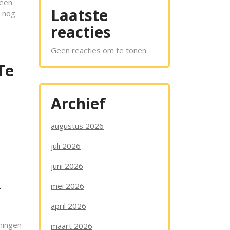
 een
Laatste
g nog
reacties
Geen reacties om te tonen.
Te
Archief
augustus 2026
juli 2026
juni 2026
?
mei 2026
april 2026
ningen
maart 2026