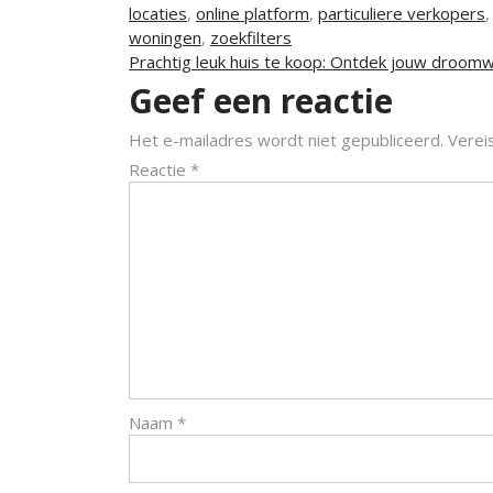
locaties
,
online platform
,
particuliere verkopers
woningen
,
zoekfilters
Berichtnavigatie
Prachtig leuk huis te koop: Ontdek jouw droomw
Geef een reactie
Het e-mailadres wordt niet gepubliceerd.
Verei
Reactie
*
Naam
*