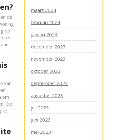
sen?
maart 2024
den de
februari 2024
 woning
ng op
januari 2024
 om de
 aan
december 2023
november 2023
is
oktober 2023
en van
september 2023
 en
augustus 2023
en om
en. Op
juli 2023
g te
juni 2023
ite
mei 2023