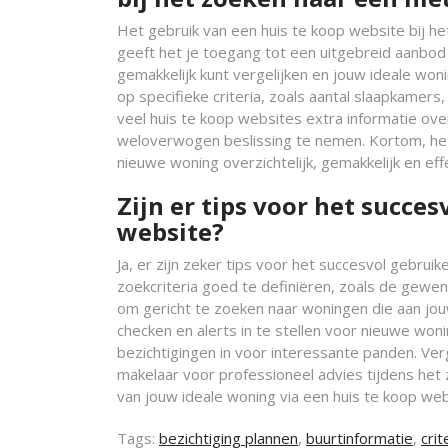
Het gebruik van een huis te koop website bij h
geeft het je toegang tot een uitgebreid aanbod 
gemakkelijk kunt vergelijken en jouw ideale won
op specifieke criteria, zoals aantal slaapkamers,
veel huis te koop websites extra informatie ov
weloverwogen beslissing te nemen. Kortom, het
nieuwe woning overzichtelijk, gemakkelijk en effe
Zijn er tips voor het succe
website?
Ja, er zijn zeker tips voor het succesvol gebrui
zoekcriteria goed te definiëren, zoals de gewen
om gericht te zoeken naar woningen die aan jou
checken en alerts in te stellen voor nieuwe won
bezichtigingen in voor interessante panden. Verg
makelaar voor professioneel advies tijdens het 
van jouw ideale woning via een huis te koop web
Tags:
bezichtiging plannen
,
buurtinformatie
,
crit