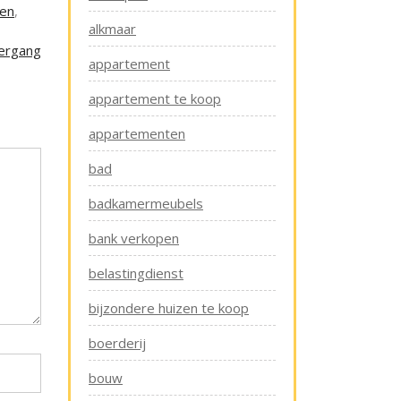
gen
,
alkmaar
vergang
appartement
appartement te koop
appartementen
bad
badkamermeubels
bank verkopen
belastingdienst
bijzondere huizen te koop
boerderij
bouw