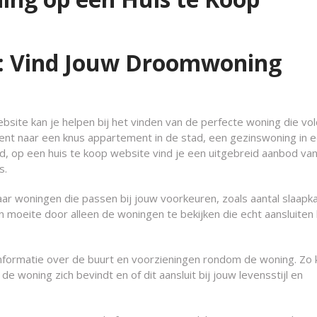
e: Vind Jouw Droomwoning
bsite kan je helpen bij het vinden van de perfecte woning die vo
bent naar een knus appartement in de stad, een gezinswoning in 
nd, op een huis te koop website vind je een uitgebreid aanbod va
s.
aar woningen die passen bij jouw voorkeuren, zoals aantal slaapk
en moeite door alleen de woningen te bekijken die echt aansluiten 
informatie over de buurt en voorzieningen rondom de woning. Zo 
 woning zich bevindt en of dit aansluit bij jouw levensstijl en