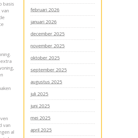
p basis
februari 2026
t van
 de
januari 2026
te
december 2025
november 2025
oning.
oktober 2025
 extra
woning,
september 2025
en
augustus 2025
maken
juli 2025
juni 2025
mei 2025
even
d van
april 2025
ngen al