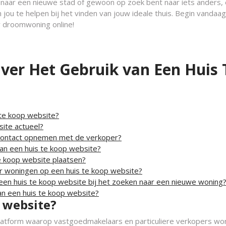
st naar een nieuwe stad of gewoon op zoek bent naar iets anders,
 jou te helpen bij het vinden van jouw ideale thuis. Begin vandaa
w droomwoning online!
ver Het Gebruik van Een Huis 
 te koop website?
site actueel?
t contact opnemen met de verkoper?
van een huis te koop website?
te koop website plaatsen?
aar woningen op een huis te koop website?
 een huis te koop website bij het zoeken naar een nieuwe woning
van een huis te koop website?
 website?
 platform waarop vastgoedmakelaars en particuliere verkopers wo