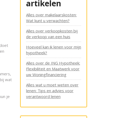
artikelen
Alles over makelaarskosten:
Wat kunt u verwachten?
Alles over verkoopkosten bij
de verkoop van een huis
ldoet
Hoeveel kan ik lenen voor mijn
een
hypotheek?
n
Alles over de ING Hypotheek:
Flexibiliteit en Maatwerk voor
amers,
uw Woningfinanciering
bij wat
Alles wat u moet weten over
lenen: Tips en advies voor
kun je
verantwoord lenen