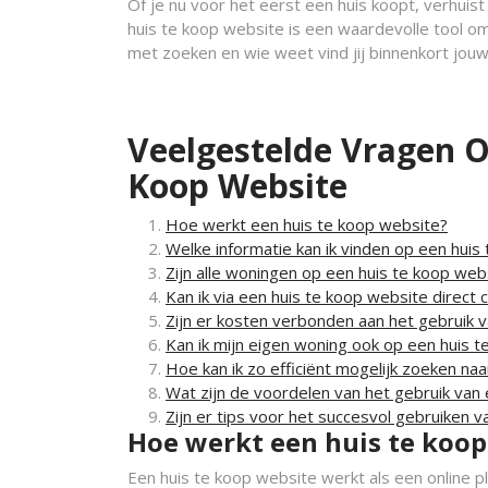
Of je nu voor het eerst een huis koopt, verhui
huis te koop website is een waardevolle tool om
met zoeken en wie weet vind jij binnenkort jou
Veelgestelde Vragen O
Koop Website
Hoe werkt een huis te koop website?
Welke informatie kan ik vinden op een huis
Zijn alle woningen op een huis te koop web
Kan ik via een huis te koop website direc
Zijn er kosten verbonden aan het gebruik 
Kan ik mijn eigen woning ook op een huis 
Hoe kan ik zo efficiënt mogelijk zoeken n
Wat zijn de voordelen van het gebruik van
Zijn er tips voor het succesvol gebruiken 
Hoe werkt een huis te koop
Een huis te koop website werkt als een online