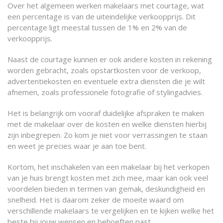
Over het algemeen werken makelaars met courtage, wat
een percentage is van de uiteindelijke verkoopprijs. Dit
percentage ligt meestal tussen de 1% en 2% van de
verkoopprijs.
Naast de courtage kunnen er ook andere kosten in rekening
worden gebracht, zoals opstartkosten voor de verkoop,
advertentiekosten en eventuele extra diensten die je wilt
afnemen, zoals professionele fotografie of stylingadvies.
Het is belangrijk om vooraf duidelijke afspraken te maken
met de makelaar over de kosten en welke diensten hierbij
zijn inbegrepen. Zo kom je niet voor verrassingen te staan
en weet je precies waar je aan toe bent.
Kortom, het inschakelen van een makelaar bij het verkopen
van je huis brengt kosten met zich mee, maar kan ook veel
voordelen bieden in termen van gemak, deskundigheid en
snelheid. Het is daarom zeker de moeite waard om
verschillende makelaars te vergelijken en te kijken welke het
beste bij jouw wensen en behoeften past.