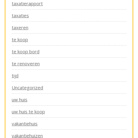
taxatierapport
taxaties
taxeren
te koop
te koop bord
te renoveren
tijd
Uncategorized
uw huis
uw huis te koop
vakantiehuis
vakantiehuizen