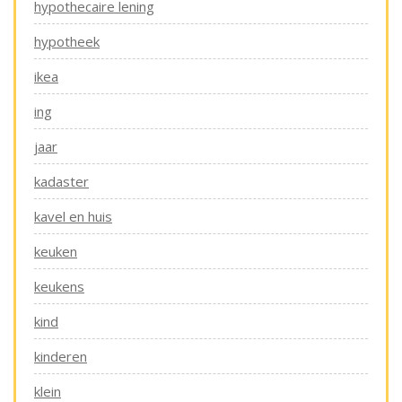
hypothecaire lening
hypotheek
ikea
ing
jaar
kadaster
kavel en huis
keuken
keukens
kind
kinderen
klein