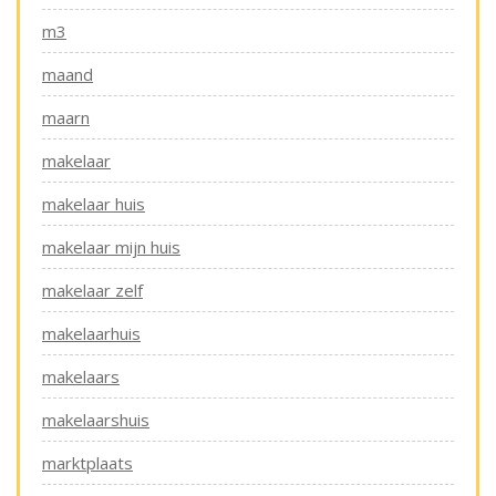
m3
maand
maarn
makelaar
makelaar huis
makelaar mijn huis
makelaar zelf
makelaarhuis
makelaars
makelaarshuis
marktplaats