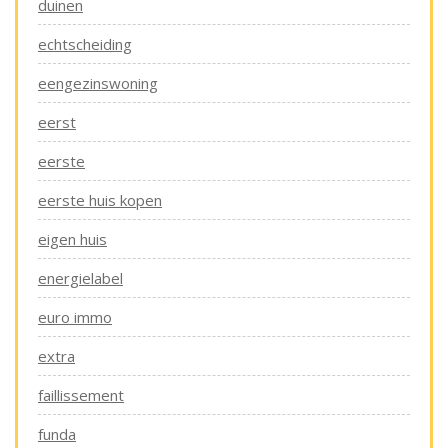
duinen
echtscheiding
eengezinswoning
eerst
eerste
eerste huis kopen
eigen huis
energielabel
euro immo
extra
faillissement
funda