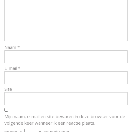
Naam
*
E-mail
*
Site
Mijn naam, e-mail en site bewaren in deze browser voor de
volgende keer wanneer ik een reactie plaats.
negen
×
=
seventy two