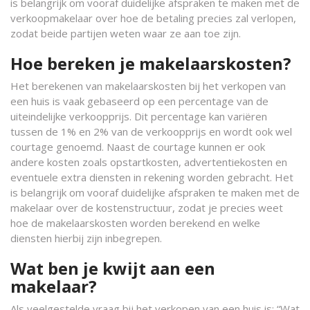
is belangrijk om vooraf duidelijke afspraken te maken met de
verkoopmakelaar over hoe de betaling precies zal verlopen,
zodat beide partijen weten waar ze aan toe zijn.
Hoe bereken je makelaarskosten?
Het berekenen van makelaarskosten bij het verkopen van
een huis is vaak gebaseerd op een percentage van de
uiteindelijke verkoopprijs. Dit percentage kan variëren
tussen de 1% en 2% van de verkoopprijs en wordt ook wel
courtage genoemd. Naast de courtage kunnen er ook
andere kosten zoals opstartkosten, advertentiekosten en
eventuele extra diensten in rekening worden gebracht. Het
is belangrijk om vooraf duidelijke afspraken te maken met de
makelaar over de kostenstructuur, zodat je precies weet
hoe de makelaarskosten worden berekend en welke
diensten hierbij zijn inbegrepen.
Wat ben je kwijt aan een
makelaar?
Als veelgestelde vraag bij het verkopen van een huis is: “Wat