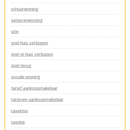
schuurwoning
seniorenwoning
site
snel huis verkopen
snel je huis verkopen
snel terug
sociale woning
tarief aankoopmakelaar
tarieven aankoopmakelaar
taxateur
taxatie