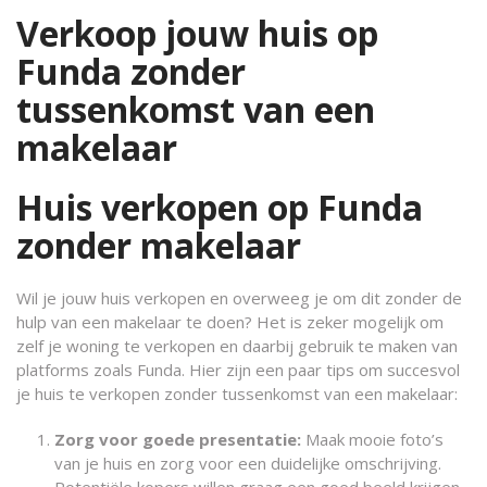
Verkoop jouw huis op
Funda zonder
tussenkomst van een
makelaar
Huis verkopen op Funda
zonder makelaar
Wil je jouw huis verkopen en overweeg je om dit zonder de
hulp van een makelaar te doen? Het is zeker mogelijk om
zelf je woning te verkopen en daarbij gebruik te maken van
platforms zoals Funda. Hier zijn een paar tips om succesvol
je huis te verkopen zonder tussenkomst van een makelaar:
Zorg voor goede presentatie:
Maak mooie foto’s
van je huis en zorg voor een duidelijke omschrijving.