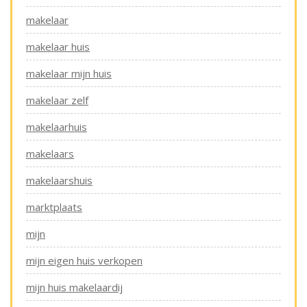
makelaar
makelaar huis
makelaar mijn huis
makelaar zelf
makelaarhuis
makelaars
makelaarshuis
marktplaats
mijn
mijn eigen huis verkopen
mijn huis makelaardij