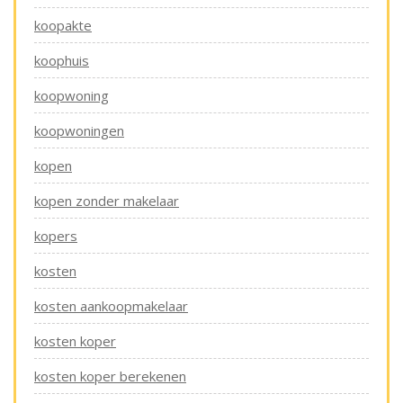
koopakte
koophuis
koopwoning
koopwoningen
kopen
kopen zonder makelaar
kopers
kosten
kosten aankoopmakelaar
kosten koper
kosten koper berekenen