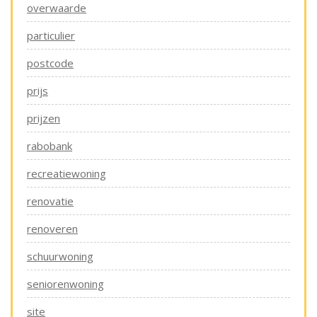
overwaarde
particulier
postcode
prijs
prijzen
rabobank
recreatiewoning
renovatie
renoveren
schuurwoning
seniorenwoning
site