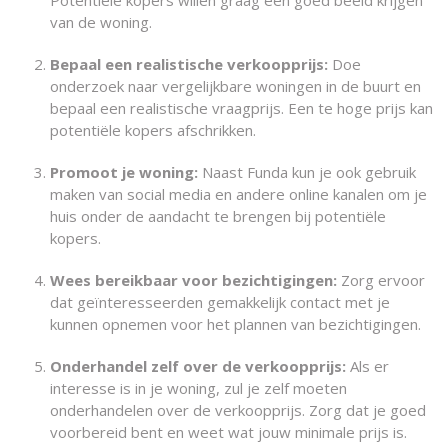
Potentiële kopers willen graag een goed beeld krijgen
van de woning.
Bepaal een realistische verkoopprijs:
Doe
onderzoek naar vergelijkbare woningen in de buurt en
bepaal een realistische vraagprijs. Een te hoge prijs kan
potentiële kopers afschrikken.
Promoot je woning:
Naast Funda kun je ook gebruik
maken van social media en andere online kanalen om je
huis onder de aandacht te brengen bij potentiële
kopers.
Wees bereikbaar voor bezichtigingen:
Zorg ervoor
dat geïnteresseerden gemakkelijk contact met je
kunnen opnemen voor het plannen van bezichtigingen.
Onderhandel zelf over de verkoopprijs:
Als er
interesse is in je woning, zul je zelf moeten
onderhandelen over de verkoopprijs. Zorg dat je goed
voorbereid bent en weet wat jouw minimale prijs is.