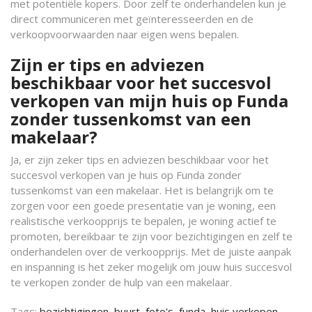
met potentiële kopers. Door zelf te onderhandelen kun je
direct communiceren met geïnteresseerden en de
verkoopvoorwaarden naar eigen wens bepalen.
Zijn er tips en adviezen
beschikbaar voor het succesvol
verkopen van mijn huis op Funda
zonder tussenkomst van een
makelaar?
Ja, er zijn zeker tips en adviezen beschikbaar voor het
succesvol verkopen van je huis op Funda zonder
tussenkomst van een makelaar. Het is belangrijk om te
zorgen voor een goede presentatie van je woning, een
realistische verkoopprijs te bepalen, je woning actief te
promoten, bereikbaar te zijn voor bezichtigingen en zelf te
onderhandelen over de verkoopprijs. Met de juiste aanpak
en inspanning is het zeker mogelijk om jouw huis succesvol
te verkopen zonder de hulp van een makelaar.
Tags:
bezichtigingen
,
buurt
,
foto's
,
funda
,
huis verkopen
,