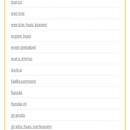
eerst
eerste
eerste huis kopen
eigen huis
energielabel
euro immo
extra
faillissement
funda
funda nl
grando
gratis huis verkopen