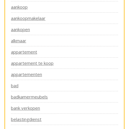
aankoop
aankoopmakelaar
aankopen
alkmaar
appartement
appartement te koop
appartementen
bad
badkamermeubels
bank verkopen
belastingdienst