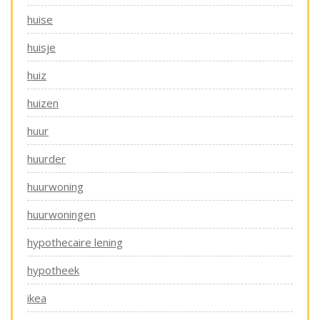
huise
huisje
huiz
huizen
huur
huurder
huurwoning
huurwoningen
hypothecaire lening
hypotheek
ikea