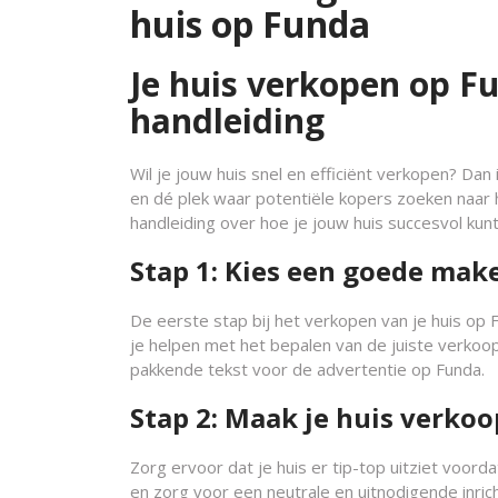
huis op Funda
Je huis verkopen op F
handleiding
Wil je jouw huis snel en efficiënt verkopen? Dan
en dé plek waar potentiële kopers zoeken naar 
handleiding over hoe je jouw huis succesvol kun
Stap 1: Kies een goede mak
De eerste stap bij het verkopen van je huis op
je helpen met het bepalen van de juiste verkoopp
pakkende tekst voor de advertentie op Funda.
Stap 2: Maak je huis verkoo
Zorg ervoor dat je huis er tip-top uitziet voor
en zorg voor een neutrale en uitnodigende inric