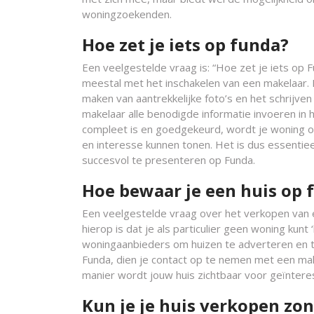
woningzoekenden.
Hoe zet je iets op funda?
Een veelgestelde vraag is: “Hoe zet je iets op
meestal met het inschakelen van een makelaar. E
maken van aantrekkelijke foto’s en het schrijve
makelaar alle benodigde informatie invoeren in h
compleet is en goedgekeurd, wordt je woning on
en interesse kunnen tonen. Het is dus essent
succesvol te presenteren op Funda.
Hoe bewaar je een huis op 
Een veelgestelde vraag over het verkopen van 
hierop is dat je als particulier geen woning kun
woningaanbieders om huizen te adverteren en te
Funda, dien je contact op te nemen met een mak
manier wordt jouw huis zichtbaar voor geïntere
Kun je je huis verkopen zo