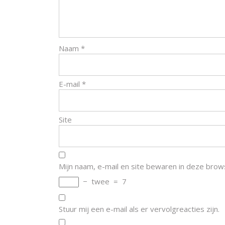
Naam
*
E-mail
*
Site
Mijn naam, e-mail en site bewaren in deze brow
−
twee
=
7
Stuur mij een e-mail als er vervolgreacties zijn.