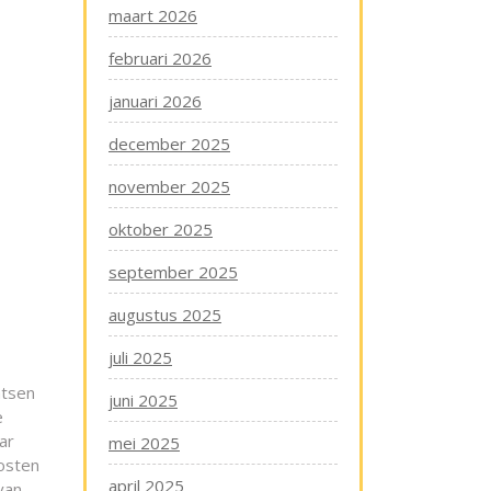
maart 2026
februari 2026
januari 2026
december 2025
november 2025
oktober 2025
september 2025
augustus 2025
juli 2025
atsen
juni 2025
e
ar
mei 2025
kosten
april 2025
van