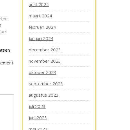
april 2024
maart 2024
llen
s
februari 2024
epel
januari 2024
december 2023
atsen
november 2023
rtement
oktober 2023
september 2023
augustus 2023
juli 2023
juni 2023
mei 2023