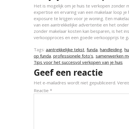
Het is mogelijk om je huis te verkopen zonder m
expertise en ervaring van een makelaar loop je 
exposure te krijgen voor je woning. Een makelaar
van een aantrekkelijke advertentie en het onde
zonder makelaar kosten kan besparen, is het i
verkoopproces en een goede verkoopprijs te g
Tags:
aantrekkelijke tekst
,
funda
,
handleiding
,
hu
op funda
,
professionele foto's
,
samenwerken me
Berichtnavigatie
Tips voor het succesvol verkopen van je huis
Geef een reactie
Het e-mailadres wordt niet gepubliceerd.
Verei
Reactie
*