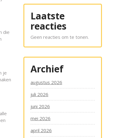
Laatste
reacties
n die
Geen reacties om te tonen.
n
Archief
n je
maken
augustus 2026
juli 2026
juni 2026
alle
mei 2026
nen
april 2026