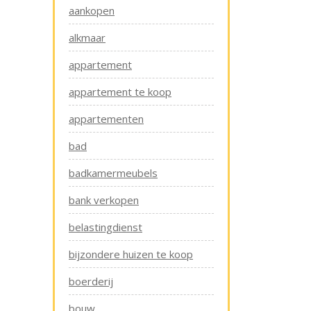
aankopen
alkmaar
appartement
appartement te koop
appartementen
bad
badkamermeubels
bank verkopen
belastingdienst
bijzondere huizen te koop
boerderij
bouw