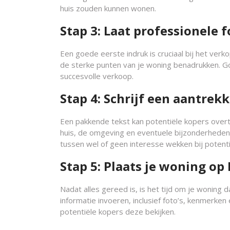
huis zouden kunnen wonen.
Stap 3: Laat professionele 
Een goede eerste indruk is cruciaal bij het ver
de sterke punten van je woning benadrukken. Go
succesvolle verkoop.
Stap 4: Schrijf een aantrekk
Een pakkende tekst kan potentiële kopers overt
huis, de omgeving en eventuele bijzonderheden
tussen wel of geen interesse wekken bij potenti
Stap 5: Plaats je woning op
Nadat alles gereed is, is het tijd om je woning 
informatie invoeren, inclusief foto’s, kenmerken 
potentiële kopers deze bekijken.