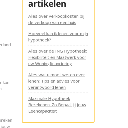
artikelen
Alles over verkoopkosten bij
de verkoop van een huis
Hoeveel kan ik lenen voor mijn
hypotheek?
erland
Alles over de ING Hypotheek:
Flexibiliteit en Maatwerk voor
uw Woningfinanciering
Alles wat u moet weten over
lenen: Tips en advies voor
r kan
verantwoord lenen
n
Maximale Hypotheek
Berekenen: Zo Bepaal Jij Jouw
Leencapaciteit
ebreken
n jouw