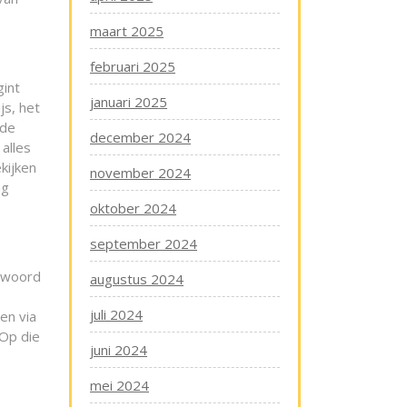
maart 2025
februari 2025
gint
januari 2025
js, het
 de
december 2024
alles
kijken
november 2024
ng
oktober 2024
september 2024
ntwoord
augustus 2024
juli 2024
en via
 Op die
juni 2024
mei 2024