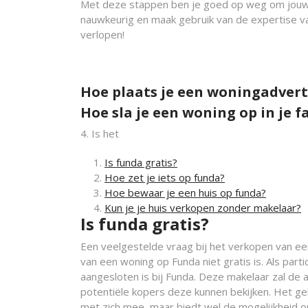
Met deze stappen ben je goed op weg om jouw h
nauwkeurig en maak gebruik van de expertise 
verlopen!
Hoe plaats je een woningadvert
Hoe sla je een woning op in je 
4. Is het
Is funda gratis?
Hoe zet je iets op funda?
Hoe bewaar je een huis op funda?
Kun je je huis verkopen zonder makelaar?
Is funda gratis?
Een veelgestelde vraag bij het verkopen van een
van een woning op Funda niet gratis is. Als part
aangesloten is bij Funda. Deze makelaar zal de
potentiële kopers deze kunnen bekijken. Het ge
met zich mee, maar biedt wel de mogelijkheid o