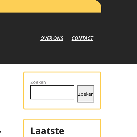
OVER ONS
CONTACT
Zoeken
Zoeken
Laatste
w