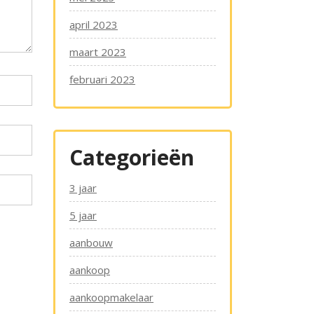
april 2023
maart 2023
februari 2023
Categorieën
3 jaar
5 jaar
aanbouw
aankoop
aankoopmakelaar