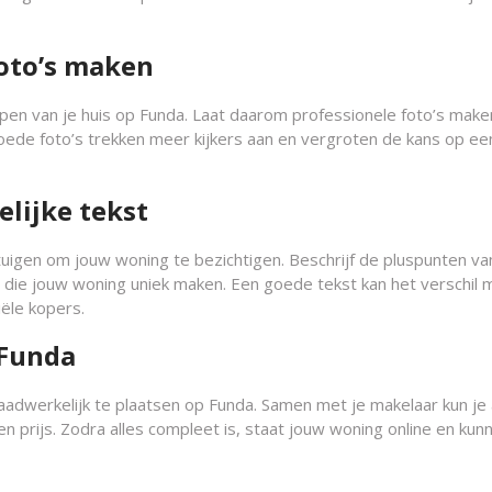
foto’s maken
kopen van je huis op Funda. Laat daarom professionele foto’s make
ede foto’s trekken meer kijkers aan en vergroten de kans op ee
elijke tekst
uigen om jouw woning te bezichtigen. Beschrijf de pluspunten va
 die jouw woning uniek maken. Een goede tekst kan het verschil 
ële kopers.
 Funda
daadwerkelijk te plaatsen op Funda. Samen met je makelaar kun je 
en prijs. Zodra alles compleet is, staat jouw woning online en kun