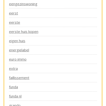
eengezinswoning
eerst
eerste
eerste huis kopen
eigen huis
energielabel
euro immo
extra
faillissement
funda
funda nl
grando