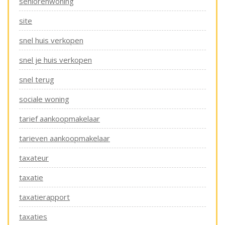
seniorenwoning
site
snel huis verkopen
snel je huis verkopen
snel terug
sociale woning
tarief aankoopmakelaar
tarieven aankoopmakelaar
taxateur
taxatie
taxatierapport
taxaties