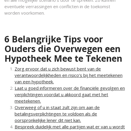
en alle mogelijke scenario’s door te spreken. Zo kunnen
eventuele verrassingen en conflicten in de toekomst
worden voorkomen.
6 Belangrijke Tips voor
Ouders die Overwegen een
Hypotheek Mee te Tekenen
Zorg ervoor dat u zich bewust bent van de
verantwoordelijkheden en risico’s bij het meetekenen
van een hypotheek.
Laat u goed informeren over de financiële gevolgen en
verplichtingen voordat u akkoord gaat met het
meetekenen.
Overweeg of u in staat zult zijn om aan de
betalingsverplichtingen te voldoen als de
oorspronkelijke lener dit niet kan.
Bespreek duidelijk met alle partijen wat er van u wordt