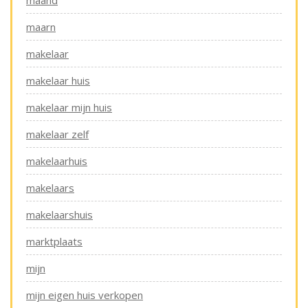
maand
maarn
makelaar
makelaar huis
makelaar mijn huis
makelaar zelf
makelaarhuis
makelaars
makelaarshuis
marktplaats
mijn
mijn eigen huis verkopen