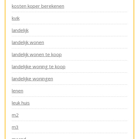
kosten koper berekenen
kvik
landelijk
landelijk wonen
landelijk wonen te koop
landelijke woning te koop
landelijke woningen
lenen
leuk huis
m2
m3