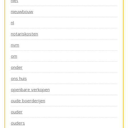
niet
nieuwbouw
nl
notariskosten
nvm
om
onder
ons huis
openbare verkopen
oude boerderijen
ouder
ouders