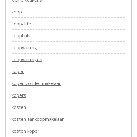
koop
koopakte
koophuis
koopwoning
koopwoningen
kopen
kopen zonder makelaar
kopers
kosten
kosten aankoopmakelaar
kosten koper