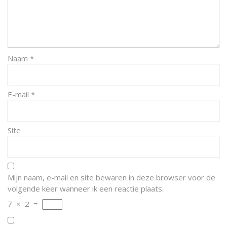
Naam
*
E-mail
*
Site
Mijn naam, e-mail en site bewaren in deze browser voor de
volgende keer wanneer ik een reactie plaats.
7
×
2
=