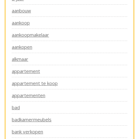
aanbouw
aankoop
aankoopmakelaar
aankopen
alkmaar
appartement
appartement te koop
appartementen
bad
badkamermeubels
bank verkopen