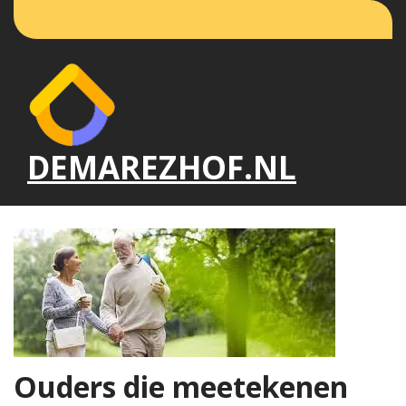
Naar
de
inhoud
gaan
DEMAREZHOF.NL
Ouders die meetekenen