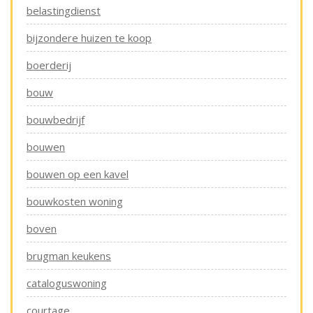
belastingdienst
bijzondere huizen te koop
boerderij
bouw
bouwbedrijf
bouwen
bouwen op een kavel
bouwkosten woning
boven
brugman keukens
cataloguswoning
courtage