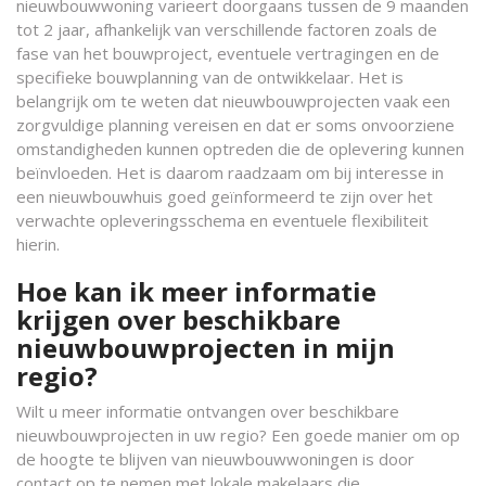
nieuwbouwwoning varieert doorgaans tussen de 9 maanden
tot 2 jaar, afhankelijk van verschillende factoren zoals de
fase van het bouwproject, eventuele vertragingen en de
specifieke bouwplanning van de ontwikkelaar. Het is
belangrijk om te weten dat nieuwbouwprojecten vaak een
zorgvuldige planning vereisen en dat er soms onvoorziene
omstandigheden kunnen optreden die de oplevering kunnen
beïnvloeden. Het is daarom raadzaam om bij interesse in
een nieuwbouwhuis goed geïnformeerd te zijn over het
verwachte opleveringsschema en eventuele flexibiliteit
hierin.
Hoe kan ik meer informatie
krijgen over beschikbare
nieuwbouwprojecten in mijn
regio?
Wilt u meer informatie ontvangen over beschikbare
nieuwbouwprojecten in uw regio? Een goede manier om op
de hoogte te blijven van nieuwbouwwoningen is door
contact op te nemen met lokale makelaars die