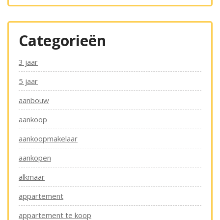
Categorieën
3 jaar
5 jaar
aanbouw
aankoop
aankoopmakelaar
aankopen
alkmaar
appartement
appartement te koop