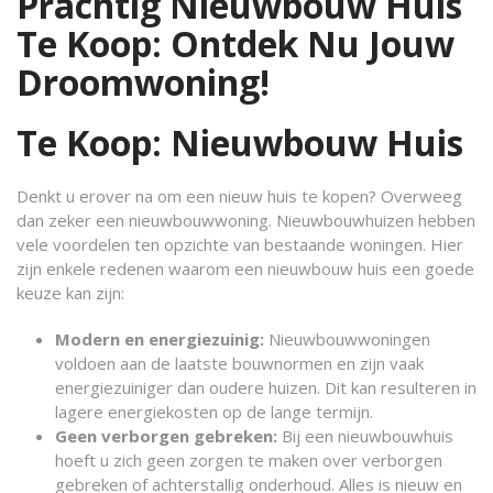
Prachtig Nieuwbouw Huis
Te Koop: Ontdek Nu Jouw
Droomwoning!
Te Koop: Nieuwbouw Huis
Denkt u erover na om een nieuw huis te kopen? Overweeg
dan zeker een nieuwbouwwoning. Nieuwbouwhuizen hebben
vele voordelen ten opzichte van bestaande woningen. Hier
zijn enkele redenen waarom een nieuwbouw huis een goede
keuze kan zijn:
Modern en energiezuinig:
Nieuwbouwwoningen
voldoen aan de laatste bouwnormen en zijn vaak
energiezuiniger dan oudere huizen. Dit kan resulteren in
lagere energiekosten op de lange termijn.
Geen verborgen gebreken:
Bij een nieuwbouwhuis
hoeft u zich geen zorgen te maken over verborgen
gebreken of achterstallig onderhoud. Alles is nieuw en