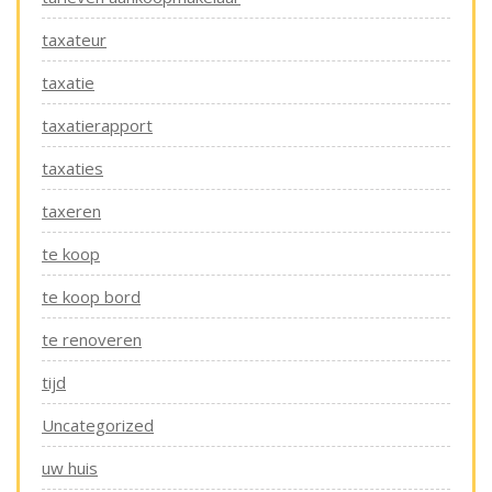
taxateur
taxatie
taxatierapport
taxaties
taxeren
te koop
te koop bord
te renoveren
tijd
Uncategorized
uw huis