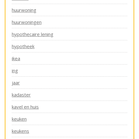
huurwoning
huurwoningen
hypothecaire lening
hypotheek
ikea
ing
jaar
kadaster
kavel en huis
keuken
keukens