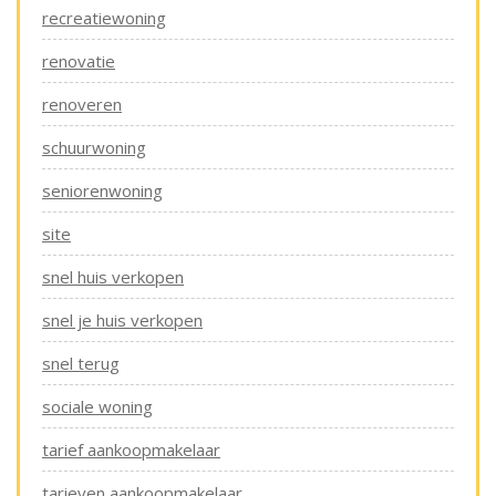
recreatiewoning
renovatie
renoveren
schuurwoning
seniorenwoning
site
snel huis verkopen
snel je huis verkopen
snel terug
sociale woning
tarief aankoopmakelaar
tarieven aankoopmakelaar