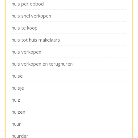
huis per opbod
huis snel verkopen
huis te koop
huis tot huis makelaars
huis verkopen
huis verkopen en terughuren
huise
huisje
huiz
huizen
huur
huurder