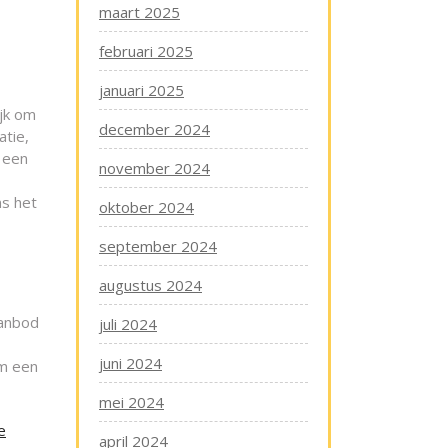
maart 2025
februari 2025
januari 2025
ijk om
december 2024
atie,
n een
november 2024
ns het
oktober 2024
september 2024
augustus 2024
aanbod
juli 2024
juni 2024
om een
mei 2024
e
april 2024