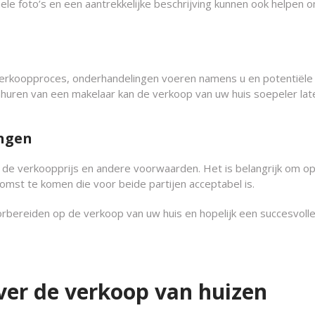
nele foto’s en een aantrekkelijke beschrijving kunnen ook helpen 
 verkoopproces, onderhandelingen voeren namens u en potentiële
inhuren van een makelaar kan de verkoop van uw huis soepeler lat
ingen
 de verkoopprijs en andere voorwaarden. Het is belangrijk om o
st te komen die voor beide partijen acceptabel is.
orbereiden op de verkoop van uw huis en hopelijk een succesvoll
ver de verkoop van huizen