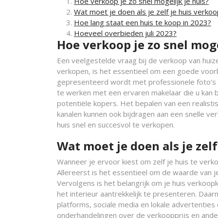
Hoe verkoop je zo snel mogelijk je huis?
Wat moet je doen als je zelf je huis verkoo
Hoe lang staat een huis te koop in 2023?
Hoeveel overbieden juli 2023?
Hoe verkoop je zo snel moge
Een veelgestelde vraag bij de verkoop van huize
verkopen, is het essentieel om een goede voorbe
gepresenteerd wordt met professionele foto’s e
te werken met een ervaren makelaar die u kan 
potentiële kopers. Het bepalen van een realisti
kanalen kunnen ook bijdragen aan een snelle ver
huis snel en succesvol te verkopen.
Wat moet je doen als je zel
Wanneer je ervoor kiest om zelf je huis te verk
Allereerst is het essentieel om de waarde van je 
Vervolgens is het belangrijk om je huis verkoop
het interieur aantrekkelijk te presenteren. Daarn
platforms, sociale media en lokale advertentie
onderhandelingen over de verkoopprijs en ande