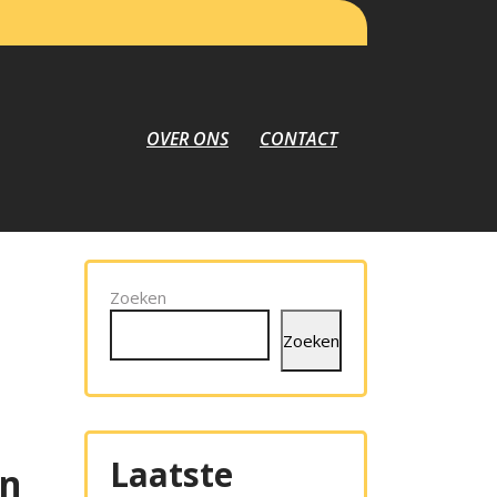
OVER ONS
CONTACT
Zoeken
Zoeken
Laatste
en