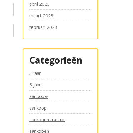
april 2023
maart 2023
februari 2023
Categorieën
3 jaar
5 jaar
aanbouw
aankoop
aankoopmakelaar
aankopen