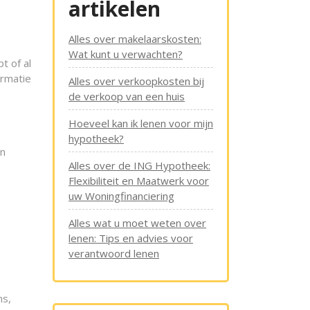
artikelen
Alles over makelaarskosten:
Wat kunt u verwachten?
t of al
ormatie
Alles over verkoopkosten bij
de verkoop van een huis
Hoeveel kan ik lenen voor mijn
hypotheek?
en
Alles over de ING Hypotheek:
Flexibiliteit en Maatwerk voor
uw Woningfinanciering
Alles wat u moet weten over
lenen: Tips en advies voor
verantwoord lenen
ms,