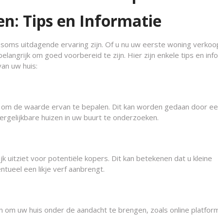
n: Tips en Informatie
oms uitdagende ervaring zijn. Of u nu uw eerste woning verkoop
elangrijk om goed voorbereid te zijn. Hier zijn enkele tips en inf
van uw huis:
el om de waarde ervan te bepalen. Dit kan worden gedaan door e
vergelijkbare huizen in uw buurt te onderzoeken.
jk uitziet voor potentiële kopers. Dit kan betekenen dat u kleine
ntueel een likje verf aanbrengt.
n om uw huis onder de aandacht te brengen, zoals online platfor