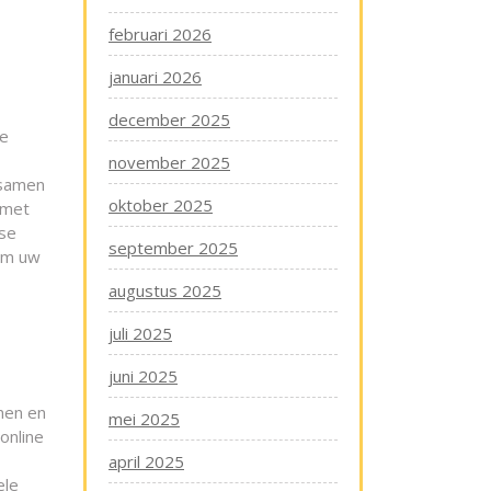
februari 2026
januari 2026
december 2025
te
november 2025
 samen
oktober 2025
 met
rse
september 2025
 om uw
augustus 2025
juli 2025
juni 2025
imen en
mei 2025
online
april 2025
ele