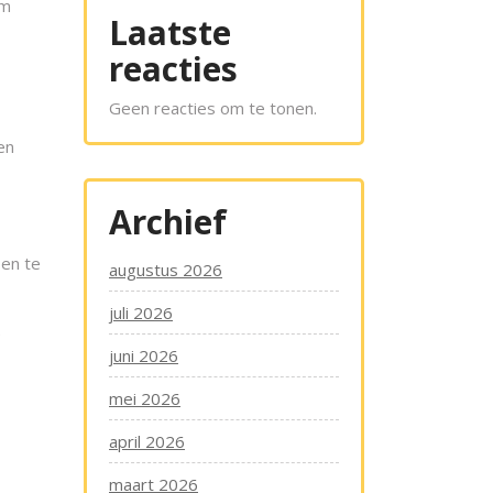
om
Laatste
reacties
Geen reacties om te tonen.
en
Archief
pen te
augustus 2026
juli 2026
e
juni 2026
mei 2026
april 2026
maart 2026