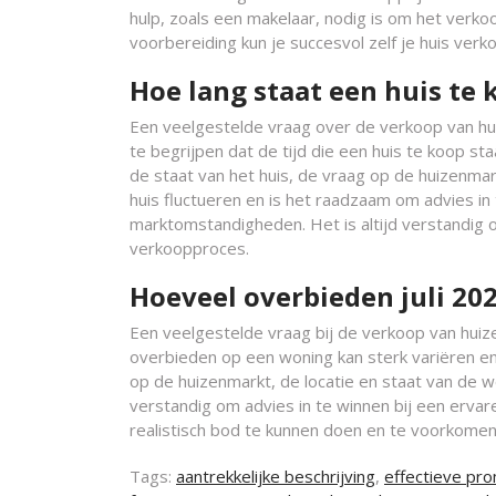
hulp, zoals een makelaar, nodig is om het verko
voorbereiding kun je succesvol zelf je huis verk
Hoe lang staat een huis te 
Een veelgestelde vraag over de verkoop van huiz
te begrijpen dat de tijd die een huis te koop sta
de staat van het huis, de vraag op de huizenmar
huis fluctueren en is het raadzaam om advies in
marktomstandigheden. Het is altijd verstandig o
verkoopproces.
Hoeveel overbieden juli 20
Een veelgestelde vraag bij de verkoop van huiz
overbieden op een woning kan sterk variëren en 
op de huizenmarkt, de locatie en staat van de w
verstandig om advies in te winnen bij een erv
realistisch bod te kunnen doen en te voorkomen 
Tags:
aantrekkelijke beschrijving
,
effectieve pr