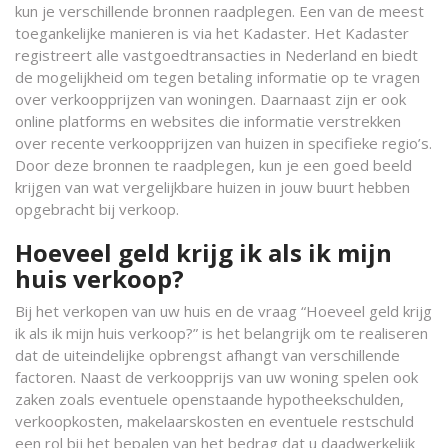
kun je verschillende bronnen raadplegen. Een van de meest
toegankelijke manieren is via het Kadaster. Het Kadaster
registreert alle vastgoedtransacties in Nederland en biedt
de mogelijkheid om tegen betaling informatie op te vragen
over verkoopprijzen van woningen. Daarnaast zijn er ook
online platforms en websites die informatie verstrekken
over recente verkoopprijzen van huizen in specifieke regio’s.
Door deze bronnen te raadplegen, kun je een goed beeld
krijgen van wat vergelijkbare huizen in jouw buurt hebben
opgebracht bij verkoop.
Hoeveel geld krijg ik als ik mijn
huis verkoop?
Bij het verkopen van uw huis en de vraag “Hoeveel geld krijg
ik als ik mijn huis verkoop?” is het belangrijk om te realiseren
dat de uiteindelijke opbrengst afhangt van verschillende
factoren. Naast de verkoopprijs van uw woning spelen ook
zaken zoals eventuele openstaande hypotheekschulden,
verkoopkosten, makelaarskosten en eventuele restschuld
een rol bij het bepalen van het bedrag dat u daadwerkelijk