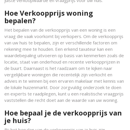
juiste verkoopwaarde en vraagprijs voor uw huis.
Hoe Verkoopprijs woning
bepalen?
Het bepalen van de verkoopprijs van een woning is een
vraag die vaak voorkomt bij verkopers. Om de verkoopprijs
van uw huis te bepalen, zijn er verschillende factoren om
rekening mee te houden. Een erkend taxateur kan een
waardebepaling uitvoeren op basis van kenmerken zoals de
locatie, staat van onderhoud en recente verkoopprijzen in
de buurt. Daarnaast is het raadzaam om te kijken naar
vergelijkbare woningen die recentelijk zijn verkocht en
advies in te winnen bij een ervaren makelaar met kennis van
de lokale huizenmarkt. Door zorgvuldig onderzoek te doen
en experts te raadplegen, kunt u een realistische vraagprijs
vaststellen die recht doet aan de waarde van uw woning.
Hoe bepaal je de verkoopprijs van
je huis?
Bij het bepalen van de verkoopprijs van je huis zijn