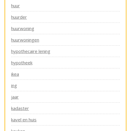
huur
huurder
huurwoning
huurwoningen
hypothecaire lening
hypotheek
ikea
ing
jaar
kadaster
kavel en huis
keuken