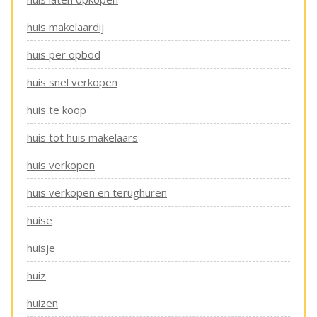
huis makelaardij
huis per opbod
huis snel verkopen
huis te koop
huis tot huis makelaars
huis verkopen
huis verkopen en terughuren
huise
huisje
huiz
huizen