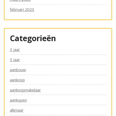
februari 2023
Categorieën
3 jaar
5 jaar
aanbouw
aankoop
aankoopmakelaar
aankopen
alkmaar