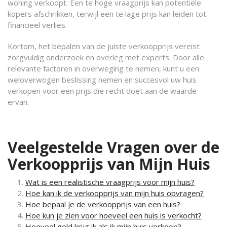
woning verkoopt. Een te hoge vraagprijs kan potentiële
kopers afschrikken, terwijl een te lage prijs kan leiden tot
financieel verlies.
Kortom, het bepalen van de juiste verkoopprijs vereist
zorgvuldig onderzoek en overleg met experts. Door alle
relevante factoren in overweging te nemen, kunt u een
weloverwogen beslissing nemen en succesvol uw huis
verkopen voor een prijs die recht doet aan de waarde
ervan.
Veelgestelde Vragen over de
Verkoopprijs van Mijn Huis
Wat is een realistische vraagprijs voor mijn huis?
Hoe kan ik de verkoopprijs van mijn huis opvragen?
Hoe bepaal je de verkoopprijs van een huis?
Hoe kun je zien voor hoeveel een huis is verkocht?
Hoeveel geld krijg ik als ik mijn huis verkoop?