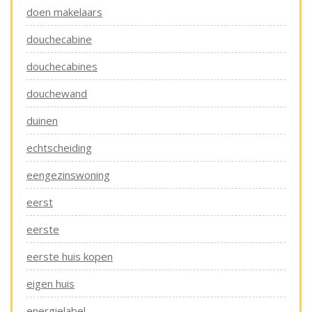
doen makelaars
douchecabine
douchecabines
douchewand
duinen
echtscheiding
eengezinswoning
eerst
eerste
eerste huis kopen
eigen huis
energielabel