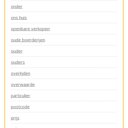
onder
ons huis
openbare verkopen
oude boerderijen
ouder
ouders
overlijden
overwaarde
particulier
postcode
prijs