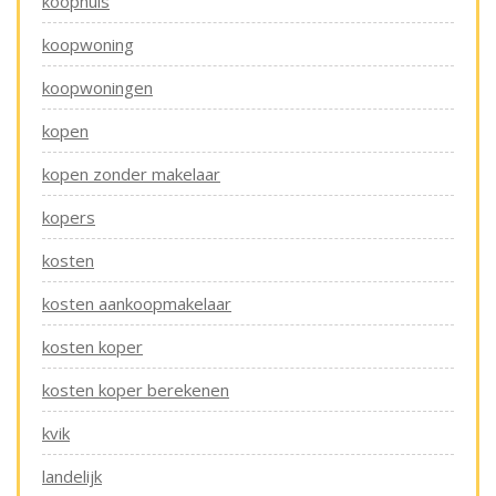
koophuis
koopwoning
koopwoningen
kopen
kopen zonder makelaar
kopers
kosten
kosten aankoopmakelaar
kosten koper
kosten koper berekenen
kvik
landelijk