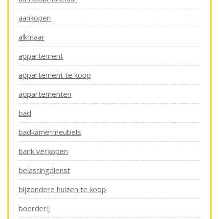
aankopen
alkmaar
appartement
appartement te koop
appartementen
bad
badkamermeubels
bank verkopen
belastingdienst
bijzondere huizen te koop
boerderij