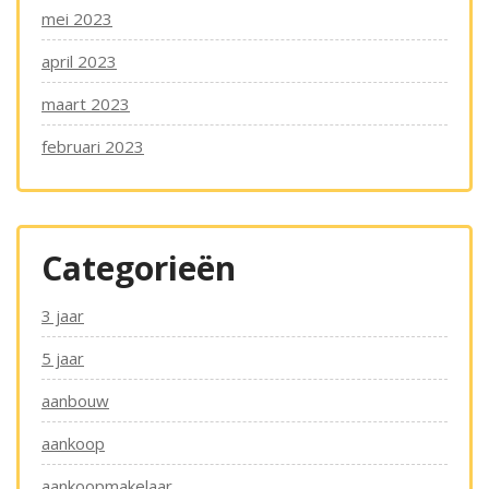
mei 2023
april 2023
maart 2023
februari 2023
Categorieën
3 jaar
5 jaar
aanbouw
aankoop
aankoopmakelaar