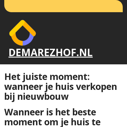
Naar
de
inhoud
gaan
DEMAREZHOF.NL
Het juiste moment:
wanneer je huis verkopen
bij nieuwbouw
Wanneer is het beste
moment om je huis te