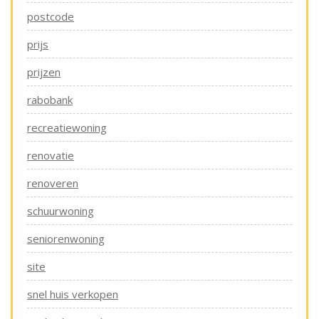
postcode
prijs
prijzen
rabobank
recreatiewoning
renovatie
renoveren
schuurwoning
seniorenwoning
site
snel huis verkopen