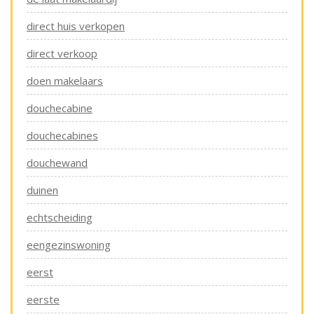
direct huis verkopen
direct verkoop
doen makelaars
douchecabine
douchecabines
douchewand
duinen
echtscheiding
eengezinswoning
eerst
eerste