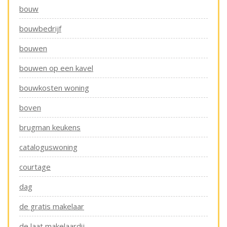
bouw
bouwbedrijf
bouwen
bouwen op een kavel
bouwkosten woning
boven
brugman keukens
cataloguswoning
courtage
dag
de gratis makelaar
de laat makelaardij