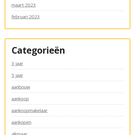
maart 2023
februari 2023
Categorieën
3 jaar
5 jaar
aanbouw
aankoop
aankoopmakelaar
aankopen
alkmaar