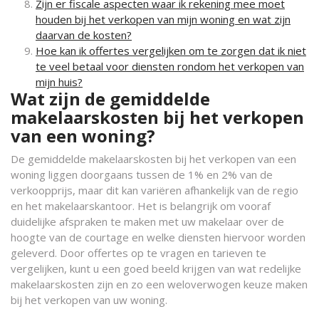
Zijn er fiscale aspecten waar ik rekening mee moet
houden bij het verkopen van mijn woning en wat zijn
daarvan de kosten?
Hoe kan ik offertes vergelijken om te zorgen dat ik niet
te veel betaal voor diensten rondom het verkopen van
mijn huis?
Wat zijn de gemiddelde
makelaarskosten bij het verkopen
van een woning?
De gemiddelde makelaarskosten bij het verkopen van een
woning liggen doorgaans tussen de 1% en 2% van de
verkoopprijs, maar dit kan variëren afhankelijk van de regio
en het makelaarskantoor. Het is belangrijk om vooraf
duidelijke afspraken te maken met uw makelaar over de
hoogte van de courtage en welke diensten hiervoor worden
geleverd. Door offertes op te vragen en tarieven te
vergelijken, kunt u een goed beeld krijgen van wat redelijke
makelaarskosten zijn en zo een weloverwogen keuze maken
bij het verkopen van uw woning.