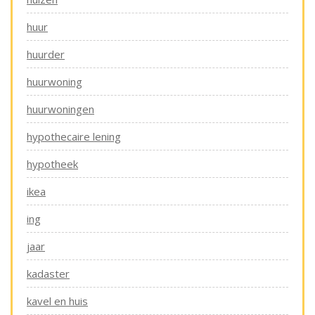
huur
huurder
huurwoning
huurwoningen
hypothecaire lening
hypotheek
ikea
ing
jaar
kadaster
kavel en huis