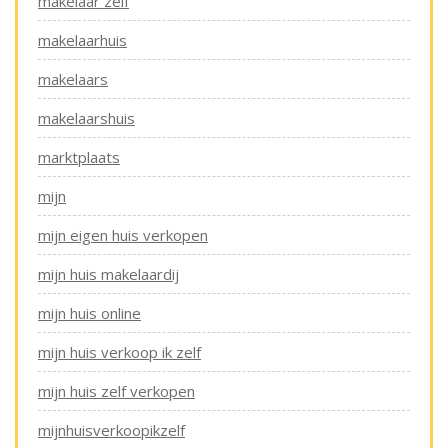
makelaar zelf
makelaarhuis
makelaars
makelaarshuis
marktplaats
mijn
mijn eigen huis verkopen
mijn huis makelaardij
mijn huis online
mijn huis verkoop ik zelf
mijn huis zelf verkopen
mijnhuisverkoopikzelf