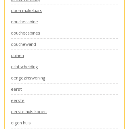
doen makelaars
douchecabine
douchecabines
douchewand
duinen
echtscheiding
eengezinswoning
eerst
eerste
eerste huis kopen
eigen huis