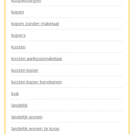
koopwoningen
kopen
kopen zonder makelaar
kopers
kosten
kosten aankoopmakelaar
kosten koper
kosten koper berekenen
kvik
landelijk
landelijk wonen
landelijk wonen te koop