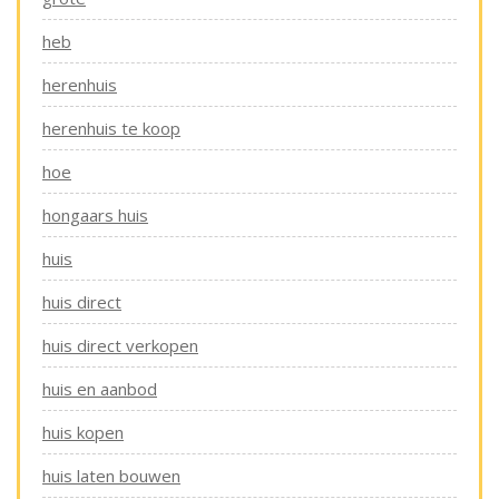
heb
herenhuis
herenhuis te koop
hoe
hongaars huis
huis
huis direct
huis direct verkopen
huis en aanbod
huis kopen
huis laten bouwen