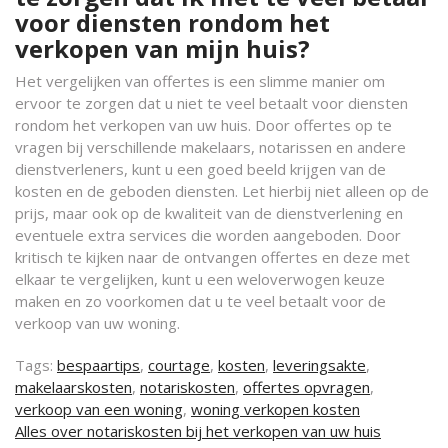
voor diensten rondom het
verkopen van mijn huis?
Het vergelijken van offertes is een slimme manier om
ervoor te zorgen dat u niet te veel betaalt voor diensten
rondom het verkopen van uw huis. Door offertes op te
vragen bij verschillende makelaars, notarissen en andere
dienstverleners, kunt u een goed beeld krijgen van de
kosten en de geboden diensten. Let hierbij niet alleen op de
prijs, maar ook op de kwaliteit van de dienstverlening en
eventuele extra services die worden aangeboden. Door
kritisch te kijken naar de ontvangen offertes en deze met
elkaar te vergelijken, kunt u een weloverwogen keuze
maken en zo voorkomen dat u te veel betaalt voor de
verkoop van uw woning.
Tags:
bespaartips
,
courtage
,
kosten
,
leveringsakte
,
makelaarskosten
,
notariskosten
,
offertes opvragen
,
verkoop van een woning
,
woning verkopen kosten
Berichtnavigatie
Alles over notariskosten bij het verkopen van uw huis