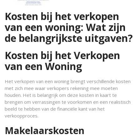
Kosten bij het verkopen
van een woning: Wat zijn
de belangrijkste uitgaven?
Kosten bij het Verkopen
van een Woning
Het verkopen van een woning brengt verschillende kosten
met zich mee waar verkopers rekening mee moeten
houden. Het is belangrijk om deze kosten in kaart te
brengen om verrassingen te voorkomen en een realistisch
beeld te hebben van de financiële kant van het
verkoopproces.
Makelaarskosten