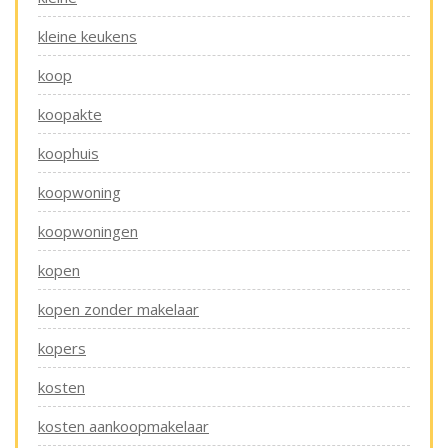
kleine keukens
koop
koopakte
koophuis
koopwoning
koopwoningen
kopen
kopen zonder makelaar
kopers
kosten
kosten aankoopmakelaar