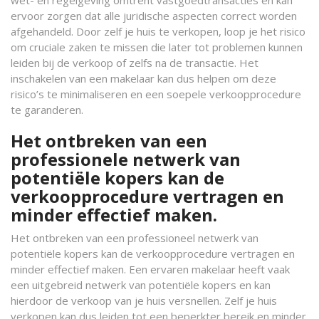
wet- en regelgeving omtrent vastgoedtransacties en kan
ervoor zorgen dat alle juridische aspecten correct worden
afgehandeld. Door zelf je huis te verkopen, loop je het risico
om cruciale zaken te missen die later tot problemen kunnen
leiden bij de verkoop of zelfs na de transactie. Het
inschakelen van een makelaar kan dus helpen om deze
risico’s te minimaliseren en een soepele verkoopprocedure
te garanderen.
Het ontbreken van een
professionele netwerk van
potentiële kopers kan de
verkoopprocedure vertragen en
minder effectief maken.
Het ontbreken van een professioneel netwerk van
potentiële kopers kan de verkoopprocedure vertragen en
minder effectief maken. Een ervaren makelaar heeft vaak
een uitgebreid netwerk van potentiële kopers en kan
hierdoor de verkoop van je huis versnellen. Zelf je huis
verkopen kan dus leiden tot een beperkter bereik en minder