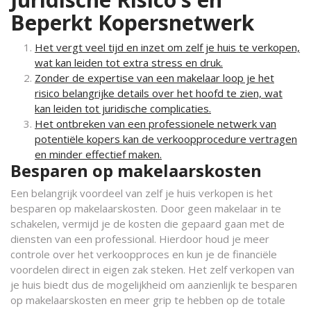
Beperkt Kopersnetwerk
Het vergt veel tijd en inzet om zelf je huis te verkopen,
wat kan leiden tot extra stress en druk.
Zonder de expertise van een makelaar loop je het
risico belangrijke details over het hoofd te zien, wat
kan leiden tot juridische complicaties.
Het ontbreken van een professionele netwerk van
potentiële kopers kan de verkoopprocedure vertragen
en minder effectief maken.
Besparen op makelaarskosten
Een belangrijk voordeel van zelf je huis verkopen is het
besparen op makelaarskosten. Door geen makelaar in te
schakelen, vermijd je de kosten die gepaard gaan met de
diensten van een professional. Hierdoor houd je meer
controle over het verkoopproces en kun je de financiële
voordelen direct in eigen zak steken. Het zelf verkopen van
je huis biedt dus de mogelijkheid om aanzienlijk te besparen
op makelaarskosten en meer grip te hebben op de totale