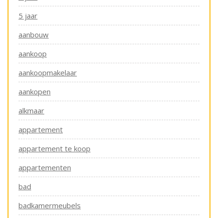
5 jaar
aanbouw
aankoop
aankoopmakelaar
aankopen
alkmaar
appartement
appartement te koop
appartementen
bad
badkamermeubels