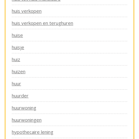
huis verkopen
huis verkopen en terughuren
huise
huisje
huiz
huizen
huur
huurder
huurwoning
huurwoningen
hypothecaire lening