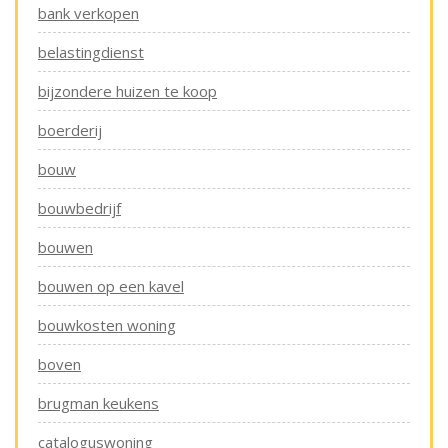
bank verkopen
belastingdienst
bijzondere huizen te koop
boerderij
bouw
bouwbedrijf
bouwen
bouwen op een kavel
bouwkosten woning
boven
brugman keukens
cataloguswoning