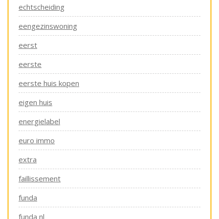
echtscheiding
eengezinswoning
eerst
eerste
eerste huis kopen
eigen huis
energielabel
euro immo
extra
faillissement
funda
funda nl