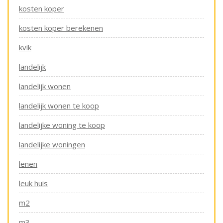
kosten koper
kosten koper berekenen
kvik
landelijk
landelijk wonen
landelijk wonen te koop
landelijke woning te koop
landelijke woningen
lenen
leuk huis
m2
m3