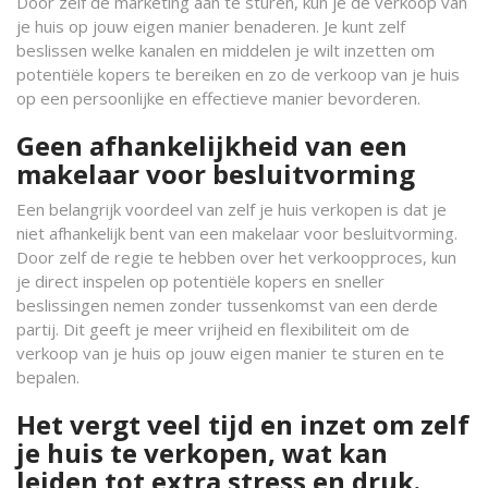
Door zelf de marketing aan te sturen, kun je de verkoop van
je huis op jouw eigen manier benaderen. Je kunt zelf
beslissen welke kanalen en middelen je wilt inzetten om
potentiële kopers te bereiken en zo de verkoop van je huis
op een persoonlijke en effectieve manier bevorderen.
Geen afhankelijkheid van een
makelaar voor besluitvorming
Een belangrijk voordeel van zelf je huis verkopen is dat je
niet afhankelijk bent van een makelaar voor besluitvorming.
Door zelf de regie te hebben over het verkoopproces, kun
je direct inspelen op potentiële kopers en sneller
beslissingen nemen zonder tussenkomst van een derde
partij. Dit geeft je meer vrijheid en flexibiliteit om de
verkoop van je huis op jouw eigen manier te sturen en te
bepalen.
Het vergt veel tijd en inzet om zelf
je huis te verkopen, wat kan
leiden tot extra stress en druk.