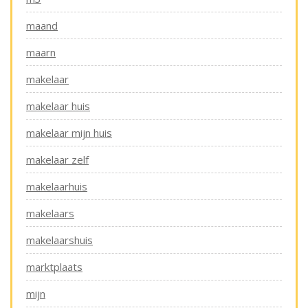
maand
maarn
makelaar
makelaar huis
makelaar mijn huis
makelaar zelf
makelaarhuis
makelaars
makelaarshuis
marktplaats
mijn