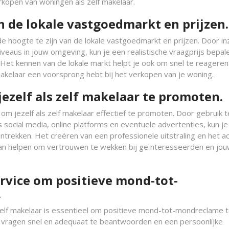
rkopen van woningen als zelf makelaar.
 de lokale vastgoedmarkt en prijzen.
de hoogte te zijn van de lokale vastgoedmarkt en prijzen. Door in
iveaus in jouw omgeving, kun je een realistische vraagprijs bepal
 Het kennen van de lokale markt helpt je ook om snel te reageren
makelaar een voorsprong hebt bij het verkopen van je woning.
ezelf als zelf makelaar te promoten.
om jezelf als zelf makelaar effectief te promoten. Door gebruik t
 social media, online platforms en eventuele advertenties, kun j
ntrekken. Het creëren van een professionele uitstraling en het ac
kan helpen om vertrouwen te wekken bij geïnteresseerden en jo
rvice om positieve mond-tot-
.
zelf makelaar is essentieel om positieve mond-tot-mondreclame 
, vragen snel en adequaat te beantwoorden en een persoonlijke