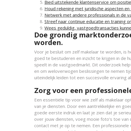
Bied uitstekende klantenservice om posit
Houd rekening met juridische aspecten en 
Netwerk met andere professionals in de 
Streef naar continue educatie en training 
Wees geduldig, vastgoedtransacties kunne
Doe grondig marktonderzoek
worden.
Voor je besluit om zelf makelaar te worden, is
goed te bestuderen en inzicht te krijgen in de h
speelt in de vastgoedmarkt. Dit onderzoek help
en om weloverwogen beslissingen te nemen tijd
uiteindelijk leiden tot een succesvolle ervaring a
Zorg voor een professionele
Een essentiële tip voor wie zelf als makelaar o
van je diensten. Door een aantrekkelijke en go
goede eerste indruk en laat je zien dat je serie
over jouw diensten, voeg mooie foto’s toe van
contact met je op te nemen. Een professionele