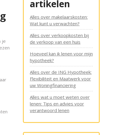
artikelen
ng
Alles over makelaarskosten:
Wat kunt u verwachten?
Alles over verkoopkosten bij
 je
de verkoop van een huis
iezen
Hoeveel kan ik lenen voor mijn
hypotheek?
Alles over de ING Hypotheek:
Flexibiliteit en Maatwerk voor
naar
uw Woningfinanciering
Alles wat u moet weten over
lenen: Tips en advies voor
verantwoord lenen
nten