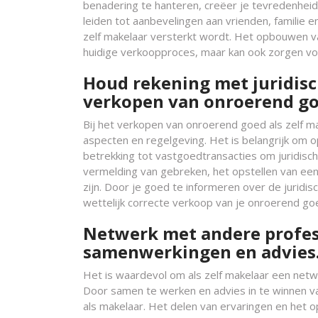
benadering te hanteren, creëer je tevredenheid
leiden tot aanbevelingen aan vrienden, familie 
zelf makelaar versterkt wordt. Het opbouwen van
huidige verkoopproces, maar kan ook zorgen voor
Houd rekening met juridisc
verkopen van onroerend go
Bij het verkopen van onroerend goed als zelf ma
aspecten en regelgeving. Het is belangrijk om 
betrekking tot vastgoedtransacties om juridisc
vermelding van gebreken, het opstellen van ee
zijn. Door je goed te informeren over de juridi
wettelijk correcte verkoop van je onroerend goe
Netwerk met andere profess
samenwerkingen en advies
Het is waardevol om als zelf makelaar een net
Door samen te werken en advies in te winnen va
als makelaar. Het delen van ervaringen en het 