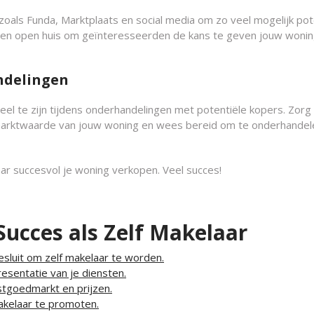
 zoals Funda, Marktplaats en social media om zo veel mogelijk pot
een open huis om geïnteresseerden de kans te geven jouw wonin
ndelingen
neel te zijn tijdens onderhandelingen met potentiële kopers. Zorg
marktwaarde van jouw woning en wees bereid om te onderhandel
aar succesvol je woning verkopen. Veel succes!
 Succes als Zelf Makelaar
sluit om zelf makelaar te worden.
esentatie van je diensten.
tgoedmarkt en prijzen.
makelaar te promoten.