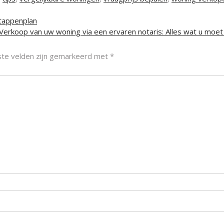
stappenplan
Verkoop van uw woning via een ervaren notaris: Alles wat u moe
ste velden zijn gemarkeerd met
*