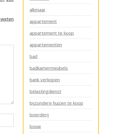
alkmaar
t weten
appartement
appartement te koop
appartementen
bad
badkamermeubels
bank verkopen
belastingdienst
bijzondere huizen te koop
boerderij
bouw