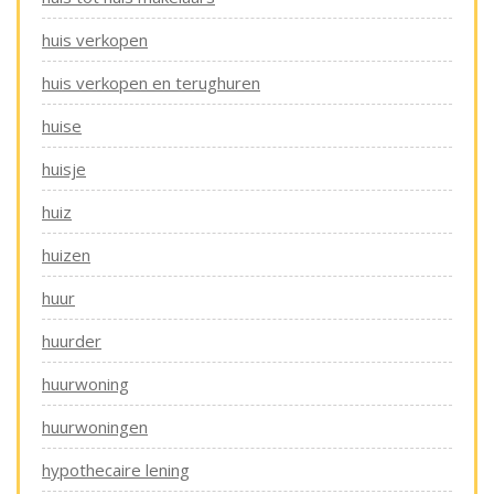
huis verkopen
huis verkopen en terughuren
huise
huisje
huiz
huizen
huur
huurder
huurwoning
huurwoningen
hypothecaire lening