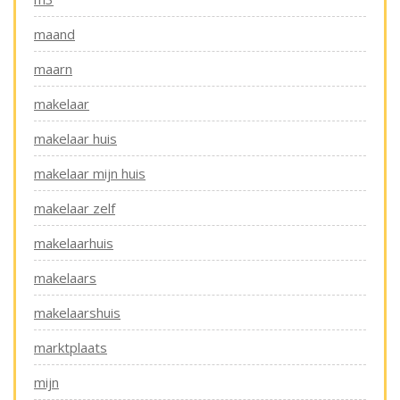
maand
maarn
makelaar
makelaar huis
makelaar mijn huis
makelaar zelf
makelaarhuis
makelaars
makelaarshuis
marktplaats
mijn