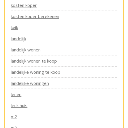
kosten koper
kosten koper berekenen
kvik
landelijk
landelijk wonen
landelijk wonen te koop
landelijke woning te koop
landelijke woningen
lenen
leuk huis
m2
m3