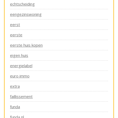
echtscheiding
eengezinswoning
eerst
eerste
eerste huis kopen
eigen huis
energielabel
euro immo
extra
faillissement
funda
funda nl