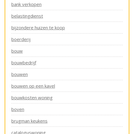
bank verkopen
belastingdienst
bijzondere huizen te koop
boerderij
bouw
bouwbedrijf
bouwen
bouwen op een kavel
bouwkosten woning
boven
brugman keukens
cataloguswoning