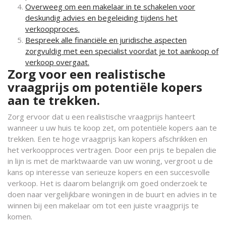
Overweeg om een makelaar in te schakelen voor
deskundig advies en begeleiding tijdens het
verkoopproces.
Bespreek alle financiële en juridische aspecten
zorgvuldig met een specialist voordat je tot aankoop of
verkoop overgaat.
Zorg voor een realistische
vraagprijs om potentiële kopers
aan te trekken.
Zorg ervoor dat u een realistische vraagprijs hanteert
wanneer u uw huis te koop zet, om potentiële kopers aan te
trekken. Een te hoge vraagprijs kan kopers afschrikken en
het verkoopproces vertragen. Door een prijs te bepalen die
in lijn is met de marktwaarde van uw woning, vergroot u de
kans op interesse van serieuze kopers en een succesvolle
verkoop. Het is daarom belangrijk om goed onderzoek te
doen naar vergelijkbare woningen in de buurt en advies in te
winnen bij een makelaar om tot een juiste vraagprijs te
komen.