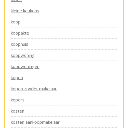
kleine keukens
koop
koopakte
koophuis
koopwoning
koopwoningen
kopen
kopen zonder makelaar
kopers
kosten
kosten aankoopmakelaar