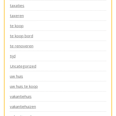
taxaties
taxeren
te koop
te koop bord
te renoveren
tijd
Uncategorized
uw huis
uw huis te koop
vakantiehuis
vakantiehuizen