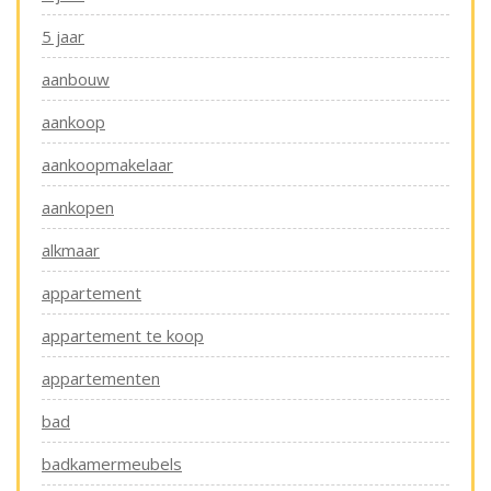
5 jaar
aanbouw
aankoop
aankoopmakelaar
aankopen
alkmaar
appartement
appartement te koop
appartementen
bad
badkamermeubels